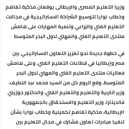
وزيرا التعليم المصرى والإيطالى يوقعان مذكرة تفاهم
وخطاب نوايا لتوسيع الشراكة الاستراتيجية في مجالات
التعليم الفني والزراعي وتنمية المهارات على هامش
منتدى التعليم الفني والمهني لدول البحر المتوسط
في خطوة جديدة نحو تعزيز التعاون الاستراتيجي بين
مصر وإيطاليا في قطاعات التعليم الفني، وعلى هامش
فعاليات منتدى التعليم الفني والمهني لدول البحر
المتوسط، وقع اليوم كل من السيد محمد عبد اللطيف،
وزير التربية والتعليم والتعليم الفني، والدكتور جوزيبي
فالديتارا، وزير التعليم والاستحقاق بالجمهورية
الإيطالية، مذكرة تفاهم تكميلية وخطاب نوايا بشأن
تنفيذ مبادرات تعاون مشترك في مجال التعليم بين