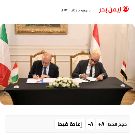
ايمن بحر
5 يونيو، 2026
3
A+
A-
إعادة ضبط
حجم الخط: