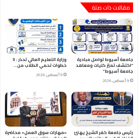
مقالات ذات صلة
جامعة أسيوط تواصل مبادرة
وزارة التعليم العالي تحذر : 5
“اكتشف تميّز كليات ومعاهد
خطوات تحمي الطلاب من…
جامعة أسيوط”
9 أغسطس، 2026
9 أغسطس، 2026
رئيس جامعة كفر الشيخ يهنئ
«مهارات سوق العمل» محاضرة