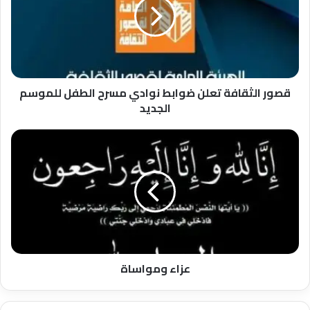
ضوابط
نوادي
مسرح
الطفل
للموسم
الجديد
قصور الثقافة تعلن ضوابط نوادي مسرح الطفل للموسم
الجديد
عزاء
ومواساة
عزاء ومواساة