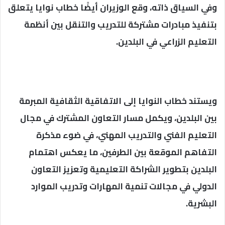
وفي السياق ذاته، وقع الوزيران أيضًا خطاب نوايا يتعلق
بتنفيذ مبادرات مشتركة للتدريب والتنقل بين أنظمة
التعليم الزراعي في البلدين.
ويستند خطاب النوايا إلى الاتفاقية الثقافية المبرمة
بين البلدين، ويكمل مسار التعاون المشترك في مجال
التعليم الفني والتدريب المهني، في ضوء مذكرة
التفاهم الموقعة بين الطرفين، ما يعكس اهتمام
البلدين بتطوير الشراكة التعليمية وتعزيز التعاون
الدولي في مجالات تنمية المهارات وتدريب الموارد
البشرية.