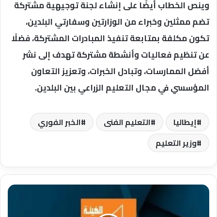
وينص الخطاب أيضًا على إنشاء لجنة توجيهية مشتركة
تضم ممثلين وخبراء من الوزارتين وسفارتي البلدين،
تكون مكلفة بمتابعة تنفيذ المبادرات المشتركة، فضلًا
عن تنظيم فعاليات وأنشطة مشتركة تهدف إلى نشر
أفضل الممارسات، وتبادل الخبرات، وتعزيز التعاون
المؤسسي في مجال التعليم الزراعي بين البلدين.
إيطاليا
التعليم الفنى
الخبر الفوري
وزير التعليم
قصور
الثقافة
تعلن