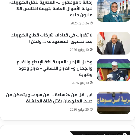
إحالة 5 موظفين بـ«المصرية لنقل الكهرباء»
لنيابة الأموال العامة بتهمة اختلاس 8.5
مليون جنيه
24 مايو، 2026
لا تغيرات فى قيادات شركات قطاع الكهرباء
بعد تحقيق المستهدف ،،،، ولكن !!
10 يوليو، 2026
وكيل الأزهر : العربية لغة الإبداع والقيم
والجمال و«الصراع اللساني» صراع وجود
وهوية
10 يناير، 2026
في اقل من 24ساعة .. امن سوهاج يتمكن من
ضبط المتهمان بقتل فتاة المنشاة
26 يوليو، 2026