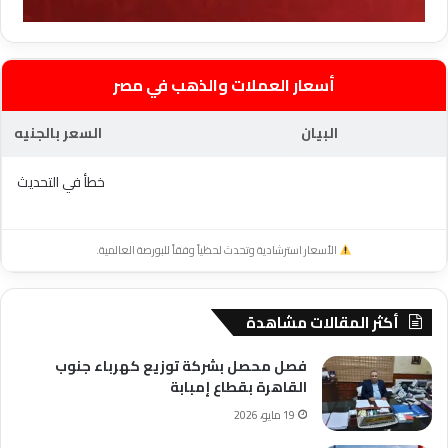
أسعار العملات والذهب في مصر
البيان
السعر بالجنيه
خطأ في التحديث
الأسعار استرشادية وتحدث لحظياً وفقاً للبورصة العالمية.
أكثر المقالات مشاهدة
فصل محصل بشركة توزيع كهرباء جنوب
القاهرة بقطاع إمبابة
19 مايو، 2026