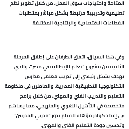
المتاحة واحتياجات سوق العمل، من خلال تطوير نظم
تعليمية وتدريبية مرتبطة بشكل مباشر بمتطلبات
القطاعات الاقتصادية والإنتاجية المختلفة.
وفي هذا السياق، اتفق الطرفان على إطلاق المرحلة
الثانية من مشروع “تعلم الإيطالية في مصر”، والذي
يهدف بشكل رئيسي إلى تدريب معلمي مدارس
التكنولوجيا التطبيقية المصرية، والعاملين في منظومة
التعليم والتدريب الفني والمهني، من خلال برامج
متخصصة في التأهيل اللغوي والمنهجي، مما يساهم
في إعداد كوادر مؤهلة للقيام بدور “مدربي المدربين”
وتحسين جودة التعليم الفني والمهني.