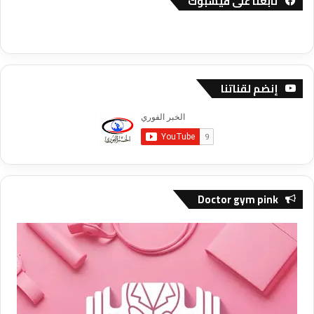
تابعنا على فيسبوك
إنضم لقناتنا
Doctor gym pink