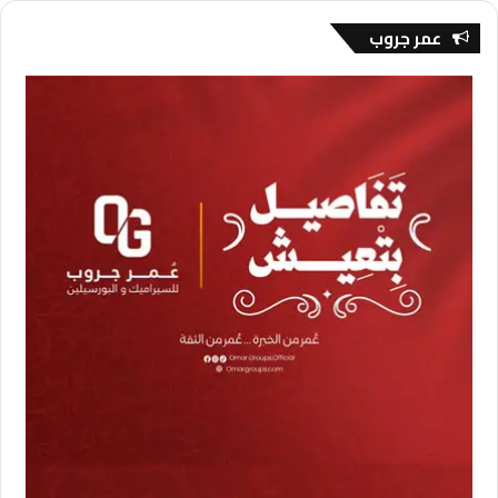
عمر جروب