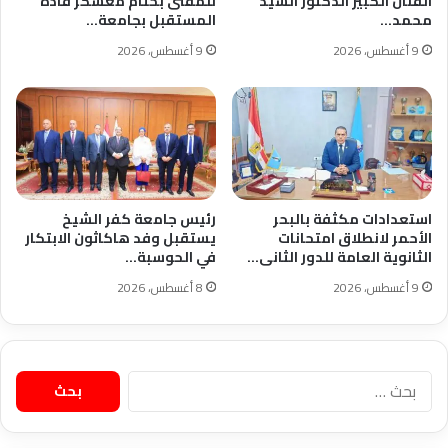
الفنان الكبير الدكتور السيد
للمفتى بختام معسكر قادة
محمد…
المستقبل بجامعة…
9 أغسطس، 2026
9 أغسطس، 2026
استعدادات مكثفة بالبحر
رئيس جامعة كفر الشيخ
الأحمر لانطلاق امتحانات
يستقبل وفد هاكاثون الابتكار
الثانوية العامة للدور الثانى…
في الحوسبة…
9 أغسطس، 2026
8 أغسطس، 2026
البحث
عن: