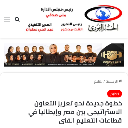
بحث عن
الق
الرئيسية
/
تعليم
تعليم
خطوة جديدة نحو تعزيز التعاون
الاستراتيجى بين مصر وإيطاليا في
قطاعات التعليم الفنى