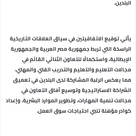
البلدين.
يأتي توقيع الاتفاقيتين في سياق العلاقات التاريخية
الراسخة التي تربط جمهورية مصر العربية والجمهورية
الإيطالية، واستكمالًا للتعاون الثنائي القائم في
مجالات التعليم والتعليم والتدريب الفني والمهني،
مما يعكس الرغبة المشتركة لدى البلدين في تعميق
الشراكة الاستراتيجية وتوسيع آفاق التعاون في
مجالات تنمية المهارات، وتطوير الموارد البشرية، وإعداد
كوادر مؤهلة تلبي احتياجات سوق العمل.