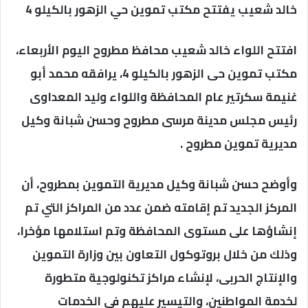
خالد شعيب يفتتح مكتب تموين حي الزهور بالكيلو 4
افتتح اللواء خالد شعيب محافظ مطروح اليوم الأربعاء،
مكتب تموين حى الزهور بالكيلو 4، يرافقه محمد أبو
غنيمة سكرتير عام المحافظة واللواء وليد المعداوى
رئيس مجلس مدينة مرسى مطروح وحسن شبانة وكيل
مديرية تموين مطروح .
وأوضح حسن شبانة وكيل مديرية التموين بمطروح، أن
المركز الجديد تم إقامته ضمن عدد من المراكز التي تم
إنشاؤها على مستوى المحافظة وتم استلامها مؤخرا،
وذلك من خلال بروتوكول التعاون بين وزارة التموين
والإنتاج الحربى، لإنشاء مراكز تكنولوجية متطورة
لخدمة المواطنين، والتيسير عليهم فى الخدمات