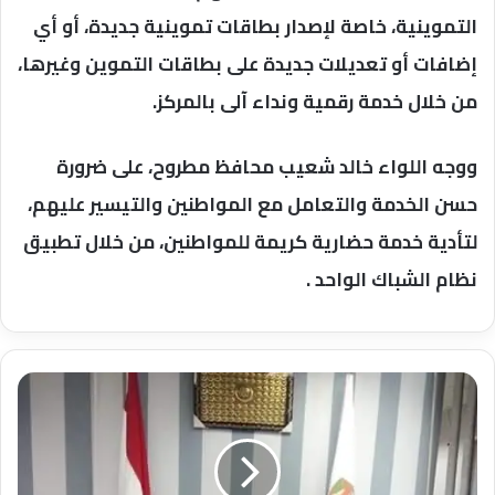
التموينية، خاصة لإصدار بطاقات تموينية جديدة، أو أي
إضافات أو تعديلات جديدة على بطاقات التموين وغيرها،
من خلال خدمة رقمية ونداء آلى بالمركز.
ووجه اللواء خالد شعيب محافظ مطروح، على ضرورة
حسن الخدمة والتعامل مع المواطنين والتيسير عليهم،
لتأدية خدمة حضارية كريمة للمواطنين، من خلال تطبيق
نظام الشباك الواحد .
البلينا
تفتيش
مفاجئ
علي
الإدارات