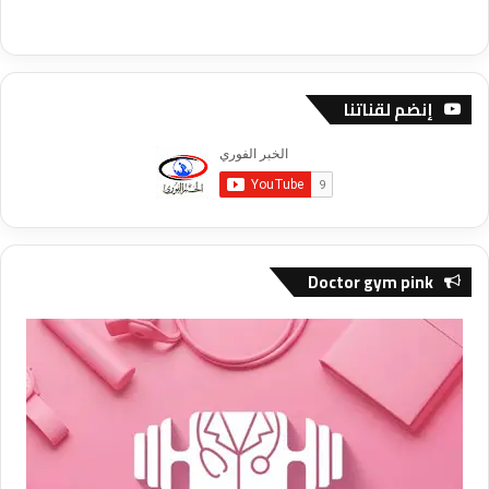
إنضم لقناتنا
Doctor gym pink