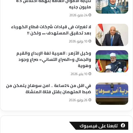
لنيابة الأموال العامة بتهمة اختلاس 8.5
مليون جنيه
24 مايو، 2026
لا تغيرات فى قيادات شركات قطاع الكهرباء
بعد تحقيق المستهدف ،،،، ولكن !!
10 يوليو، 2026
وكيل الأزهر : العربية لغة الإبداع والقيم
والجمال و«الصراع اللساني» صراع وجود
وهوية
10 يناير، 2026
في اقل من 24ساعة .. امن سوهاج يتمكن من
ضبط المتهمان بقتل فتاة المنشاة
26 يوليو، 2026
تابعنا على فيسبوك