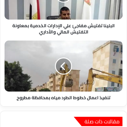
الخدمية
بمعاونة
التفتيش
المالي
والأداري
البلينا تفتيش مفاجئ علي الإدارات الخدمية بمعاونة
التفتيش المالي والأداري
تنفيذ
اعمال
خطوط
الطرد
مياه
بمحافظة
مطروح
تنفيذ اعمال خطوط الطرد مياه بمحافظة مطروح
مقالات ذات صلة