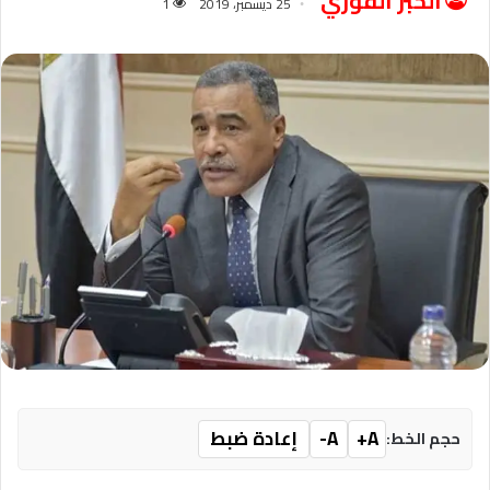
الخبر الفوري
25 ديسمبر، 2019
1
A+
A-
إعادة ضبط
حجم الخط: