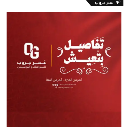
عمر جروب