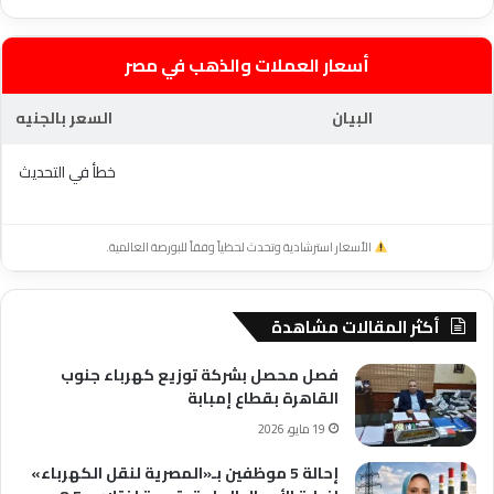
أسعار العملات والذهب في مصر
البيان
السعر بالجنيه
خطأ في التحديث
الأسعار استرشادية وتحدث لحظياً وفقاً للبورصة العالمية.
أكثر المقالات مشاهدة
فصل محصل بشركة توزيع كهرباء جنوب
القاهرة بقطاع إمبابة
19 مايو، 2026
إحالة 5 موظفين بـ«المصرية لنقل الكهرباء»