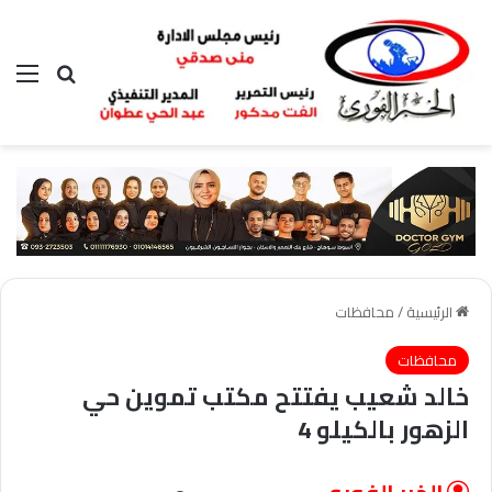
بحث عن
الق
الرئيسية
/
محافظات
محافظات
خالد شعيب يفتتح مكتب تموين حي
الزهور بالكيلو 4