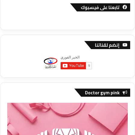
تابعنا على فيسبوك
إنضم لقناتنا
Doctor gym pink