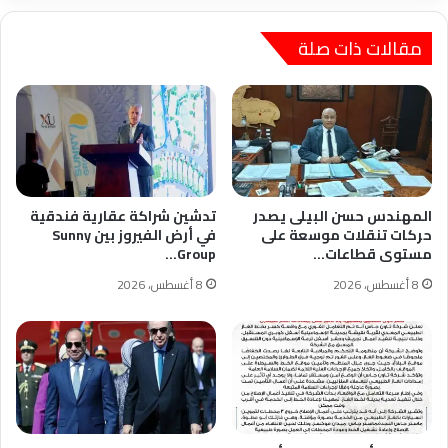
مقالات ذات صلة
المهندس حسن البيلى يصدر
تدشين شراكة عقارية فندقية
حركات تنقلات موسعة على
في أرض الفيروز بين Sunny
مستوى قطاعات…
Group…
8 أغسطس، 2026
8 أغسطس، 2026