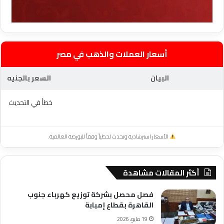
أسعار العملات والذهب في مصر
البيان
السعر بالجنيه
خطأ في التحديث
الأسعار استرشادية وتحدث لحظياً وفقاً للبورصة العالمية.
أكثر المقالات مشاهدة
فصل محصل بشركة توزيع كهرباء جنوب
القاهرة بقطاع إمبابة
19 مايو، 2026