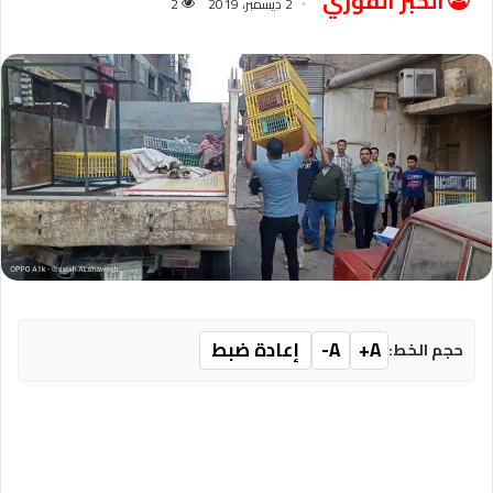
الخبر الفوري
2 ديسمبر، 2019
2
A+
A-
إعادة ضبط
حجم الخط: