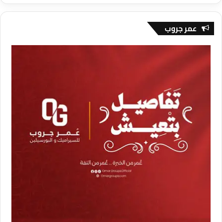
عمر جروب