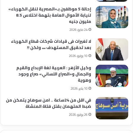
إحالة 5 موظفين بـ«المصرية لنقل الكهرباء»
لنيابة الأموال العامة بتهمة اختلاس 8.5
مليون جنيه
24 مايو، 2026
لا تغيرات فى قيادات شركات قطاع الكهرباء
بعد تحقيق المستهدف ،،،، ولكن !!
10 يوليو، 2026
وكيل الأزهر : العربية لغة الإبداع والقيم
والجمال و«الصراع اللساني» صراع وجود
وهوية
10 يناير، 2026
في اقل من 24ساعة .. امن سوهاج يتمكن من
ضبط المتهمان بقتل فتاة المنشاة
26 يوليو، 2026