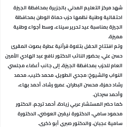
شهد مركز التعليم المدني بالجزيرة بمحافظة الجيزة
احتفالية وطنية نظمها حزب حماة الوطن بمحافظة
الجيزة بمناسبة عيد تحرير سيناء، وسط أجواء وطنية
مميزة.
وتم افتتاح الحفل بتلاوة قرآنية عطرة بصوت المقرئ
حسن علي، بحضور النائب الدكتور نافع عبد الهادي الأمين
العام للحزب بمحافظة الجيزة، إلى جانب أعضاء مجلسي
النواب والشيوخ: مجدي الطويل، محمد كليب، محمد
رشاد حمزة، محسن البطران، عمرو رشاد، أحمد بهاء،
وأحمد سرحان.
كما حضر المستشار عربي زيادة، أحمد ترجم، الدكتور
محمود سامي، الدكتورة نيفين العوضي، الدكتورة
سامية عجبان، والدكتور صبري أبو ذكرى.