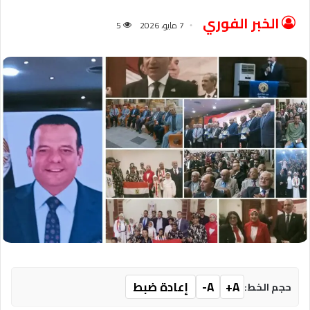
الخبر الفوري
7 مايو، 2026
5
A+
A-
إعادة ضبط
حجم الخط: