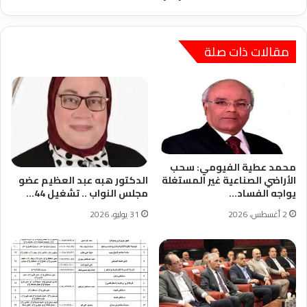
مقالات ذات صلة
محمد عطية الفيومي: سحب
الأراضي الصناعية غير المستغلة
الدكتور هبه عبد العظيم عضو
يواجه الفساد…
مجلس النواب .. تشغيل 44…
2 أغسطس، 2026
31 يوليو، 2026