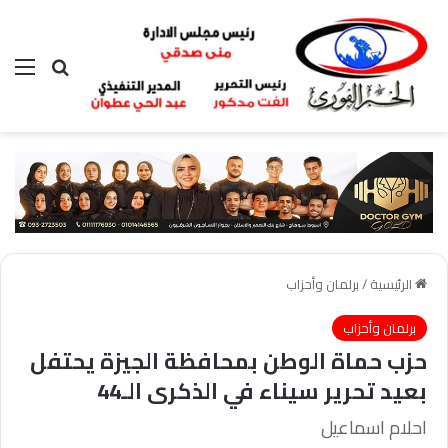
بحث عن
الق
الرئيسية
/
برلمان وأحزاب
برلمان وأحزاب
حزب حماة الوطن بمحافظة الجيزة يحتفل
بعيد تحرير سيناء في الذكرى الـ44
احلام اسماعيل