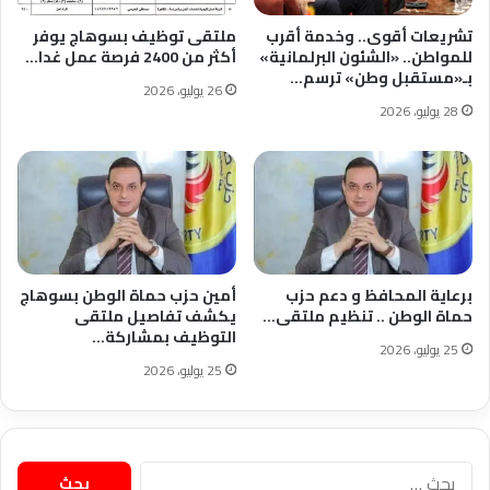
تشريعات أقوى.. وخدمة أقرب
ملتقى توظيف بسوهاج يوفر
للمواطن.. «الشئون البرلمانية»
أكثر من 2400 فرصة عمل غدا…
بـ«مستقبل وطن» ترسم…
26 يوليو، 2026
28 يوليو، 2026
برعاية المحافظ و دعم حزب
أمين حزب حماة الوطن بسوهاج
حماة الوطن .. تنظيم ملتقى…
يكشف تفاصيل ملتقى
التوظيف بمشاركة…
25 يوليو، 2026
25 يوليو، 2026
البحث