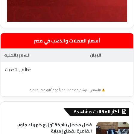
أسعار العملات والذهب في مصر
البيان
السعر بالجنيه
خطأ في التحديث
الأسعار استرشادية وتحدث لحظياً وفقاً للبورصة العالمية.
أكثر المقالات مشاهدة
فصل محصل بشركة توزيع كهرباء جنوب
القاهرة بقطاع إمبابة