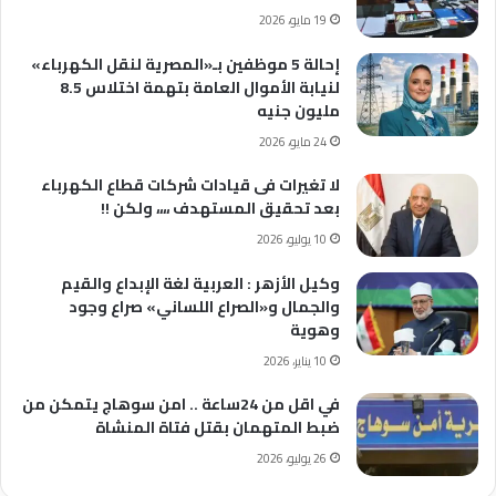
19 مايو، 2026
إحالة 5 موظفين بـ«المصرية لنقل الكهرباء»
لنيابة الأموال العامة بتهمة اختلاس 8.5
مليون جنيه
24 مايو، 2026
لا تغيرات فى قيادات شركات قطاع الكهرباء
بعد تحقيق المستهدف ،،،، ولكن !!
10 يوليو، 2026
وكيل الأزهر : العربية لغة الإبداع والقيم
والجمال و«الصراع اللساني» صراع وجود
وهوية
10 يناير، 2026
في اقل من 24ساعة .. امن سوهاج يتمكن من
ضبط المتهمان بقتل فتاة المنشاة
26 يوليو، 2026