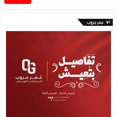
عن:
عمر جروب