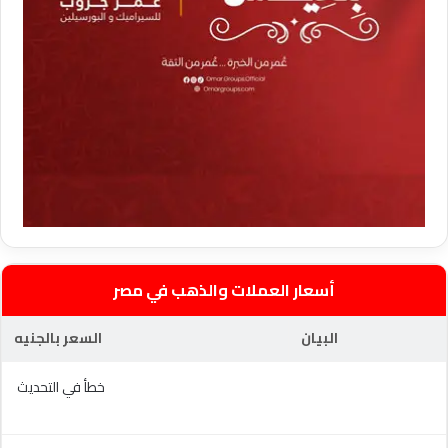
أسعار العملات والذهب في مصر
البيان
السعر بالجنيه
خطأ في التحديث