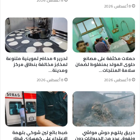
8 أغسطس، 2026
8 أغسطس، 2026
حملات مكثفة على مصانع
تحرير 6 محاضر تموينية متنوعة
حلوى المولد بمنفلوط لضمان
لمخابز مخالفة بنطاق مركز
سلامة المنتجات…
ومدينة…
8 أغسطس، 2026
8 أغسطس، 2026
حريق يلتهم حوش مواشي
ضبط بائع تين شوكي بتهمة
ونفوق عدد من الحيوانات دون
الاعتداء على كمساري قطار