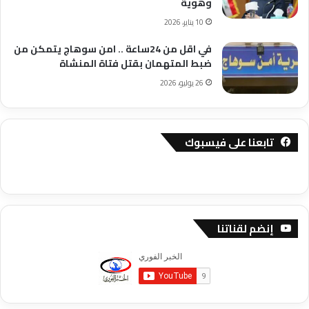
وهوية
10 يناير، 2026
في اقل من 24ساعة .. امن سوهاج يتمكن من
ضبط المتهمان بقتل فتاة المنشاة
26 يوليو، 2026
تابعنا على فيسبوك
إنضم لقناتنا