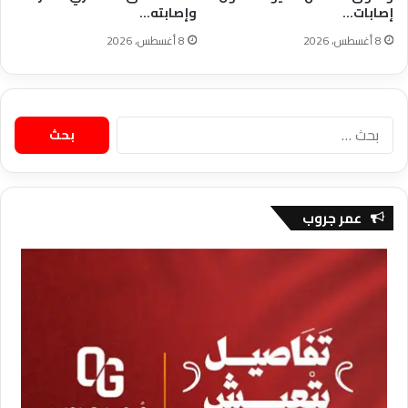
إصابات…
وإصابته…
8 أغسطس، 2026
8 أغسطس، 2026
البحث
عن:
عمر جروب