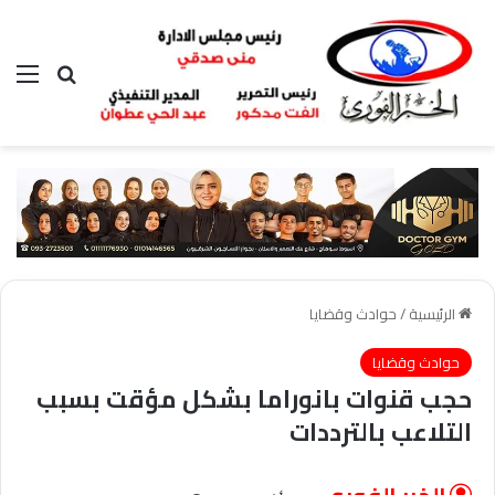
بحث عن
الق
الرئيسية
/
حوادث وقضايا
حوادث وقضايا
حجب قنوات بانوراما بشكل مؤقت بسبب
التلاعب بالترددات