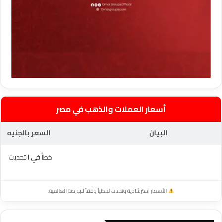
أسعار العملات والذهب في مصر
البيان
السعر بالجنيه
خطأ في التحديث
الأسعار استرشادية وتحدث لحظياً وفقاً للبورصة العالمية.