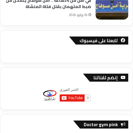
في اقل من 24ساعة .. امن سوهاج يتمكن من
ضبط المتهمان بقتل فتاة المنشاة
26 يوليو، 2026
تابعنا على فيسبوك
إنضم لقناتنا
Doctor gym pink