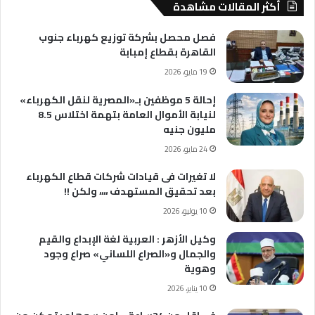
أكثر المقالات مشاهدة
فصل محصل بشركة توزيع كهرباء جنوب
القاهرة بقطاع إمبابة
19 مايو، 2026
إحالة 5 موظفين بـ«المصرية لنقل الكهرباء»
لنيابة الأموال العامة بتهمة اختلاس 8.5
مليون جنيه
24 مايو، 2026
لا تغيرات فى قيادات شركات قطاع الكهرباء
بعد تحقيق المستهدف ،،،، ولكن !!
10 يوليو، 2026
وكيل الأزهر : العربية لغة الإبداع والقيم
والجمال و«الصراع اللساني» صراع وجود
وهوية
10 يناير، 2026