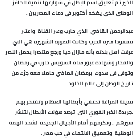
الخير تم تعليق اسم البطل في شوارعها تنمية للحافز
الوطني الذي يضخه أكتوبر في دماء المصريين .
عبدالرحمن القاضي الذي حارب وعبر القناة واعتبر
مفقودا فترة الحرب وكانت الصورة الشهيرة هي التي
عرفت أهل بلدته بأنه مازال حيا ورجع منتصرا يحمل النصر
والفخار وشهادة عبور قناة السويس حارب في رمضان
وتوفي في هدوء برمضان الماضي حاملا معه جژء من
تاريخ الوطن إلى عالم الخلود
مدينة المراغة تحتفي بأبطالها العظام وتفتخر بهم
.جريدة الخبر الفوري التى ترصد هؤلاء الأبطال لتنشر
سيرهم , وتكرمهم أمام الأجيال الجديدة لشحذ الهمة
الوطنية وتعميق الانتماء في حب مصر .