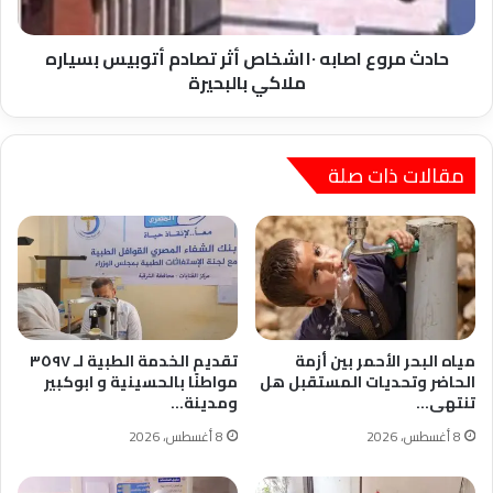
بسياره
ملاكي
بالبحيرة
حادث مروع اصابه ١٠اشخاص أثر تصادم أتوبيس بسياره
ملاكي بالبحيرة
مقالات ذات صلة
مياه البحر الأحمر بين أزمة
تقديم الخدمة الطبية لـ ٣٥٩٧
الحاضر وتحديات المستقبل هل
مواطنًا بالحسينية و ابوكبير
تنتهى…
ومدينة…
8 أغسطس، 2026
8 أغسطس، 2026