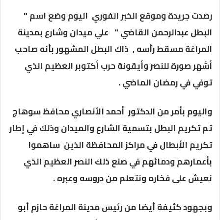
رصدت جريدة وموقع الخبر الفوري اليوم وضع اسم "
البطل عبدالرحمن القاضي " علي ميدان وشارع بمدينة
المراغة مسقط رأسه , ذاك البطل المشهور بأنه صاحب
أشهر صورة للنصر وأيقونة حرب أكتوبر العظيم الذي
توفي في رمضان الماضي .
واليوم بأمر من الدكتور أحمد الأنصاري محافظ سوهاج
تم تكريم البطل بتسمية الشارع والميدان وذلك في إطار
تكريم الأبطال في مراكز المحافظة الذين ساهموا
بأعمارهم ودمائهم في صنع ذلك النصر العظيم الذي
نعيش على فخاره ونتعلم من دروسه وعبره .
وبجهود كثيفة أيضا من رئيس مدينة المراغة حازم أبو