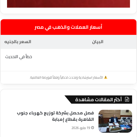
أسعار العملات والذهب في مصر
البيان
السعر بالجنيه
خطأ في التحديث
الأسعار استرشادية وتحدث لحظياً وفقاً للبورصة العالمية.
أكثر المقالات مشاهدة
فصل محصل بشركة توزيع كهرباء جنوب
القاهرة بقطاع إمبابة
19 مايو، 2026