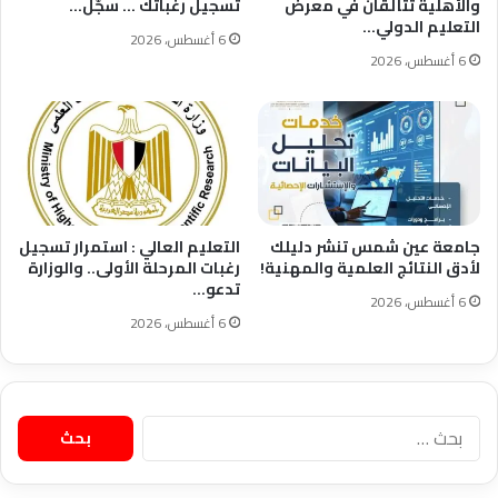
والأهلية تتألقان في معرض
تسجيل رغباتك … سجّل…
التعليم الدولي…
6 أغسطس، 2026
6 أغسطس، 2026
جامعة عين شمس تنشر دليلك
التعليم العالي : استمرار تسجيل
لأدق النتائج العلمية والمهنية!
رغبات المرحلة الأولى.. والوزارة
تدعو…
6 أغسطس، 2026
6 أغسطس، 2026
البحث
عن: