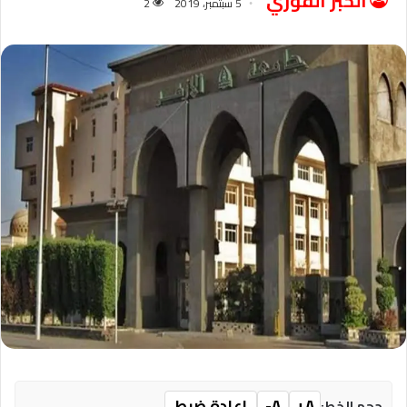
الخبر الفوري
5 سبتمبر، 2019
2
A+
A-
إعادة ضبط
حجم الخط: