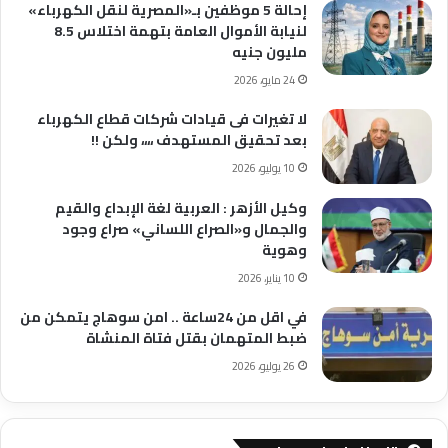
إحالة 5 موظفين بـ«المصرية لنقل الكهرباء»
لنيابة الأموال العامة بتهمة اختلاس 8.5
مليون جنيه
24 مايو، 2026
لا تغيرات فى قيادات شركات قطاع الكهرباء
بعد تحقيق المستهدف ،،،، ولكن !!
10 يوليو، 2026
وكيل الأزهر : العربية لغة الإبداع والقيم
والجمال و«الصراع اللساني» صراع وجود
وهوية
10 يناير، 2026
في اقل من 24ساعة .. امن سوهاج يتمكن من
ضبط المتهمان بقتل فتاة المنشاة
26 يوليو، 2026