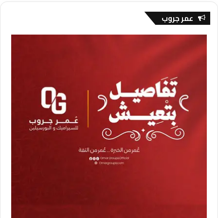
عمر جروب