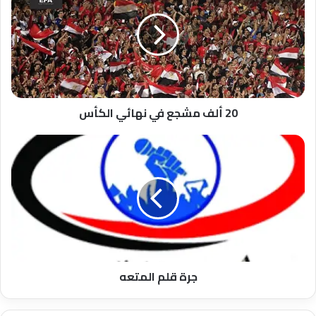
مشجع
في
نهائي
الكأس
20 ألف مشجع في نهائي الكأس
جرة
قلم
المتعه
جرة قلم المتعه