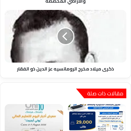
والأراضي المخصصة
ذكرى
ميلاد
مخرج
الرومانسيه
عز
الدين
ذو
الفقار
ذكرى ميلاد مخرج الرومانسيه عز الدين ذو الفقار
مقالات ذات صلة