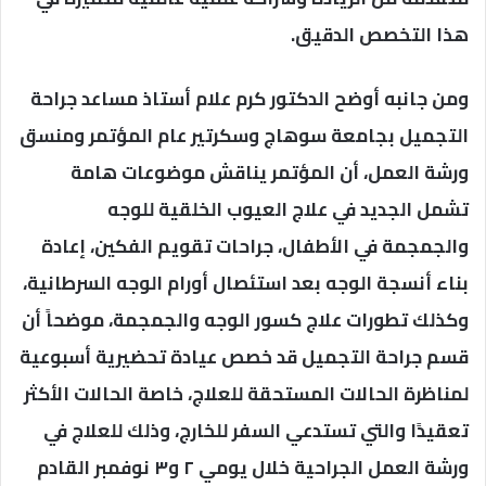
هذا التخصص الدقيق.
ومن جانبه أوضح الدكتور كرم علام أستاذ مساعد جراحة
التجميل بجامعة سوهاج وسكرتير عام المؤتمر ومنسق
ورشة العمل، أن المؤتمر يناقش موضوعات هامة
تشمل الجديد في علاج العيوب الخلقية للوجه
والجمجمة في الأطفال، جراحات تقويم الفكين، إعادة
بناء أنسجة الوجه بعد استئصال أورام الوجه السرطانية،
وكذلك تطورات علاج كسور الوجه والجمجمة، موضحاً أن
قسم جراحة التجميل قد خصص عيادة تحضيرية أسبوعية
لمناظرة الحالات المستحقة للعلاج، خاصة الحالات الأكثر
تعقيدًا والتي تستدعي السفر للخارج، وذلك للعلاج في
ورشة العمل الجراحية خلال يومي ٢ و٣ نوفمبر القادم