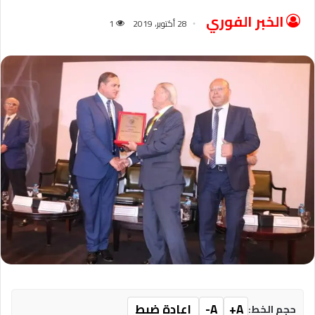
الخبر الفوري
28 أكتوبر، 2019
1
A+
A-
إعادة ضبط
حجم الخط: