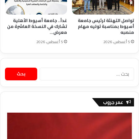
تواصل التهنئة لرئيس جامعة
غداً.. جامعة أسيوط الأهلية
أسيوط بمناسبة توليه مهام
تشارك في النسخة العاشرة من
منصبه
معرض…
5 أغسطس، 2026
5 أغسطس، 2026
البحث
عن:
عمر جروب