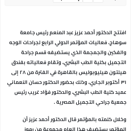
افتتح الدكتور أحمد عزيز عبد المنعم رئيس جامعة
سوهاج، فعاليات المؤتمر الدولي الرابع لجراحات الوجه
والفكين والجمجمة الذي يستضيفه قسم جراحة
التجميل بكلية الطب البشري، وتقام فعالياته بفندق
هيلتون هيليوبوليس بالقاهرة في الفترة من ٢٨ إلى
٣١ أكتوبر الجاري، وذلك بحضور الدكتور حسان النعماني
عميد كلية الطب البشري، والدكتور فؤاد غريب رئيس
جمعية جراحي التجميل المصرية .
وخلال كلمته بالمؤتمر قال الدكتور أحمد عزيز أن
المؤتمر يستضيف هذا العام مجموعة من رموز