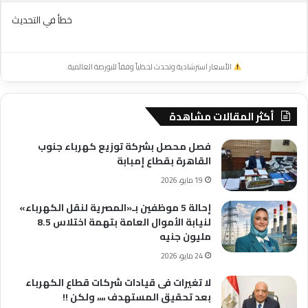
خطأ في التحديث
الأسعار استرشادية وتحدث لحظياً وفقاً للبورصة العالمية.
أكثر المقالات مشاهدة
فصل محصل بشركة توزيع كهرباء جنوب
القاهرة بقطاع إمبابة
19 مايو، 2026
إحالة 5 موظفين بـ«المصرية لنقل الكهرباء»
لنيابة الأموال العامة بتهمة اختلاس 8.5
مليون جنيه
24 مايو، 2026
لا تغيرات فى قيادات شركات قطاع الكهرباء
بعد تحقيق المستهدف ،،،، ولكن !!