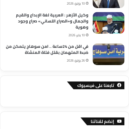
10 يوليو، 2026
وكيل الأزهر : العربية لغة الإبداع والقيم
والجمال و«الصراع اللساني» صراع وجود
وهوية
10 يناير، 2026
في اقل من 24ساعة .. امن سوهاج يتمكن من
ضبط المتهمان بقتل فتاة المنشاة
26 يوليو، 2026
تابعنا على فيسبوك
إنضم لقناتنا