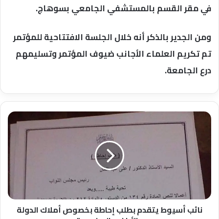
في مقر القسم بالمستشفي الجامعي بسوهاج.
ومن الجدير بالذكر أنه خلال الجلسة الافتتاحية للمؤتمر
تم تكريم العلماء الأجانب ضيوف المؤتمر وتسليمهم
درع الجامعة.
نائب
أسيوط
يتقدم
بطلب
إحاطة
بخصوص
أملاك
الدولة
والأراضي
المخصصة
نائب أسيوط يتقدم بطلب إحاطة بخصوص أملاك الدولة