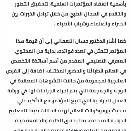
بأهمية انعقاد المؤتمرات العلمية، لتحقيق التطور
والتقدم في المجال الطبي من خلال تبادل الخبرات بين
الخبراء والعلماء وشباب الأطباء .
كما أشار الدكتور حسان النعماني إلى أن قيمة هذا
المؤتمر تتمثل في تعدد فوائده، بداية من المحتوي
المعرفي التعليمي المقدم من أهم أساتذة التخصص
في العالم لأطبائنا والحضور المختلف، إضافة إلى الفرص
العلاجية لمجموعة من حالات التشوهات المعقدة في
الوجه والجمجمة التي يتم إجراء الجراحات لها في ورشة
العمل الجراحية التي تتبع المؤتمر، مع التأكيد علي
تحديث بروتوكولات العلاج لهذه الحالات طبقا للمعايير
الدولية المتجددة، بما يحقق للكلية والجامعة درجة
متقدمة من الريادة وشراكة علمية عالمية متميزة في