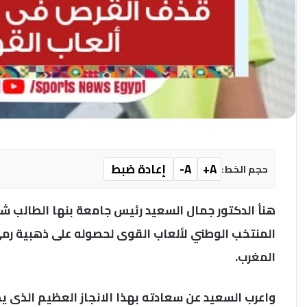
A+
A-
إعادة ضبط
حجم الخط:
هنأ الدكتور جمال السعيد رئيس جامعة بنها الطالب شها
المنتخب الوطني لألعاب القوى لحصوله على ذهبية رمي 
المغرب.
واعرب السعيد عن سعادته بهذا الانجاز العظيم الذى ي