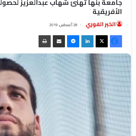
جامعة بنها تهنئ شهاب عبدالعزيز لحصوله
الأفريقية
الخبر الفوري
28 أغسطس، 2019
فيسبوك
‫X
لينكدإن
ماسنجر
مشاركة عبر البريد
طباعة