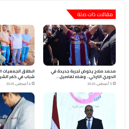
مقالات ذات صلة
محمد صلاح يخوض تجربة جديدة في
الدوري التركي.. وهذه تفاصيل…
شباب في كفر الشيخ
5 أغسطس، 2026
4 أغسطس، 2026