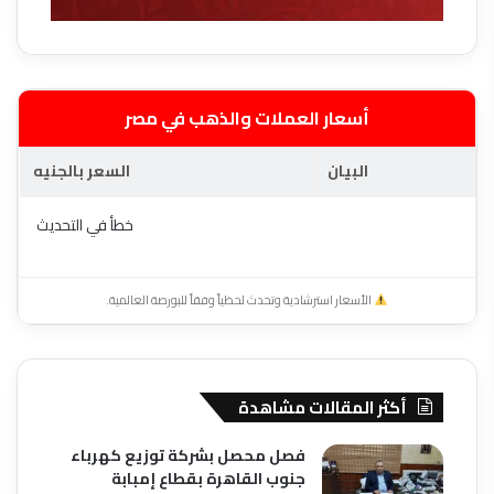
أسعار العملات والذهب في مصر
البيان
السعر بالجنيه
خطأ في التحديث
الأسعار استرشادية وتحدث لحظياً وفقاً للبورصة العالمية.
أكثر المقالات مشاهدة
فصل محصل بشركة توزيع كهرباء
جنوب القاهرة بقطاع إمبابة