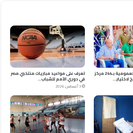
تعرف على مواعيد مباريات منتخبي مصر
انطلاق الجمعيات العمومية بـ244 مركز
في دوري الأمم للشباب…
 لاختيار…
3 أغسطس، 2026