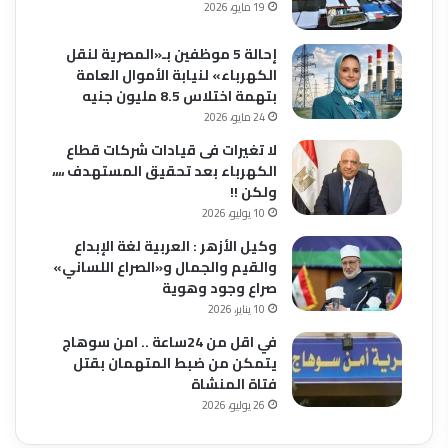
19 مايو، 2026
إحالة 5 موظفين بـ«المصرية لنقل
الكهرباء» لنيابة الأموال العامة
بتهمة اختلاس 8.5 مليون جنيه
24 مايو، 2026
لا تغيرات فى قيادات شركات قطاع
الكهرباء بعد تحقيق المستهدف ،،،،
ولكن !!
10 يوليو، 2026
وكيل الأزهر : العربية لغة الإبداع
والقيم والجمال و«الصراع اللساني»
صراع وجود وهوية
10 يناير، 2026
في اقل من 24ساعة .. امن سوهاج
يتمكن من ضبط المتهمان بقتل
فتاة المنشاة
26 يوليو، 2026