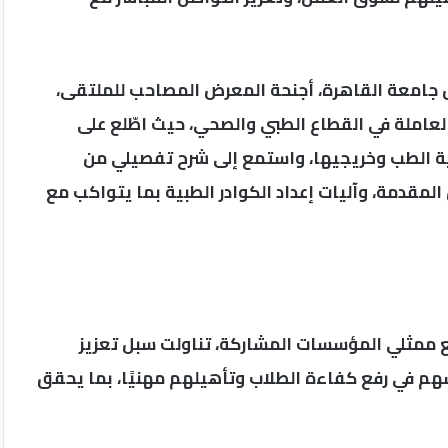
 جامعة القاهرة، أجنحة المعرض المصاحب للملتقى،
عاملة في القطاع الطبي والصحي، حيث اطّلع على
ية الطب وخريجيها، واستمع إلى شرح تفصيلي من
لمقدمة، وآليات إعداد الكوادر الطبية بما يتواكب مع
 ممثلي المؤسسات المشاركة، تناولت سبل تعزيز
تسهم في رفع كفاءة الطلاب وتأهيلهم مهنيًا، بما يحقق