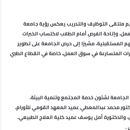
ظيم ملتقى التوظيف والتدريب يعكس رؤية جامعة
مل، وإتاحة الفرص أمام الطلاب لاكتساب الخبرات
م المستقبلية، مشيرًا إلى حرص الجامعة على تطوير
ات المتسارعة في سوق العمل، خاصة في القطاع الطبي
الجامعة لشئون خدمة المجتمع وتنمية البيئة،
كتور محمد عبدالمعطي عميد المعهد القومي للأورام،
، والدكتورة أمل يوسف عميد كلية العلاج الطبيعي،
.