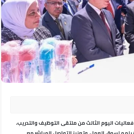
عاليات اليوم الثالث من ملتقى التوظيف والتدريب،
يلهم لسوق العمل، وتعزيز التواصل المباشر مع