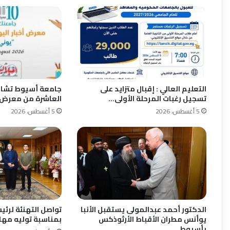
التعليم العالي : إقبال متزايد على
جامعة أسيوط تشار
تسجيل رغبات المرحلة الأولى…
العاشرة من معرض «
5 أغسطس، 2026
5 أغسطس، 2026
الدكتور أحمد عبدالمولى يستقبل الأنبا
تواصل التهنئة لرئ
يوأنس مطران الأقباط الأرثوذكس
بمناسبة توليه مها
بأسيوط…