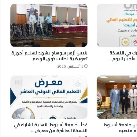
ك في النسخة
رئيس أزهر سوهاج يشهد تسليم أجهزة
أخبار اليوم…
تعويضية لطلاب ذوي الهمم
5 أغسطس، 2026
يس جامعة أسيوط
غداً.. جامعة أسيوط الأهلية تشارك في
م منصبه
النسخة العاشرة من معرض…