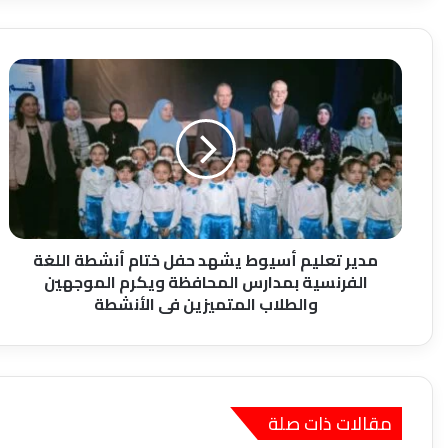
مدير
تعليم
أسيوط
يشهد
حفل
ختام
أنشطة
اللغة
الفرنسية
بمدارس
مدير تعليم أسيوط يشهد حفل ختام أنشطة اللغة
المحافظة
الفرنسية بمدارس المحافظة ويكرم الموجهين
ويكرم
والطلاب المتميزين فى الأنشطة
الموجهين
والطلاب
المتميزين
فى
الأنشطة
مقالات ذات صلة