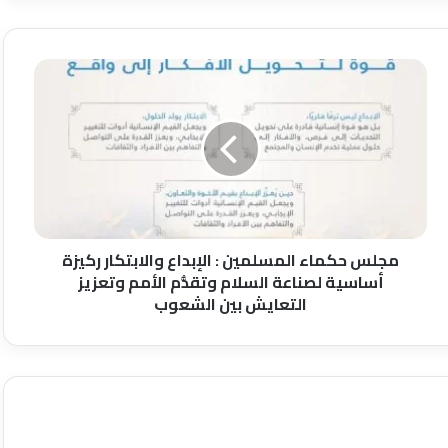
مجلس
حكماء
المسلمين
:
الإبداع
والابتكار
ركيزة
أساسية
لصناعة
السلام
مجلس حكماء المسلمين : الإبداع والابتكار ركيزة
وتقدُّم
أساسية لصناعة السلام وتقدُّم الأمم وتعزيز
الأمم
التعايش بين الشعوب
وتعزيز
التعايش
بين
الشعوب