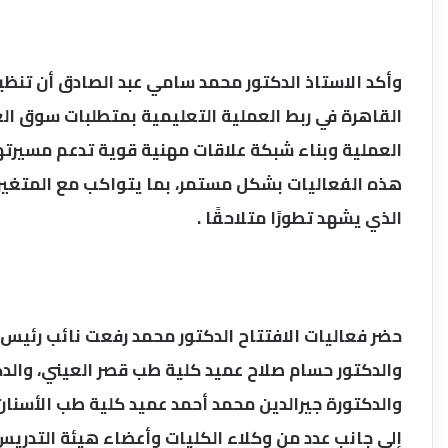
وأكد الاستاذ الدكتور محمد سامي عبد الصادق أن تن
القاهرة في ربط العملية التعليمية بمتطلبات سوق الع
العملية وبناء شبكة علاقات مهنية قوية تدعم مسيرته
هذه الفعاليات بشكل مستمر، بما يتواكب مع المتغير
الذي يشهد تطورًا متلاحقًا .
حضر فعاليات الافتتاح الدكتور محمد رفعت نائب رئيس 
والدكتور حسام صلاح عميد كلية طب قصر العيني، والد
والدكتورة جيرالدين محمد أحمد عميد كلية طب الأسنان
إلى جانب عدد من وكلاء الكليات وأعضاء هيئة التدريس 