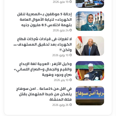
19 مايو، 2026
إحالة 5 موظفين بـ«المصرية لنقل
الكهرباء» لنيابة الأموال العامة
بتهمة اختلاس 8.5 مليون جنيه
24 مايو، 2026
لا تغيرات فى قيادات شركات قطاع
الكهرباء بعد تحقيق المستهدف ،،،،
ولكن !!
10 يوليو، 2026
وكيل الأزهر : العربية لغة الإبداع
والقيم والجمال و«الصراع اللساني»
صراع وجود وهوية
10 يناير، 2026
في اقل من 24ساعة .. امن سوهاج
يتمكن من ضبط المتهمان بقتل
فتاة المنشاة
26 يوليو، 2026