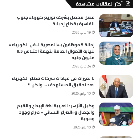
أكثر المقالات مشاهدة
فصل محصل بشركة توزيع كهرباء جنوب
القاهرة بقطاع إمبابة
19 مايو، 2026
إحالة 5 موظفين بـ«المصرية لنقل الكهرباء»
لنيابة الأموال العامة بتهمة اختلاس 8.5
مليون جنيه
24 مايو، 2026
لا تغيرات فى قيادات شركات قطاع الكهرباء
بعد تحقيق المستهدف ،،،، ولكن !!
10 يوليو، 2026
وكيل الأزهر : العربية لغة الإبداع والقيم
والجمال و«الصراع اللساني» صراع وجود
وهوية
10 يناير، 2026