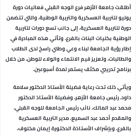
أطلقت جامعة الأزهر فرع الوجه القبلي فعاليات دورة
يوليو للتربية العسكرية والتربية الوطنية، والتي تتضمن
دورة للتربية العسكرية، إلى جانب تسع دورات للتربية
الوطنية بكليات البنات بالفرع. وتأتي هذه المبادرة في
إطار رؤية الجامعة لبناء وعي وطني راسخ لدى الطلاب
والطالبات، وتعزيز قيم الانتماء والولاء للوطن، من خلال
برنامج تدريبي مكثف يستمر لمدة أسبوعين.
ويأتي ذلك تحت رعاية فضيلة الأستاذ الدكتور سلامة
داود، رئيس جامعة الأزهر، وفضيلة الأستاذ الدكتور
محمد عبد المالك، نائب رئيس الجامعة للوجه القبلي،
والمقدم أحمد عبد السميع، مدير التربية العسكرية
بالفرع، وبإشراف الأستاذة الدكتورة إيمان مخلوف،