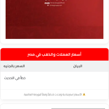
أسعار العملات والذهب في مصر
البيان
السعر بالجنيه
خطأ في التحديث
الأسعار استرشادية وتحدث لحظياً وفقاً للبورصة العالمية.