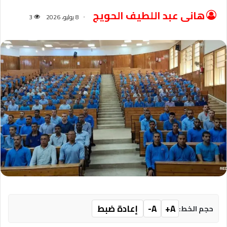
هانى عبد اللطيف الحويج
8 يوليو، 2026
3
A+
A-
إعادة ضبط
حجم الخط: