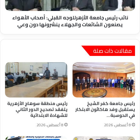
يصنعون
الشائعات
والجهلاء
نائب رئيس جامعة الأزهرللوجه القبلي: أصحاب الأهواء
ينشرونها
يصنعون الشائعات والجهلاء ينشرونها دون وعي
دون
وعي
مقالات ذات صلة
رئيس جامعة كفر الشيخ
رئيس منطقة سوهاج الأزهرية
يستقبل وفد هاكاثون الابتكار
يتفقد تصحيح الدور الثاني
في الحوسبة…
للشهادة الابتدائية
8 أغسطس، 2026
8 أغسطس، 2026