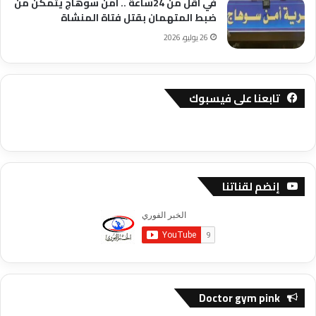
في اقل من 24ساعة .. امن سوهاج يتمكن من
ضبط المتهمان بقتل فتاة المنشاة
26 يوليو، 2026
تابعنا على فيسبوك
إنضم لقناتنا
Doctor gym pink