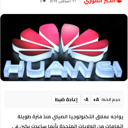
الخبر الفوري
17 أغسطس، 2019
3
A+
A-
إعادة ضبط
حجم الخط:
يواجه عملاق التكنولوجيا الصيني منذ فترة طويلة
اتهامات من الولايات المتحدة بأنها ساعدت بكين في