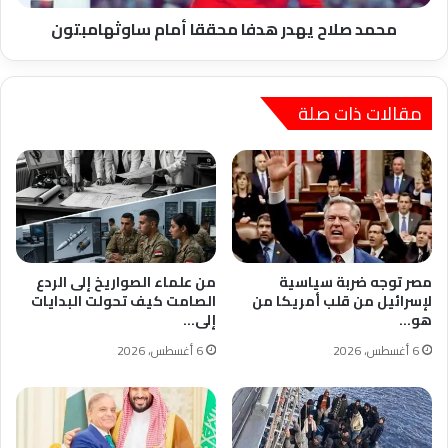
محمد صلاح يهدر هدفا محققا أمام ساوثهامبتون
مقالات ذات صلة
مصر توجه ضربة سياسية
من علماء الصواريخ إلى الردع
لإسرائيل من قلب أمريكا من
الصامت كيف تحولت البدايات
هو…
إلى…
6 أغسطس، 2026
6 أغسطس، 2026