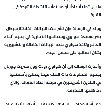
«ليس تمثيلًا عادلًا أو مسئولًا» لأنشطة الشركة في
القارة.
وجاء في الرسالة «إن نشر هذه البيانات الخاطئة سيظل
يضر بسمعة هواوي ومصالحها التجارية في جميع أنحاء
العالم وتأخذ هواوي هذه البيانات الخاطئة والتشهيرية
بشأن أعمالها على محمل الجد».
وأشارت الرسالة إلى أن هواوي زودت وول ستريت جورنال
بجميع المعلومات ذات الصلة فيما يتعلق بأنشطتها
في البلدين الأفريقيين في مرحلة إعداد المقالة، والتي
تجاهلتها الصحيفة.
كما أشار محامي الشركة الصينية إلى أن وسائل الإعلام