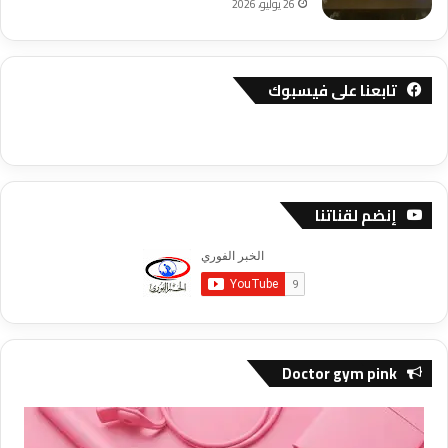
26 يوليو، 2026
تابعنا على فيسبوك
إنضم لقناتنا
Doctor gym pink