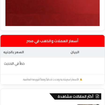
أسعار العملات والذهب في مصر
البيان
السعر بالجنيه
خطأ في التحديث
الأسعار استرشادية وتحدث لحظياً وفقاً للبورصة العالمية.
أكثر المقالات مشاهدة