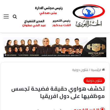
بحث عن
الق
الرئيسية
/
شئون دولية
شئون دولية
تكشف هواوي حقيقة فضيحة تجسس
موظفيها على دول افريقيا