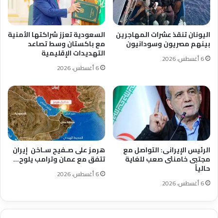
اليونان تنقذ عشرات المهاجرين
السعودية تعزز شراكتها الأمنية
بينهم مصريون وسودانيون
مع باكستان وسط تصاعد
التهديدات الإقليمية
6 أغسطس، 2026
6 أغسطس، 2026
الرئيس الإيرانى: التواصل مع
هرمز على صـفيح سـاخن إيران
مجتبى خامنئى صعب للغاية
تتفق مع عمان وترامب يلوح…
حالياً
6 أغسطس، 2026
6 أغسطس، 2026