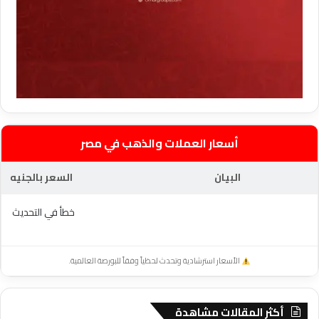
أسعار العملات والذهب في مصر
البيان
السعر بالجنيه
خطأ في التحديث
الأسعار استرشادية وتحدث لحظياً وفقاً للبورصة العالمية.
أكثر المقالات مشاهدة