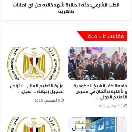
ظاهرية
الطب الشرعي: جثه الطالبة شهد خاليه من اي اصابات
ظاهرية
مقالات ذات صلة
جامعة كفر الشيخ الحكومية
وزارة التعليم العالي : لا تؤجل
والأهلية تتألقان في معرض
تسجيل رغباتك … سجّل…
التعليم الدولي…
6 أغسطس، 2026
6 أغسطس، 2026