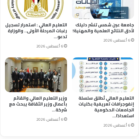
جامعة عين شمس تنشر دليلك
التعليم العالي : استمرار تسجيل
لأدق النتائج العلمية والمهنية!
رغبات المرحلة الأولى.. والوزارة
تدعو…
6 أغسطس، 2026
6 أغسطس، 2026
التعليم العالي تُطلق سلسلة
وزير التعليم العالي والقائم
إنفوجرافات تعريفية بكليات
بأعمال وزير الثقافة يبحث مع
الجامعات الحكومية
شركة…
استعدادًا…
6 أغسطس، 2026
6 أغسطس، 2026