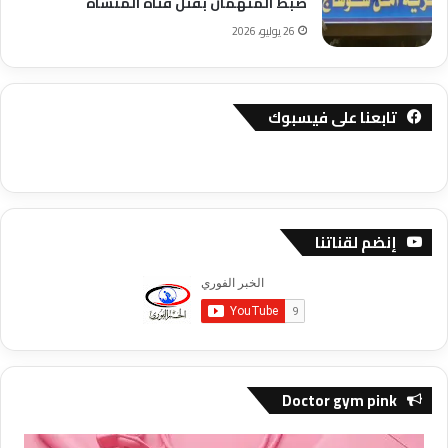
ضبط المتهمان بقتل فتاة المنشاة
26 يوليو، 2026
تابعنا على فيسبوك
إنضم لقناتنا
Doctor gym pink