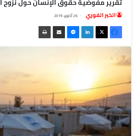
تقرير مفوضية حقوق الإنسان حول نزوح السوريين وهروب
الخبر الفوري
26 أكتوبر، 2019
فيسبوك
‫X
لينكدإن
ماسنجر
مشاركة عبر البريد
طباعة