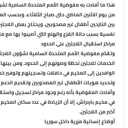
من يوم الاثنين الماضي حتى صباح الثلاثاء. وبحسب ال
بين النازحين أطفال غير مصحوبين. ويحتاج بعض اللاجئ
نفسية بسبب حالة الفزع والهلع التي أصيبوا بها مع
مراكز استقبال اللاجئين على الحدود
وتقدّم مفوضية الأمم المتحدة السامية لشؤون اللاجئ
الخدمات للاجئين لحظة وصولهم إلى الحدود. ومن بينها
الوافدين إلى المخيم في حافلات وتسجيلهم وتوفير خدم
وتحديد هويات الأطفال غير المصحوبين وتقديم الدعم 
وأفادت المفوضية بأنه رغم وجود مراكز تسجيل واست
في مخيم باردراش، إلا أن الزيادة في عدد سكان المخي
أكبر من اللاجئين.
أوضاع إنسانية مزرية داخل سوريا