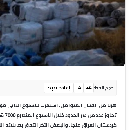
A+
A-
إعادة ضبط
حجم الخط:
هربا من القتال المتواصل، استمرت للأسبوع الثاني مو
تجاوز
كردستان العراق ملجأ، والبعض الآخر التحق بعائلاته ال