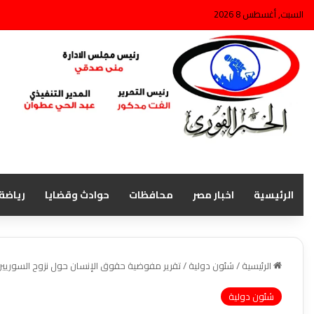
السبت, أغسطس 8 2026
الرئيسية
اخبار مصر
محافظات
حوادث وقضايا
رياضة
الرئيسية
/
شئون دولية
/
تقرير مفوضية حقوق الإنسان حول نزوح السوريين وهروب 7000شخص
شئون دولية