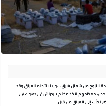
جة النزوح من شمال شرق سوريا باتجاه العراق وقد
 عدد من عبر الحدود خلال الأسبوع المنصرم 7000 شخص، معظمهم اتخذ مخيّم باردراش في دهوك في
تي لجأت إلى العراق من قبل.