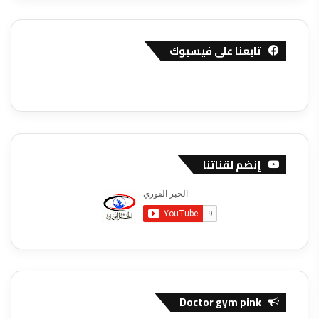
تابعنا على فيسبوك
إنضم لقناتنا
Doctor gym pink