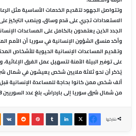
وتتواصل الجهود لتقديم الخدمات الأساسية مثل الرعا
الاستعدادات تجري على قدم وساق، وينصب التركيز على 
الجدد الذين يعتمدون بالكامل على المساعدات الإنساني
وأكد منسق الشؤون الإنسانية في سوريا أن الأمم المتح
وتقديم المساعدات الإنسانية الحيوية للأشخاص المحت
على توفير البيئة الآمنة لتسهيل عمل الفرق الإغاثية،
ألف شخص ممن كانوا بحاجة للمساعدة الإنسانية قبل ال
من شمال شرق سوريا إلى باردراش، بلغ عدد السوريين 228 ألف شخص لجأوا خلال الأعوام الثمانية الماضية.
فيسبوك
‫X
لينكدإن
بينتيريست
شاركها