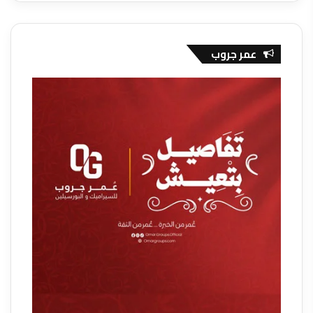
عمر جروب