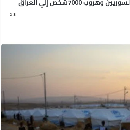
 7000شخص إلي العراق
2