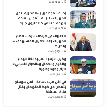
19 مايو، 2026
إحالة 5 موظفين بـ«المصرية لنقل
الكهرباء» لنيابة الأموال العامة
بتهمة اختلاس 8.5 مليون جنيه
24 مايو، 2026
لا تغيرات فى قيادات شركات قطاع
الكهرباء بعد تحقيق المستهدف ،،،،
ولكن !!
10 يوليو، 2026
وكيل الأزهر : العربية لغة الإبداع
والقيم والجمال و«الصراع اللساني»
صراع وجود وهوية
10 يناير، 2026
في اقل من 24ساعة .. امن سوهاج
يتمكن من ضبط المتهمان بقتل
فتاة المنشاة
26 يوليو، 2026