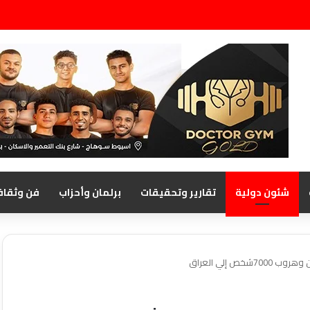
شئون دولية
تقارير وتحقيقات
برلمان وأحزاب
فن وثقاف
 إلي العراق