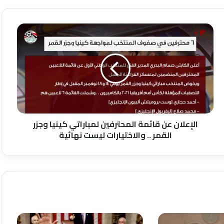
الإعلان
عن
قائمة
المحترفين
لمباراتي
كينيا
وجزر
القمر
..
والاختيارات
الإعلان عن قائمة المحترفين لمباراتي كينيا وجزر
ليست
القمر .. والاختيارات ليست نهائية
نهائية