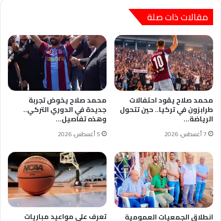
مقالات ذات صلة
محمد صلاح يقود احتفالات
محمد صلاح يخوض تجربة
طرابزون في تركيا.. حين تتحول
جديدة في الدوري التركي..
الرياضة…
وهذه تفاصيل…
7 أغسطس، 2026
5 أغسطس، 2026
تعرف على مواعيد مباريات
انطلاق الجمعيات العمومية