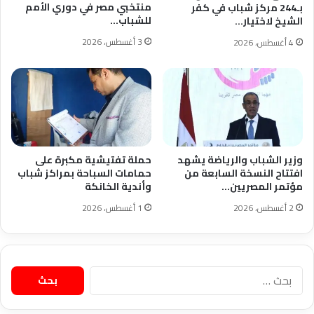
منتخبي مصر في دوري الأمم
بـ244 مركز شباب في كفر
للشباب…
الشيخ لاختيار…
3 أغسطس، 2026
4 أغسطس، 2026
وزير الشباب والرياضة يشهد
حملة تفتيشية مكبرة على
افتتاح النسخة السابعة من
حمامات السباحة بمراكز شباب
مؤتمر المصريين…
وأندية الخانكة
2 أغسطس، 2026
1 أغسطس، 2026
البحث
عن: