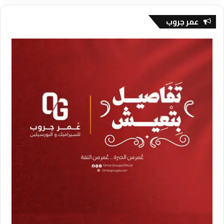
عمر جروب