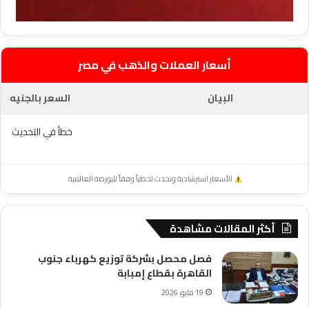
أسعار العملات والذهب في مصر
البيان
السعر بالجنيه
خطأ في التحديث
الأسعار استرشادية وتحدث لحظياً وفقاً للبورصة العالمية.
أكثر المقالات مشاهدة
فصل محصل بشركة توزيع كهرباء جنوب
القاهرة بقطاع إمبابة
19 مايو، 2026