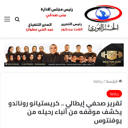
بحث عن
الق
الرئيسية
/
رياضة
رياضة
تقرير صحفي إيطالي .. كريستيانو رونالدو
يكشف موقفه من أنباء رحيله من
يوفنتوس