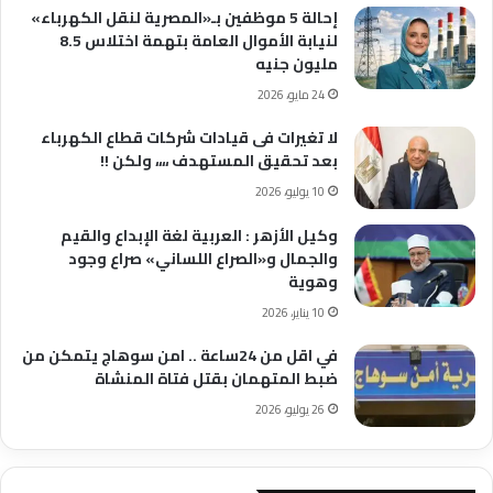
إحالة 5 موظفين بـ«المصرية لنقل الكهرباء»
لنيابة الأموال العامة بتهمة اختلاس 8.5
مليون جنيه
24 مايو، 2026
لا تغيرات فى قيادات شركات قطاع الكهرباء
بعد تحقيق المستهدف ،،،، ولكن !!
10 يوليو، 2026
وكيل الأزهر : العربية لغة الإبداع والقيم
والجمال و«الصراع اللساني» صراع وجود
وهوية
10 يناير، 2026
في اقل من 24ساعة .. امن سوهاج يتمكن من
ضبط المتهمان بقتل فتاة المنشاة
26 يوليو، 2026