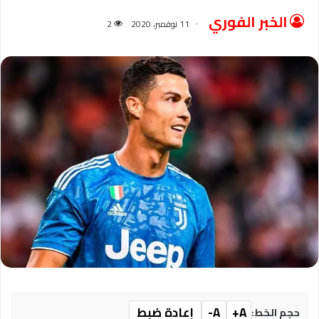
الخبر الفوري
11 نوفمبر، 2020
2
A+
A-
إعادة ضبط
حجم الخط: