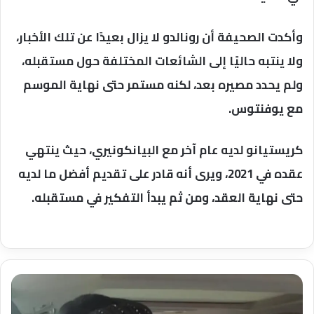
وأكدت الصحيفة أن رونالدو لا يزال بعيدًا عن تلك الأخبار،
ولا ينتبه حاليًا إلى الشائعات المختلفة حول مستقبله،
ولم يحدد مصيره بعد، لكنه مستمر حتى نهاية الموسم
مع يوفنتوس.
كريستيانو لديه عام آخر مع البيانكونيري، حيث ينتهي
عقده في 2021، ويرى أنه قادر على تقديم أفضل ما لديه
حتى نهاية العقد، ومن ثم يبدأ التفكير في مستقبله.
عبير
صبري
في