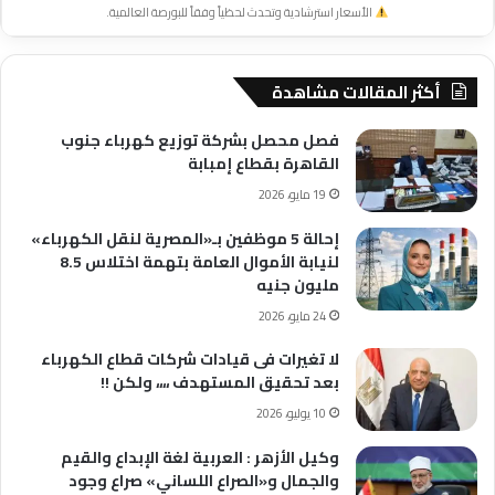
الأسعار استرشادية وتحدث لحظياً وفقاً للبورصة العالمية.
أكثر المقالات مشاهدة
فصل محصل بشركة توزيع كهرباء جنوب
القاهرة بقطاع إمبابة
19 مايو، 2026
إحالة 5 موظفين بـ«المصرية لنقل الكهرباء»
لنيابة الأموال العامة بتهمة اختلاس 8.5
مليون جنيه
24 مايو، 2026
لا تغيرات فى قيادات شركات قطاع الكهرباء
بعد تحقيق المستهدف ،،،، ولكن !!
10 يوليو، 2026
وكيل الأزهر : العربية لغة الإبداع والقيم
والجمال و«الصراع اللساني» صراع وجود