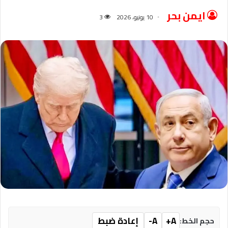
ايمن بحر
10 يونيو، 2026
3
A+
A-
إعادة ضبط
حجم الخط: