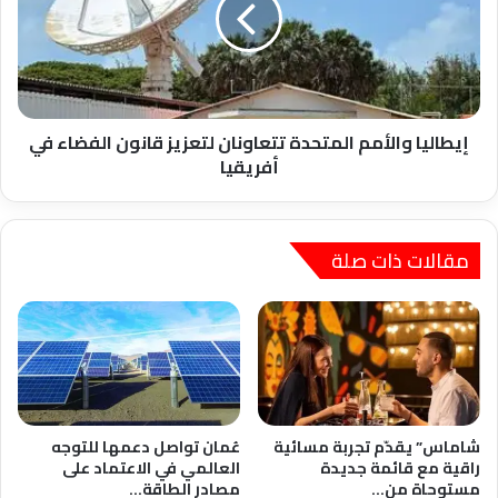
لتعزيز
قانون
الفضاء
في
أفريقيا
إيطاليا والأمم المتحدة تتعاونان لتعزيز قانون الفضاء في
أفريقيا
مقالات ذات صلة
شاماس” يقدّم تجربة مسائية
عُمان تواصل دعمها للتوجه
راقية مع قائمة جديدة
العالمي في الاعتماد على
مستوحاة من…
مصادر الطاقة…