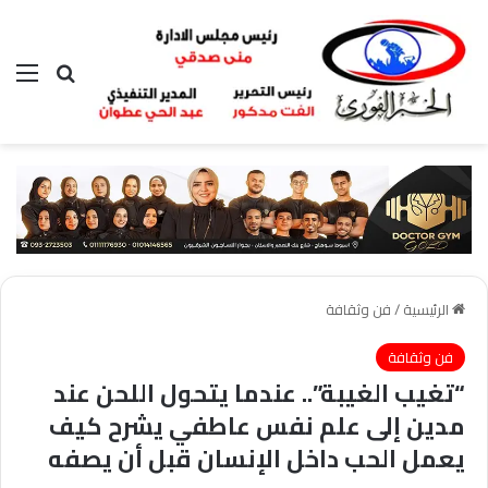
بحث عن
الق
الرئيسية
/
فن وثقافة
فن وثقافة
“تغيب الغيبة”.. عندما يتحول اللحن عند
مدين إلى علم نفس عاطفي يشرح كيف
يعمل الحب داخل الإنسان قبل أن يصفه