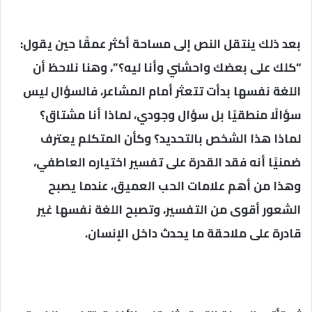
بعد ذلك ينتقل النص إلى مساحة أكثر عمقًا حين يقول:
“كلك على بعضك واحشني وأنا ليه؟”، وهنا نلاحظ أن
اللغة نفسها بدأت تتعثر أمام المشاعر، فالسؤال ليس
سؤالًا منطقيًا بل سؤال وجودي، لماذا أنا مشتاق؟
لماذا هذا الشخص بالتحديد؟ وكأن المتكلم يعترف
ضمنيًا أنه فقد القدرة على تفسير اختياره العاطفي،
وهذا من أهم علامات الحب العميق، عندما يصبح
الشعور أقوى من التفسير، وتصبح اللغة نفسها غير
قادرة على ملاحقة ما يحدث داخل الإنسان.