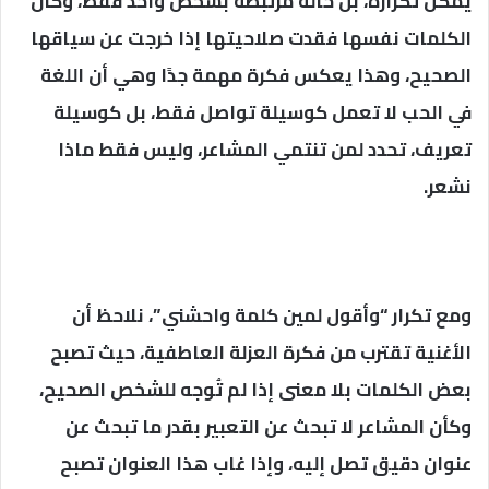
يمكن تكراره، بل حالة مرتبطة بشخص واحد فقط، وكأن
الكلمات نفسها فقدت صلاحيتها إذا خرجت عن سياقها
الصحيح، وهذا يعكس فكرة مهمة جدًا وهي أن اللغة
في الحب لا تعمل كوسيلة تواصل فقط، بل كوسيلة
تعريف، تحدد لمن تنتمي المشاعر، وليس فقط ماذا
نشعر.
ومع تكرار “وأقول لمين كلمة واحشني”، نلاحظ أن
الأغنية تقترب من فكرة العزلة العاطفية، حيث تصبح
بعض الكلمات بلا معنى إذا لم تُوجه للشخص الصحيح،
وكأن المشاعر لا تبحث عن التعبير بقدر ما تبحث عن
عنوان دقيق تصل إليه، وإذا غاب هذا العنوان تصبح