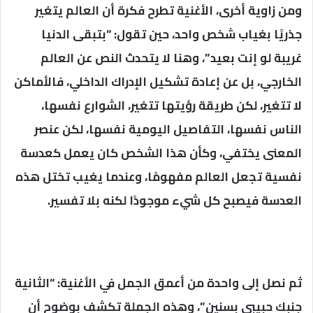
ومن زاوية أخرى، الأغنية تطرح فكرة أن العالم يتغير
جذريًا بغياب شخص واحد، حين تقول: “بتبقى الدنيا
غريبة لو إنت بعيد”، وهنا لا يتحدث النص عن العالم
الخارجي، بل عن إعادة تشكيل الإدراك الداخلي، فالأماكن
لا تتغير، لكن طريقة رؤيتها تتغير، الشوارع نفسها،
الناس نفسها، التفاصيل اليومية نفسها، لكن عنصر
المعنى يختفي، وكأن هذا الشخص كان يعمل كعدسة
نفسية تجعل العالم مفهومًا، وعندما يغيب تختل هذه
العدسة فيصبح كل شيء موجودًا لكنه بلا تفسير.
ثم نصل إلى واحدة من أعمق الجمل في الأغنية: “الثانية
جنبك حبيبي بسنين”، وهذه الجملة تكشف بوضوح أن