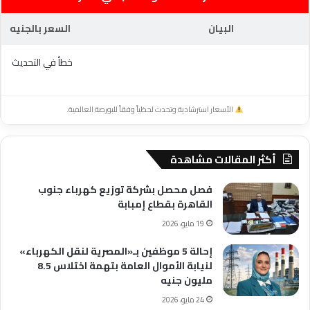
البيان
السعر بالجنيه
خطأ في التحديث
الأسعار استرشادية وتحدث لحظياً وفقاً للبورصة العالمية.
أكثر المقالات مشاهدة
فصل محصل بشركة توزيع كهرباء جنوب
القاهرة بقطاع إمبابة
19 مايو، 2026
إحالة 5 موظفين بـ«المصرية لنقل الكهرباء»
لنيابة الأموال العامة بتهمة اختلاس 8.5
مليون جنيه
24 مايو، 2026