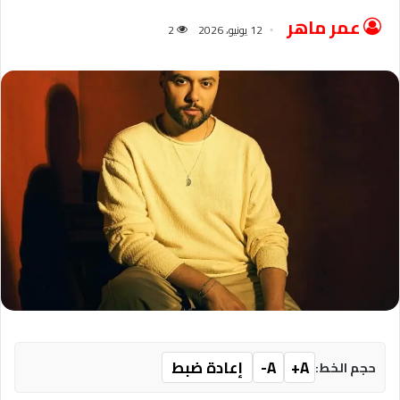
عمر ماهر
12 يونيو، 2026
2
A+
A-
إعادة ضبط
حجم الخط: