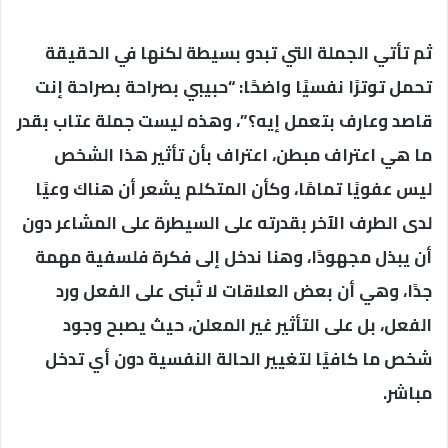
ثم تأتي الجملة التي تبدو بسيطة لكنها في الحقيقة
تحمل توترًا نفسيًا واضحًا: “حبيبي بصراحة بصراحة إنت
قاصد وعارف بتعمل إيه؟”، وهذه ليست جملة عتاب بقدر
ما هي اعتراف مبطن، اعتراف بأن تأثير هذا الشخص
ليس عفويًا تمامًا، وكأن المتكلم يشعر أن هناك وعيًا
لدى الطرف الآخر بقدرته على السيطرة على المشاعر دون
أن يبذل مجهودًا، وهنا ندخل إلى فكرة فلسفية مهمة
جدًا، وهي أن بعض العلاقات لا تُبنى على الفعل ورد
الفعل، بل على التأثير غير المعلن، حيث يصبح وجود
شخص ما كافيًا لتغيير الحالة النفسية دون أي تدخل
مباشر.