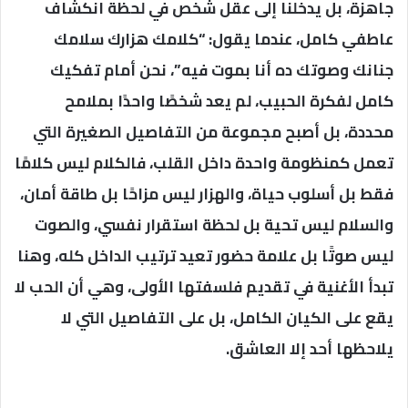
جاهزة، بل يدخلنا إلى عقل شخص في لحظة انكشاف
عاطفي كامل، عندما يقول: “كلامك هزارك سلامك
جنانك وصوتك ده أنا بموت فيه”، نحن أمام تفكيك
كامل لفكرة الحبيب، لم يعد شخصًا واحدًا بملامح
محددة، بل أصبح مجموعة من التفاصيل الصغيرة التي
تعمل كمنظومة واحدة داخل القلب، فالكلام ليس كلامًا
فقط بل أسلوب حياة، والهزار ليس مزاحًا بل طاقة أمان،
والسلام ليس تحية بل لحظة استقرار نفسي، والصوت
ليس صوتًا بل علامة حضور تعيد ترتيب الداخل كله، وهنا
تبدأ الأغنية في تقديم فلسفتها الأولى، وهي أن الحب لا
يقع على الكيان الكامل، بل على التفاصيل التي لا
يلاحظها أحد إلا العاشق.