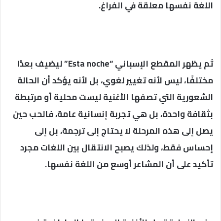
اللغة نفسها معلقة في الفراغ.
ثم يظهر المقطع الإسباني “Esta noche” ليضيف بعدًا
مختلفًا، ليس لأنه تغيير لغوي، بل لأنه يؤكد أن الحالة
الشعورية التي تصفها الأغنية ليست محلية أو مرتبطة
بثقافة واحدة، بل هي تجربة إنسانية عامة، فالحب حين
يصل إلى هذه المرحلة لا يحتاج إلى ترجمة، بل إلى
إحساس فقط، ولذلك يصبح الانتقال بين اللغات مجرد
تأكيد على أن المشاعر أوسع من اللغة نفسها.