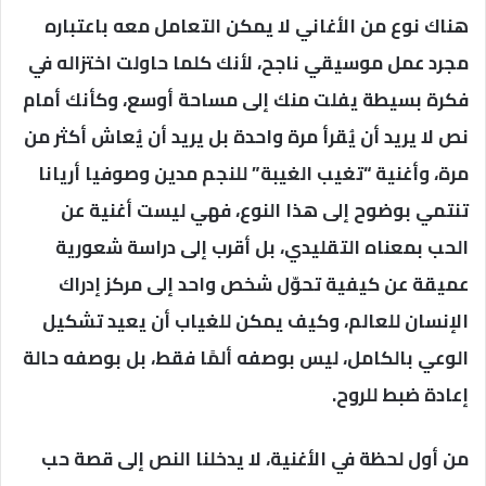
هناك نوع من الأغاني لا يمكن التعامل معه باعتباره
مجرد عمل موسيقي ناجح، لأنك كلما حاولت اختزاله في
فكرة بسيطة يفلت منك إلى مساحة أوسع، وكأنك أمام
نص لا يريد أن يُقرأ مرة واحدة بل يريد أن يُعاش أكثر من
مرة، وأغنية “تغيب الغيبة” للنجم مدين وصوفيا أريانا
تنتمي بوضوح إلى هذا النوع، فهي ليست أغنية عن
الحب بمعناه التقليدي، بل أقرب إلى دراسة شعورية
عميقة عن كيفية تحوّل شخص واحد إلى مركز إدراك
الإنسان للعالم، وكيف يمكن للغياب أن يعيد تشكيل
الوعي بالكامل، ليس بوصفه ألمًا فقط، بل بوصفه حالة
إعادة ضبط للروح.
من أول لحظة في الأغنية، لا يدخلنا النص إلى قصة حب