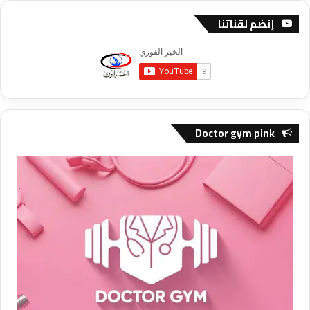
إنضم لقناتنا
Doctor gym pink