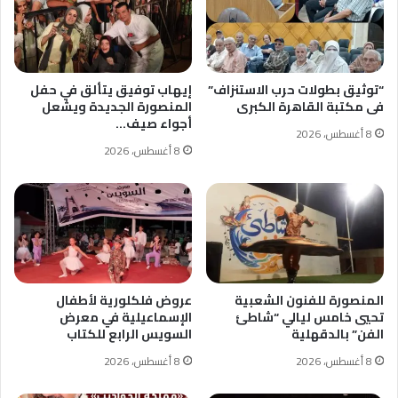
“توثيق بطولات حرب الاستنزاف”
إيهاب توفيق يتألق في حفل
فى مكتبة القاهرة الكبرى
المنصورة الجديدة ويشعل
أجواء صيف…
8 أغسطس، 2026
8 أغسطس، 2026
المنصورة للفنون الشعبية
عروض فلكلورية لأطفال
تحيي خامس ليالي “شاطئ
الإسماعيلية في معرض
الفن” بالدقهلية
السويس الرابع للكتاب
8 أغسطس، 2026
8 أغسطس، 2026