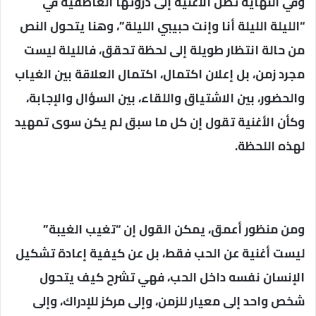
وفي النهاية تصل الأغنية إلى ذروتها العاطفية في
“الليلة الليلة أنا وإنت حبيبي الليلة”، وهنا يتحول النص
من حالة انتظار طويلة إلى لحظة تحقق، فالليلة ليست
مجرد زمن، بل إعلان اكتمال، اكتمال العلاقة بين الغياب
والحضور، بين الاشتياق واللقاء، بين السؤال والإجابة،
وكأن الأغنية تقول إن كل ما سبق لم يكن سوى تمهيد
لهذه اللحظة.
ومن منظور أعمق، يمكن القول إن “تغيب الغيبة”
ليست أغنية عن الحب فقط، بل عن كيفية إعادة تشكيل
الإنسان نفسه داخل الحب، فهي تشرح كيف يتحول
شخص واحد إلى معيار للزمن، وإلى مركز للإدراك، وإلى