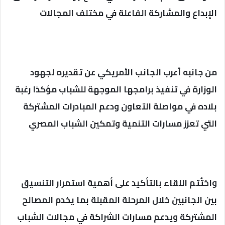
الإبداع والمشاركة الفاعلة في مختلف المجالات
من جانبه أعرب الجانب الأمريكي عن تقديره لجهود
الوزارة في تنفيذ برامجها الموجهة للشباب مؤكدًا رغبة
بلاده في مواصلة التعاون ودعم المبادرات المشتركة
التي تعزز مسارات التنمية وتمكين الشباب المصري
واختُتم اللقاء بالتأكيد على أهمية استمرار التنسيق
بين الجانبين خلال المرحلة المقبلة بما يخدم المصالح
المشتركة ويدعم مسارات الشراكة في مجالات الشباب