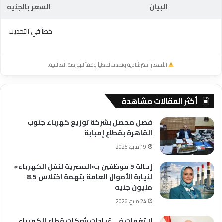
البيان
السعر بالجنيه
خطأ في التحديث
الأسعار استرشادية وتحدث لحظياً وفقاً للبورصة العالمية.
أكثر المقالات مشاهدة
فصل محصل بشركة توزيع كهرباء جنوب
القاهرة بقطاع إمبابة
19 مايو، 2026
إحالة 5 موظفين بـ«المصرية لنقل الكهرباء»
لنيابة الأموال العامة بتهمة اختلاس 8.5
مليون جنيه
24 مايو، 2026
لا تغيرات فى قيادات شركات قطاع الكهرباء