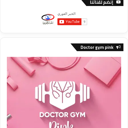
إنضم لقناتنا
Doctor gym pink