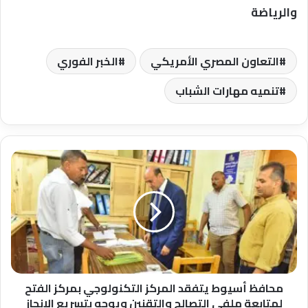
والرياضة
التعاون المصري الأمريكي
الخبر الفوري
تنميه مهارات الشباب
محافظ
أسيوط
يتفقد
المركز
التكنولوجي
بمركز
الفتح
لمتابعة
ملفي
التصالح
محافظ أسيوط يتفقد المركز التكنولوجي بمركز الفتح
والتقنين
لمتابعة ملفي التصالح والتقنين ويوجه بتسريع الإنجاز