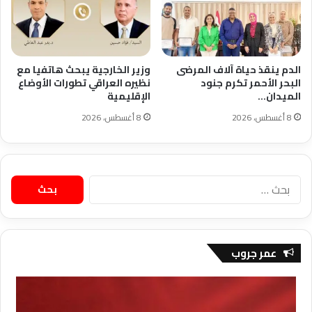
الدم ينقذ حياة آلاف المرضى
وزير الخارجية يبحث هاتفيا مع
البحر الأحمر تكرم جنود
نظيره العراقي تطورات الأوضاع
الميدان…
الإقليمية
8 أغسطس، 2026
8 أغسطس، 2026
البحث
عن:
عمر جروب