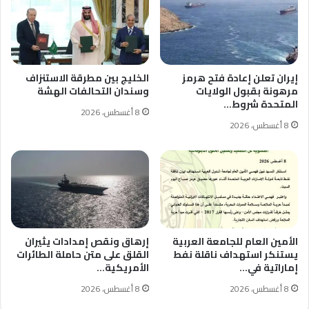
إيران تعلن إعادة فتح هرمز
الخليج بين مطرقة الاستنزاف
مرهونة بقبول الولايات
وسندان التحالفات الهشة
المتحدة شروط…
8 أغسطس، 2026
8 أغسطس، 2026
الأمين العام للجامعة العربية
إرهاق ونقص إمدادات يثيران
يستنكر استهداف ناقلة نفط
القلق على متن حاملة الطائرات
إماراتية في…
الأمريكية…
8 أغسطس، 2026
8 أغسطس، 2026