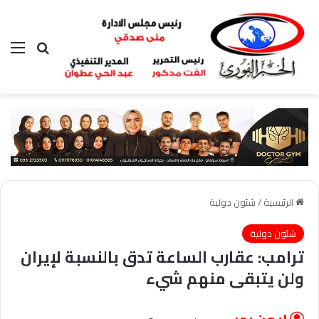
بحث عن
الق
الرئيسية
/
شئون دولية
شئون دولية
ترامب: عقارب الساعة تدق بالنسبة لإيران
ولن يتبقى منهم شيء