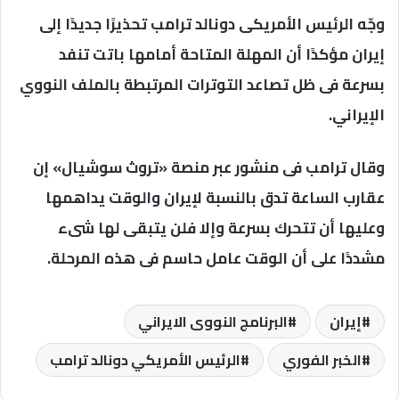
وجّه الرئيس الأمريكى دونالد ترامب تحذيرًا جديدًا إلى
إيران مؤكدًا أن المهلة المتاحة أمامها باتت تنفد
بسرعة فى ظل تصاعد التوترات المرتبطة بالملف النووي
الإيراني.
وقال ترامب فى منشور عبر منصة «تروث سوشيال» إن
عقارب الساعة تدق بالنسبة لإيران والوقت يداهمها
وعليها أن تتحرك بسرعة وإلا فلن يتبقى لها شىء
مشددًا على أن الوقت عامل حاسم فى هذه المرحلة.
إيران
البرنامج النووى الايراني
الخبر الفوري
الرئيس الأمريكي دونالد ترامب