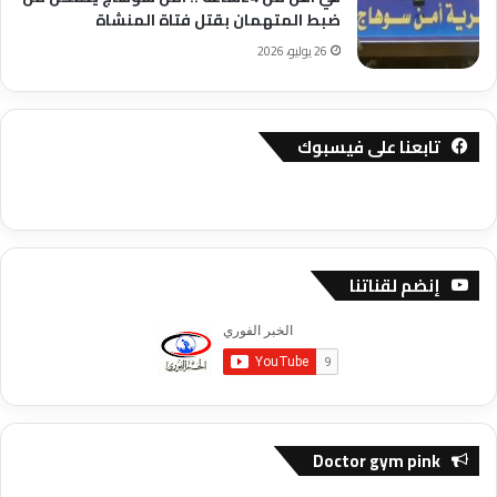
ضبط المتهمان بقتل فتاة المنشاة
26 يوليو، 2026
تابعنا على فيسبوك
إنضم لقناتنا
Doctor gym pink