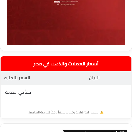
أسعار العملات والذهب في مصر
البيان
السعر بالجنيه
خطأ في التحديث
الأسعار استرشادية وتحدث لحظياً وفقاً للبورصة العالمية.