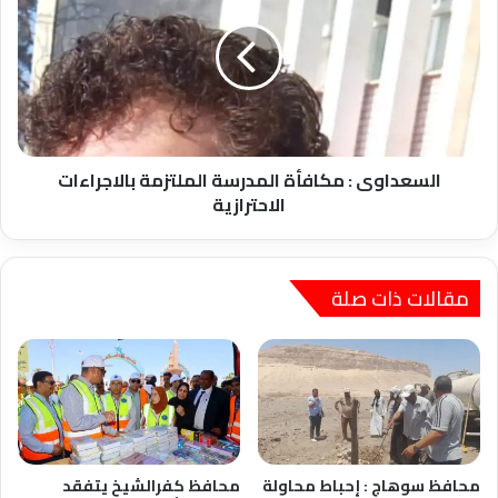
مكافأة
المدرسة
الملتزمة
بالاجراءات
الاحترازية
السعداوى : مكافأة المدرسة الملتزمة بالاجراءات
الاحترازية
مقالات ذات صلة
محافظ سوهاج : إحباط محاولة
محافظ كفرالشيخ يتفقد