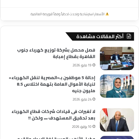
الأسعار استرشادية وتحدث لحظياً وفقاً للبورصة العالمية.
أكثر المقالات مشاهدة
فصل محصل بشركة توزيع كهرباء جنوب
القاهرة بقطاع إمبابة
19 مايو، 2026
إحالة 5 موظفين بـ«المصرية لنقل الكهرباء»
لنيابة الأموال العامة بتهمة اختلاس 8.5
مليون جنيه
24 مايو، 2026
لا تغيرات فى قيادات شركات قطاع الكهرباء
بعد تحقيق المستهدف ،،،، ولكن !!
10 يوليو، 2026