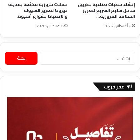
إنشاء مطبات صناعية بطريق
حملات مرورية مكثفة بمدينة
ساحل سليم السريع لتعزيز
ديروط لتعزيز السيولة
السلامة المرورية…
والانضباط بشوارع أسيوط
6 أغسطس، 2026
6 أغسطس، 2026
البحث
عن:
عمر جروب