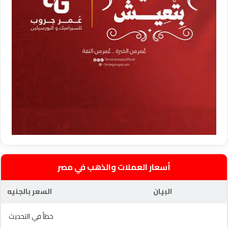
أسعار العملات والذهب في مصر
البيان
السعر بالجنيه
خطأ في التحديث