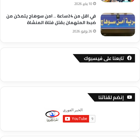
10 يناير، 2026
في اقل من 24ساعة .. امن سوهاج يتمكن من
ضبط المتهمان بقتل فتاة المنشاة
26 يوليو، 2026
تابعنا على فيسبوك
إنضم لقناتنا