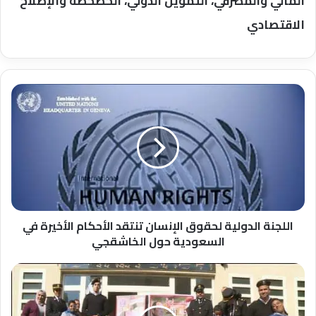
المالي والمصرفي، التمويل الدولي، الخصخصة والإصلاح
الاقتصادي
اللجنة
الدولية
لحقوق
الإنسان
تنتقد
الأحكام
الأخيرة
في
السعودية
حول
اللجنة الدولية لحقوق الإنسان تنتقد الأحكام الأخيرة في
الخاشقجي
السعودية حول الخاشقجي
حقوق
الإنسان
وزيارة
لعدد