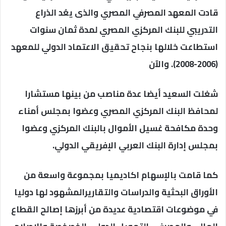
قادت المعهد المصرفي المصري والذى يعُد الذراع
التدريبي للبنك المركزي المصري لمدة ثمان سنوات
استطاعت خلالها بنجاح تحقيق الاعتماد الدولي للمعهد
(2006-2008). والآن
شغلت السعيد أيضا عدة مناصب من بينها مستشارا
لمحافظ البنك المركزي المصري وعضوا بمجلس أمناء
وحدة مكافحة غسيل الأموال بالبنك المركزي وعضوا
بمجلس إدارة البنك العربي الإفريقي الدولي.
كما قامت بالإسهام اكاديميا بمجموعة واسعة من
الأوراق البحثية والدراسات والتقاريرالمشهود لها دوليا
في موضوعات اقتصادية عديدة من أبرزها إصالح القطاع