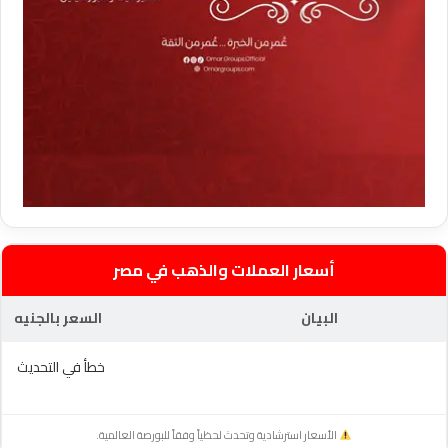
أسعار العملات والذهب في مصر
البيان
السعر بالجنيه
خطأ في التحديث
الأسعار استرشادية وتحدث لحظياً وفقاً للبورصة العالمية.