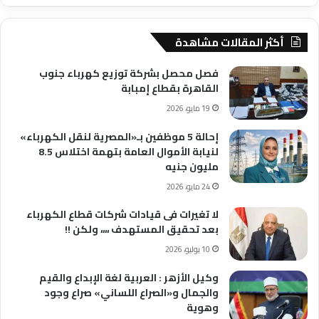
أكثر المقالات مشاهدة
فصل محصل بشركة توزيع كهرباء جنوب
القاهرة بقطاع إمبابة
19 مايو، 2026
إحالة 5 موظفين بـ«المصرية لنقل الكهرباء»
لنيابة الأموال العامة بتهمة اختلاس 8.5
مليون جنيه
24 مايو، 2026
لا تغيرات فى قيادات شركات قطاع الكهرباء
بعد تحقيق المستهدف ،،،، ولكن !!
10 يوليو، 2026
وكيل الأزهر : العربية لغة الإبداع والقيم
والجمال و«الصراع اللساني» صراع وجود
وهوية