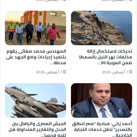
تحركات لاستكمال إزالة
المهندس محمد صفائى يقوم
مخلفات نهر النيل بالسمطا
بتنفيذ إجراءات وضع الجهد على
ضمن الموجة 30…
محطة…
7 أغسطس، 2026
7 أغسطس، 2026
أحمد زكي: مبادرة “مصر تنطلق
الجيش المصرى والرافال بين
بالتصدير” تنقل خدمات التجارة
الجدل والتقارير المتداولة هل
الخارجية…
تتجه فرنسا…