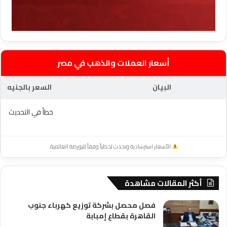
أسعار العملات والذهب في مصر
البيان
السعر بالجنيه
خطأ في التحديث
الأسعار استرشادية وتحدث لحظياً وفقاً للبورصة العالمية.
أكثر المقالات مشاهدة
فصل محصل بشركة توزيع كهرباء جنوب
القاهرة بقطاع إمبابة