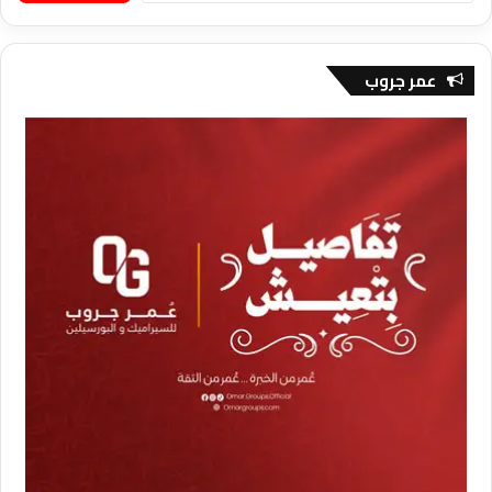
عمر جروب