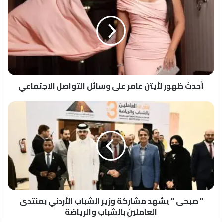
ظهور
لأيتن
عامر
على
وسائل
التواصل
الاجتماعي
أحدث ظهور لأيتن عامر على وسائل التواصل الاجتماعي
"
صبحى
"
يشهد
مشاركة
وزير
الشباب
الأردني
بمنتدى
العاملين
" صبحى " يشهد مشاركة وزير الشباب الأردني بمنتدى
بالشباب
العاملين بالشباب والرياضة
والرياضة