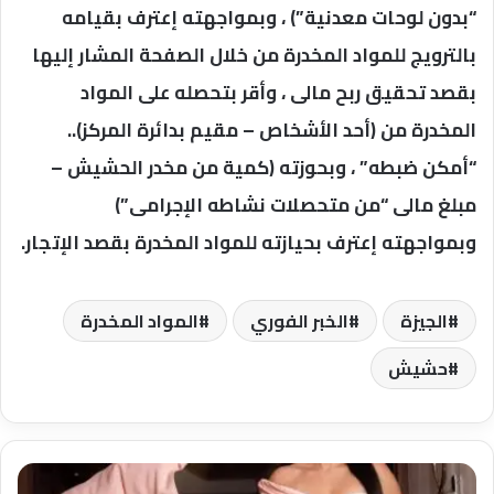
“بدون لوحات معدنية”) ، وبمواجهته إعترف بقيامه
بالترويج للمواد المخدرة من خلال الصفحة المشار إليها
بقصد تحقيق ربح مالى ، وأقر بتحصله على المواد
المخدرة من (أحد الأشخاص – مقيم بدائرة المركز)..
“أمكن ضبطه” ، وبحوزته (كمية من مخدر الحشيش –
مبلغ مالى “من متحصلات نشاطه الإجرامى”)
وبمواجهته إعترف بحيازته للمواد المخدرة بقصد الإتجار.
الجيزة
الخبر الفوري
المواد المخدرة
حشيش
أحدث