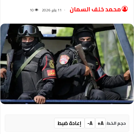
محمد خلف السمان
11 يناير، 2026
10
A+
A-
إعادة ضبط
حجم الخط: