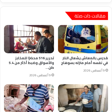
مقالات ذات صلة
مُدرس بالمعاش يشعال النار
تحرير 516 محضرًا للمخابز
في نفسه أمام منزله بسوهاج
والأسواق وضبط أكثر من 5.4
طن…
9 أغسطس، 2026
9 أغسطس، 2026