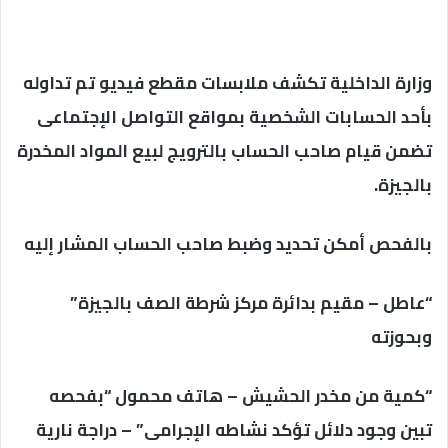
وزارة الداخلية تكشف ملابسات مقطع فيديو تم تداوله
بأحد الحسابات الشخصية بمواقع التواصل الإجتماعى
تضمن قيام صاحب الحساب بالترويج لبيع المواد المخدرة
بالجيزة.
بالفحص أمكن تحديد وضبط صاحب الحساب المشار إليه
“عاطل – مقيم بدائرة مركز شرطة الصف بالجيزة”
وبحوزته
“كمية من مخدر الحشيش – هاتف محمول “بفحصه
تبين وجود دلائل تؤكد نشاطه الإجرامى” – دراجة نارية