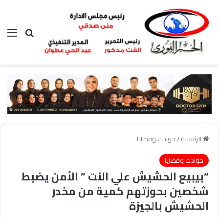
بحث عن
الق
الرئيسية
/
حوادث وقضايا
حوادث وقضايا
“بيبيع الحشيش علي النت ” الأمن يضبط
شخصين بحوزتهم كمية من مخدر
الحشيش بالجيزة