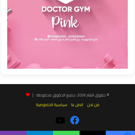
© حقوق النشر 2026، جميع الحقوق محفوظة |
من نحن
اتصل بنا
سياسية الخصوصية
فيسبوك
‫YouTube