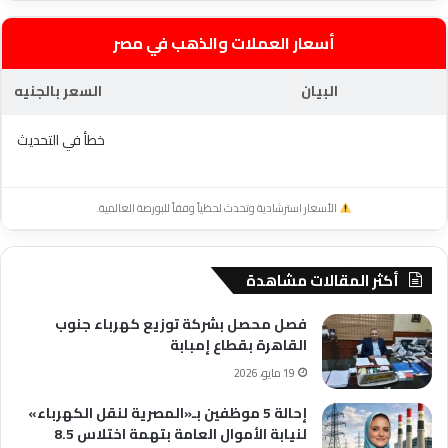
أسعار العملات والذهب في مصر
البيان
السعر بالجنيه
خطأ في التحديث
الأسعار استرشادية وتحدث لحظياً وفقاً للبورصة العالمية.
أكثر المقالات مشاهدة
فصل محصل بشركة توزيع كهرباء جنوب
القاهرة بقطاع إمبابة
19 مايو، 2026
إحالة 5 موظفين بـ«المصرية لنقل الكهرباء»
لنيابة الأموال العامة بتهمة اختلاس 8.5