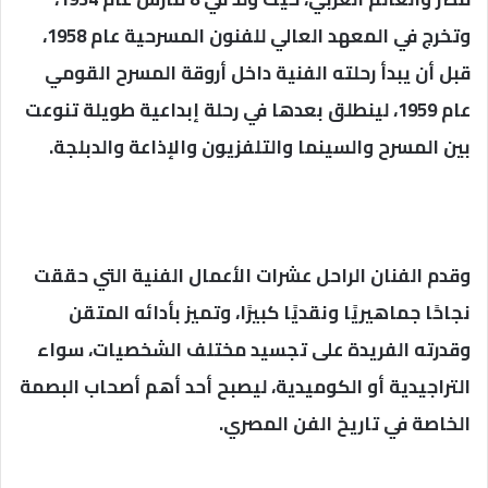
وتخرج في المعهد العالي للفنون المسرحية عام 1958،
قبل أن يبدأ رحلته الفنية داخل أروقة المسرح القومي
عام 1959، لينطلق بعدها في رحلة إبداعية طويلة تنوعت
بين المسرح والسينما والتلفزيون والإذاعة والدبلجة.
وقدم الفنان الراحل عشرات الأعمال الفنية التي حققت
نجاحًا جماهيريًا ونقديًا كبيرًا، وتميز بأدائه المتقن
وقدرته الفريدة على تجسيد مختلف الشخصيات، سواء
التراجيدية أو الكوميدية، ليصبح أحد أهم أصحاب البصمة
الخاصة في تاريخ الفن المصري.