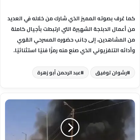
كما عُرف بصوته المميز الذي شارك من خلاله في العديد
من أعمال الدبلجة الشهيرة التي ارتبطت بأجيال كاملة
من المشاهدين، إلى جانب حضوره المسرحي القوي
وأدائه التلفزيوني الذي صنع منه رمزًا فنيًا استثنائيًا.
رشوان توفيق
عبد الرحمن أبو زهرة
إصابات
في
حريق
نشب
بمصنع
قطن