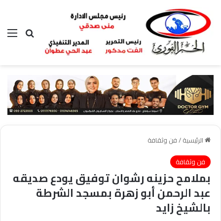
بحث عن
الق
الرئيسية
/
فن وثقافة
فن وثقافة
بملامح حزينه رشوان توفيق يودع صديقه
عبد الرحمن أبو زهرة بمسجد الشرطة
بالشيخ زايد