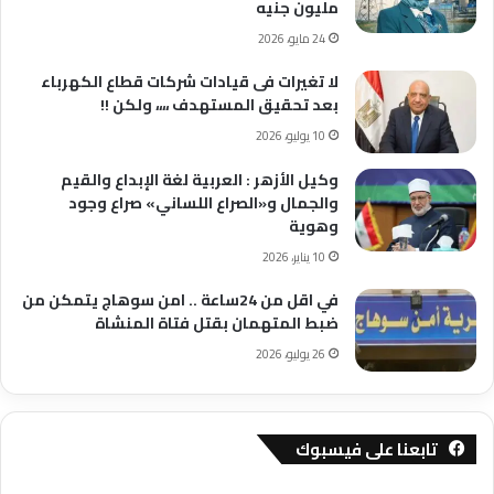
مليون جنيه
24 مايو، 2026
لا تغيرات فى قيادات شركات قطاع الكهرباء
بعد تحقيق المستهدف ،،،، ولكن !!
10 يوليو، 2026
وكيل الأزهر : العربية لغة الإبداع والقيم
والجمال و«الصراع اللساني» صراع وجود
وهوية
10 يناير، 2026
في اقل من 24ساعة .. امن سوهاج يتمكن من
ضبط المتهمان بقتل فتاة المنشاة
26 يوليو، 2026
تابعنا على فيسبوك