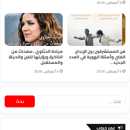
6 أغسطس، 2026
فن المستشرقين بين الإبداع
ميادة الحنّاوي ، صفحاتٌ من
الفني وأسئلة الهوية في العدد
الذاكرةِ ورؤيتها للفنِ والحياةِ
الجديد…
والمستقبل
4 أغسطس، 2026
4 أغسطس، 2026
البحث
عن:
عمر جروب