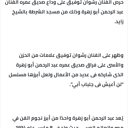
حرص الفنان رشوان توفيق على وداع صديق عمره الفنان
عبد الرحمن أبو زهرة وذلك من مسجد الشرطة بالشيخ
زايد.
وظهر على الفنان رشوان توفيق علامات من الحزن
والأسى على فراق صديق عمره عبد الرحمن أبو زهرة
الذى شاركه فى عديد من الأعمال ولعل أبرزها مسلسل
“لن أعيش فى جلباب أبي”.
يُعد عبد الرحمن أبو زهرة واحدًا من أبرز نجوم الفن في
مصر والعالم العربي، حيث ولد في 8 مارس عام 1934،