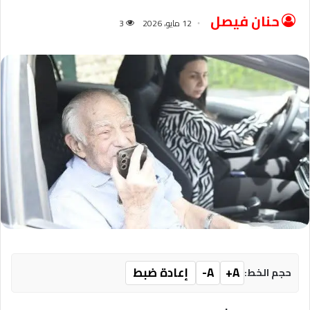
حنان فيصل
12 مايو، 2026
3
A+
A-
إعادة ضبط
حجم الخط: