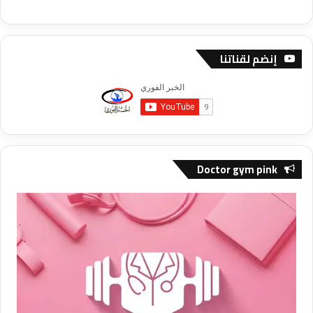
إنضم لقناتنا
Doctor gym pink