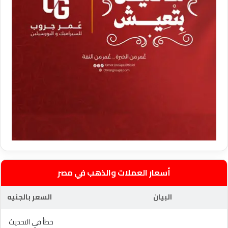
أسعار العملات والذهب في مصر
البيان
السعر بالجنيه
خطأ في التحديث