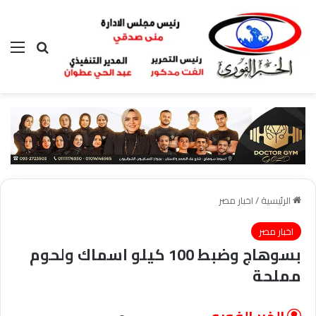
بحث عن
الق
الرئيسية
/
اخبار مصر
اخبار مصر
بسوهاج وضبط 100 كيلو اسماك ولحوم
مملحة