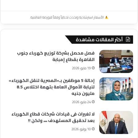
الأسعار استرشادية وتحدث لحظياً وفقاً للبورصة العالمية.
أكثر المقالات مشاهدة
فصل محصل بشركة توزيع كهرباء جنوب
القاهرة بقطاع إمبابة
19 مايو، 2026
إحالة 5 موظفين بـ«المصرية لنقل الكهرباء»
لنيابة الأموال العامة بتهمة اختلاس 8.5
مليون جنيه
24 مايو، 2026
لا تغيرات فى قيادات شركات قطاع الكهرباء
بعد تحقيق المستهدف ،،،، ولكن !!
10 يوليو، 2026