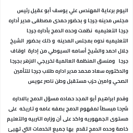
اليوم برعاية المهندس علي يوسف أبو عقيل رئيس
مجلس مدينه جرجا و بحضور حمدى مصطفى مدير أداره
جرجا التعليميه نظمت وحده الدمج بأداره جرجا
التعليميه ندوه بمجلس المدينه و ذلك بحضور الشيخ
جلال احمد والشيخ أسامه السيوطي من إدارة اوقاف
جرجا ومنسق المنظمة العالمية لخريجي الازهر بجرجا
والدكتوره سعاد محمد مدير اداره طلاب جرجا للتأمين
الصحي وامين حزب مستقبل وطن ناصر عويس
وقدم ابراهيم أبو المجد حماده مسؤل الدمج بالاداره
شرحا مبسطآ لمفهوم الدمج بصفه عامه و تاريخه على
مستوى الجمهوريه واكد على أن وزاره التربيه والتعليم
خاصة وحده الدمج تقدم بها جميع الخدمات التي تهيئ