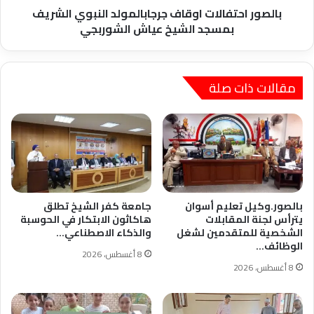
الشوربجي
بالصور احتفالات اوقاف جرجابالمولد النبوي الشريف
بمسجد الشيخ عياش الشوربجي
مقالات ذات صلة
بالصور.وكيل تعليم أسوان
جامعة كفر الشيخ تطلق
يترأس لجنة المقابلات
هاكاثون الابتكار في الحوسبة
الشخصية للمتقدمين لشغل
والذكاء الاصطناعي…
الوظائف…
8 أغسطس، 2026
8 أغسطس، 2026