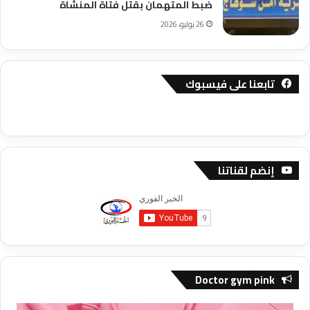
ضبط المتهمان بقتل فتاة المنشاة
26 يوليو، 2026
تابعنا على فيسبوك
إنضم لقناتنا
Doctor gym pink