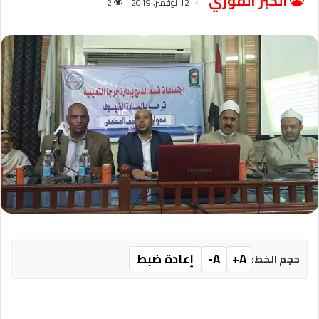
الخبر الفوري
12 نوفمبر، 2019
2
A+
A-
إعادة ضبط
حجم الخط: