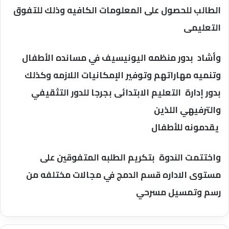
الطالب للحصول على المعلومات الكافيه وذلك للتفوق
التعليمى
وأشاد بدور منظمه اليونيسيف في مسانده الأطفال
وتنميه مهاراتهم وتوفير الإمكانيات اللازمه وكذلك
بدور إدارة التعليم الابتدائى بجرجا للدور التثقيفي
والترفيهي اللذين
يقدمونه للأطفال
واختتمت الندوة بتكريم الطلبه المتفوقين على
مستوى الاداره قسم الدمج في مجالات مختلفه من
رسم وتمسيل مسرحي