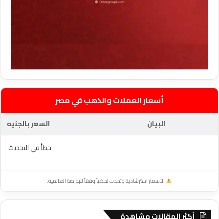
أسعار العملات والذهب في مصر
البيان
السعر بالجنيه
خطأ في التحديث
الأسعار استرشادية وتحدث لحظياً وفقاً للبورصة العالمية.
أكثر المقالات مشاهدة