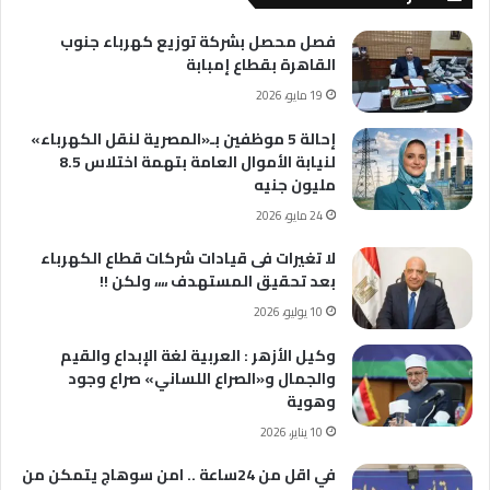
فصل محصل بشركة توزيع كهرباء جنوب
القاهرة بقطاع إمبابة
19 مايو، 2026
إحالة 5 موظفين بـ«المصرية لنقل الكهرباء»
لنيابة الأموال العامة بتهمة اختلاس 8.5
مليون جنيه
24 مايو، 2026
لا تغيرات فى قيادات شركات قطاع الكهرباء
بعد تحقيق المستهدف ،،،، ولكن !!
10 يوليو، 2026
وكيل الأزهر : العربية لغة الإبداع والقيم
والجمال و«الصراع اللساني» صراع وجود
وهوية
10 يناير، 2026
في اقل من 24ساعة .. امن سوهاج يتمكن من