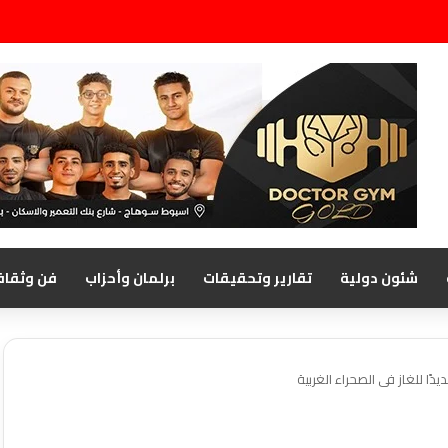
شئون دولية
تقارير وتحقيقات
برلمان وأحزاب
فن وثقاف