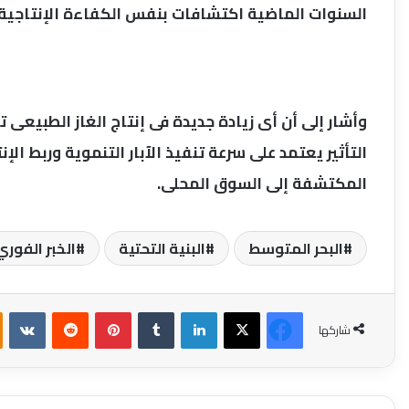
السنوات الماضية اكتشافات بنفس الكفاءة الإنتاجية.
وأشار إلى أن أى زيادة جديدة فى إنتاج الغاز الطبيعى 
التأثير يعتمد على سرعة تنفيذ الآبار التنموية وربط ال
المكتشفة إلى السوق المحلى.
البحر المتوسط
البنية التحتية
الخبر الفوري
فيسبوك
‫X
لينكدإن
بينتيريست
شاركها