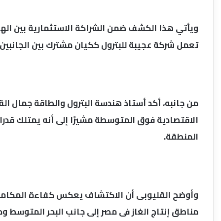
ويأتي هذا الكشف ضمن الشراكة الاستثمارية بين الهيئ
تعمل شركة عجيبة للبترول ككيان مشترك بين الجانبين 
من جانبه، أكد أستاذ هندسة البترول والطاقة جمال ا
الاقتصادية فوق المتوسطة مشيرًا إلى أنه يمتلك قدرا
المنطقة.
وأوضح القليوبى أن الاكتشاف يعكس كفاءة المكامن ال
مناطق إنتاج الغاز فى مصر إلى جانب البحر المتوسط ودل