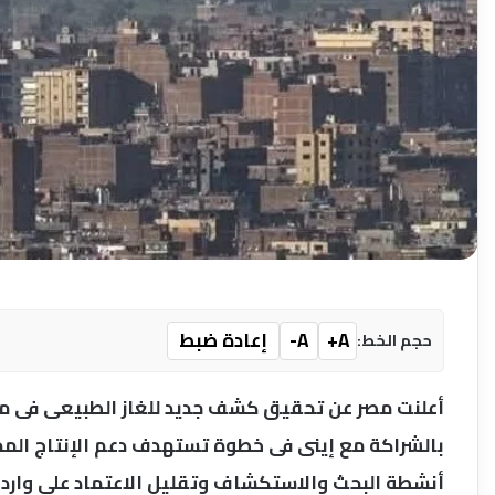
A+
A-
إعادة ضبط
حجم الخط:
أعلنت مصر عن تحقيق كشف جديد للغاز الطبيعى فى منط
بالشراكة مع إينى فى خطوة تستهدف دعم الإنتاج المح
أنشطة البحث والاستكشاف وتقليل الاعتماد على واردات