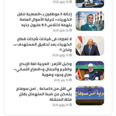
19 مايو، 2026
إحالة 5 موظفين بـ«المصرية لنقل
الكهرباء» لنيابة الأموال العامة
بتهمة اختلاس 8.5 مليون جنيه
24 مايو، 2026
لا تغيرات فى قيادات شركات قطاع
الكهرباء بعد تحقيق المستهدف ،،،،
ولكن !!
10 يوليو، 2026
وكيل الأزهر : العربية لغة الإبداع
والقيم والجمال و«الصراع اللساني»
صراع وجود وهوية
10 يناير، 2026
في اقل من 24ساعة .. امن سوهاج
يتمكن من ضبط المتهمان بقتل
فتاة المنشاة
26 يوليو، 2026