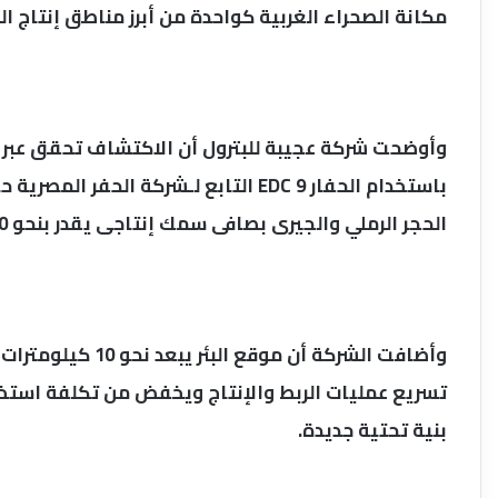
مكانة الصحراء الغربية كواحدة من أبرز مناطق إنتاج ا
باستخدام الحفار EDC 9 التابع لـشركة ا
الحجر الرملي والجيرى بصافى سمك إنتاجى يقدر بنحو 400 قدم.
وأضافت الشركة أن م
تسريع عمليات الربط والإنتاج ويخفض من تكلفة استخرا
بنية تحتية جديدة.