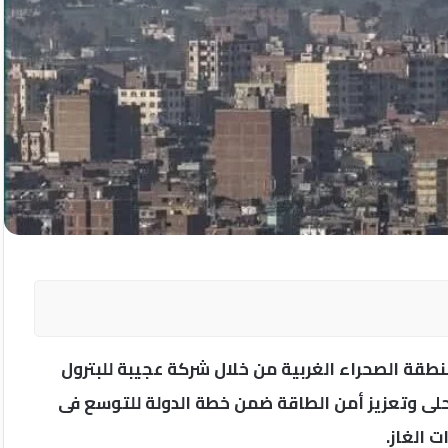
قة الصحراء الغربية من خلال شركة عجيبة للبترول
لى وتعزيز أمن الطاقة ضمن خطة الدولة للتوسع فى
 الغاز.