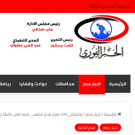
الجمعة, أغسطس 7 2026
الرئيسية
اخبار مصر
محافظات
حوادث وقضايا
رياضة
الرئيسية
/
اخبار مصر
/
باحتياطى 330 مليار قدم مكعب.. مصر تعلن كشفًا جديدًا للغاز فى الصحراء الغربية
اخبار مصر
اهم الاخبار