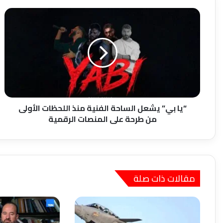
“يا
بي”
يشعل
الساحة
الفنية
منذ
اللحظات
الأولى
من
طرحة
“يا بي” يشعل الساحة الفنية منذ اللحظات الأولى
على
من طرحة على المنصات الرقمية
المنصات
الرقمية
مقالات ذات صلة