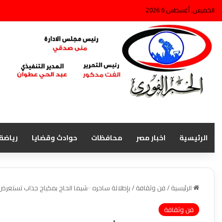
الخميس, أغسطس 6 2026
الرئيسية
اخبار مصر
محافظات
حوادث وقضايا
رياضة
الرئيسية
/
فن وثقافة
/
بإطلالة ساحره ٠٠شيما الحاج بمكياج جذاب تستعرض جمالها على الانستجرام
فن وثقافة