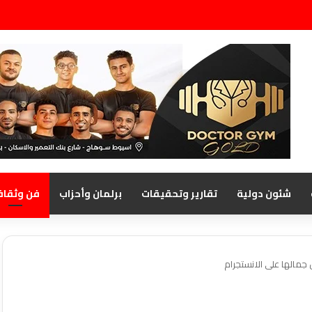
شئون دولية
تقارير وتحقيقات
برلمان وأحزاب
فن وثقاف