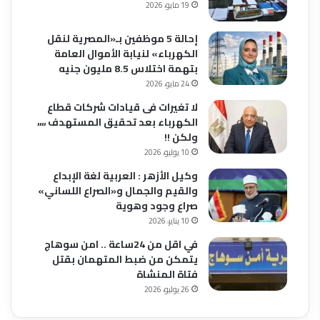
19 مايو، 2026
إحالة 5 موظفين بـ«المصرية لنقل
الكهرباء» لنيابة الأموال العامة
بتهمة اختلاس 8.5 مليون جنيه
24 مايو، 2026
لا تغيرات فى قيادات شركات قطاع
الكهرباء بعد تحقيق المستهدف ،،،،
ولكن !!
10 يوليو، 2026
وكيل الأزهر : العربية لغة الإبداع
والقيم والجمال و«الصراع اللساني»
صراع وجود وهوية
10 يناير، 2026
في اقل من 24ساعة .. امن سوهاج
يتمكن من ضبط المتهمان بقتل
فتاة المنشاة
26 يوليو، 2026