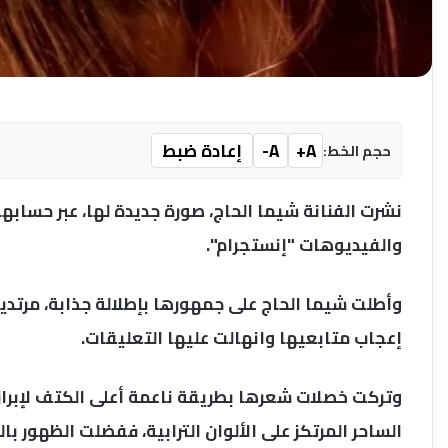
A+
A-
إعادة ضبط
حجم الخط:
نشرت الفنانة شيما الحاج، صورة جديدة لها، عبر حساب
والفيديوهات "إنستجرام".
وأطلت شيما الحاج على جمهورها بإطلالة جذابة، مرتدية "
إعجاب متابعيها وانهالت عليها التعليقات.
وتركت خصلات شعرها بطريقة ناعمة أعلى الكتف لإبراز 
الساحر المرتكز على الألوان الترابية، ففضلت الظهور با