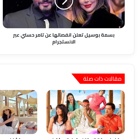
عن
تامر
حسني
عبر
الانستجرام
بسمة بوسيل تعلن انفصالها عن تامر حسني عبر
الانستجرام
مقالات ذات صلة