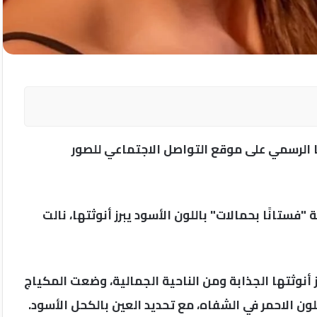
ها الرسمي على موقع التواصل الاجتماعي للصور
فستانًا بحمالات" باللون الأسود يبرز أنوثتها، نالت
أنوثتها الجذابة ومن الناحية الجمالية، وضعت المكياج
للون الاحمر في الشفاه، مع تحديد العين بالكحل الأسود.