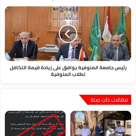
رئيس
جامعة
المنوفية
يوافق
على
زيادة
قيمة
التكافل
لطلاب
المنوفية
رئيس جامعة المنوفية يوافق على زيادة قيمة التكافل
لطلاب المنوفية
مقالات ذات صلة