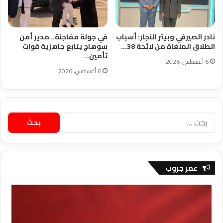
نادر الصيرفي وبيتر النجار: أسباب
في جولة مفاجئة.. مدير أمن
الطلاق الملغاة من لائحة 38…
سوهاج يتابع جاهزية قوات
تأمين…
6 أغسطس، 2026
6 أغسطس، 2026
البحث
عن:
عمر جروب