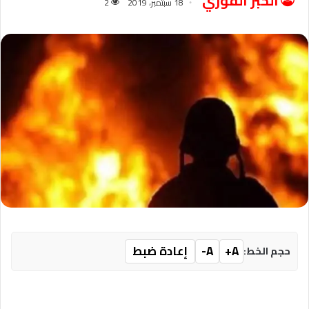
الخبر الفوري
18 سبتمبر، 2019
2
A+
A-
إعادة ضبط
حجم الخط: