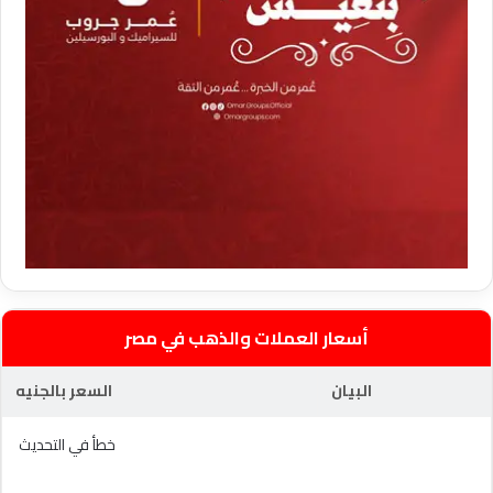
أسعار العملات والذهب في مصر
البيان
السعر بالجنيه
خطأ في التحديث