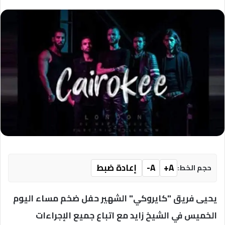
A+
A-
إعادة ضبط
حجم الخط:
يحيى فريق "كايروكي" الشهير حفل ضخم مساء اليوم
الخميس في الشيخ زايد مع اتباع جميع الإجراءات