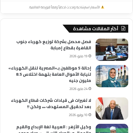
الأسعار استرشادية وتحدث لحظياً وفقاً للبورصة العالمية.
أكثر المقالات مشاهدة
فصل محصل بشركة توزيع كهرباء جنوب
القاهرة بقطاع إمبابة
19 مايو، 2026
إحالة 5 موظفين بـ«المصرية لنقل الكهرباء»
لنيابة الأموال العامة بتهمة اختلاس 8.5
مليون جنيه
24 مايو، 2026
لا تغيرات فى قيادات شركات قطاع الكهرباء
بعد تحقيق المستهدف ،،،، ولكن !!
10 يوليو، 2026
وكيل الأزهر : العربية لغة الإبداع والقيم