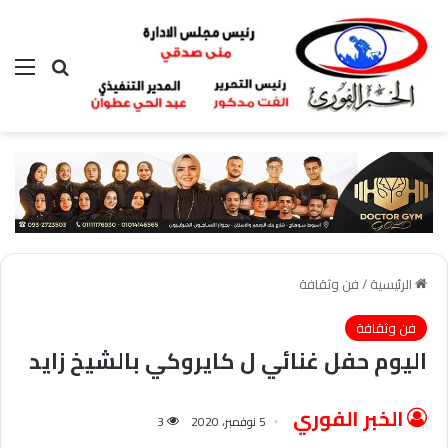
بحث عن
الق
الرئيسية
/
فن وثقافة
فن وثقافة
اليوم حفل غنائي ل كايروكي بالشيخ زايد
الخبر الفوري
5 نوفمبر، 2020
3