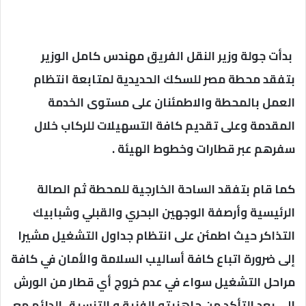
بدأت جولة وزير النقل الفريق مهندس كامل الوزير
بتفقد محطة مصر للسكك الحديدية لمتابعة انتظام
العمل بالمحطة والاطمئنان على مستوى الخدمة
المقدمة وعلى تقديم كافة التسهيلات للركاب خلال
سفرهم عبر قطارات وخطوط الهيئة .
كما قام بتفقد الساحة الخارجية للمحطة ثم الصالة
الرئيسية وأرصفة الوجهين البحري والقبلي وشبابيك
التذاكر حيث اطمئن على انتظام جداول التشغيل مشيرا
إلى ضرورة اتباع كافة أساليب السلامة والأمان في كافة
مراحل التشغيل سواء في عدم خروج أي قطار من الورش
إلى بعد التأكد من جاهزيته الفنية و التنسيق الدائم مع