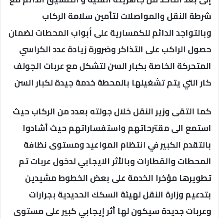
شرطة النقل والمواصلات لتأمين سلامة الركاب
وبالتواجد الدائم للكمسارية على أبواب المحطات لضمان
حصول الراكب على التذاكر وضرورة زيادة عدد الكراسي
المتحركة الخاصة بكبار السن لتشكل مع عربات الجولف
كار التي يتم تشغيلها بالمحطة خدمة جيدة لكبار السن
كما التقى وزير النقل خلال جولته بعدد من الركاب حيث
استمع الى مقترحاتهم واستفساراتهم حيث أشادوا
بالتقدم الكبير في انتظام المواعيد ومستوى نظافة
المحطات والقطارات وبالأثر الايجابي لدخول عربات تم
تطويرها مؤخرا الخدمة على بعض الخطوط مشيدين
بتدعيم وزارة النقل لهيئة السكك الحديدية بجرارات
وعربات جديدة سيكون لها أثر إيجابي كبير على مستوى