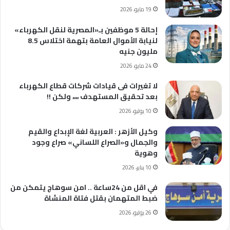
19 مايو، 2026
إحالة 5 موظفين بـ«المصرية لنقل الكهرباء»
لنيابة الأموال العامة بتهمة اختلاس 8.5
مليون جنيه
24 مايو، 2026
لا تغيرات فى قيادات شركات قطاع الكهرباء
بعد تحقيق المستهدف ،،،، ولكن !!
10 يوليو، 2026
وكيل الأزهر : العربية لغة الإبداع والقيم
والجمال و«الصراع اللساني» صراع وجود
وهوية
10 يناير، 2026
في اقل من 24ساعة .. امن سوهاج يتمكن من
ضبط المتهمان بقتل فتاة المنشاة
26 يوليو، 2026