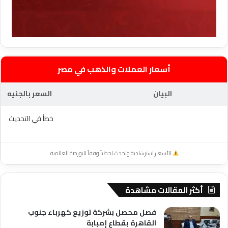
أسعار العملات والذهب في مصر
البيان
السعر بالجنيه
خطأ في التحديث
الأسعار استرشادية وتحدث لحظياً وفقاً للبورصة العالمية.
أكثر المقالات مشاهدة
فصل محصل بشركة توزيع كهرباء جنوب
القاهرة بقطاع إمبابة