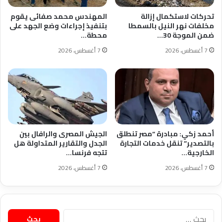
تحركات لاستكمال إزالة
المهندس محمد صفائى يقوم
مخلفات نهر النيل بالسمطا
بتنفيذ إجراءات وضع الجهد على
ضمن الموجة 30…
محطة…
7 أغسطس، 2026
7 أغسطس، 2026
أحمد زكي: مبادرة “مصر تنطلق
الجيش المصرى والرافال بين
بالتصدير” تنقل خدمات التجارة
الجدل والتقارير المتداولة هل
الخارجية…
تتجه فرنسا…
7 أغسطس، 2026
7 أغسطس، 2026
البحث