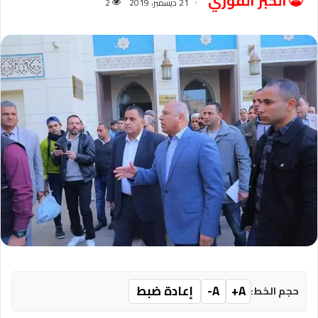
الخبر الفوري
21 ديسمبر، 2019
2
A+
A-
إعادة ضبط
حجم الخط: