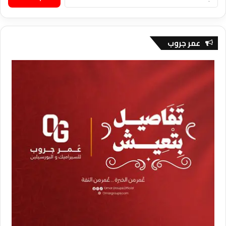
عن:
عمر جروب