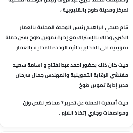
لمركز ومدينة طوخ بالقليوبية ،
قام صبحي ابراهيم رئيس الوحدة المحلية بالعمار
الكبري وذلك بالإشتراك مع إدارة تموين طوخ بشن حملة
تموينية على المخابز بدائرة الوحدة المحلية بالعمار
حيث كان ذلك بحضور احمد عبدالفتاح و أسامة سعيد
مفتشي الرقابة التموينية والمهندس جمال سرحان
مدير إدارة تموين طوخ
حيث أسفرت الحملة عن تحرير 7 محاضر نقص وزن
ومواصفات وجاري إتخاذ اللازم .