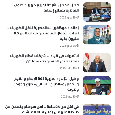
فصل محصل بشركة توزيع كهرباء جنوب
القاهرة بقطاع إمبابة
19 مايو، 2026
إحالة 5 موظفين بـ«المصرية لنقل الكهرباء»
لنيابة الأموال العامة بتهمة اختلاس 8.5
مليون جنيه
24 مايو، 2026
لا تغيرات فى قيادات شركات قطاع الكهرباء
بعد تحقيق المستهدف ،،،، ولكن !!
10 يوليو، 2026
وكيل الأزهر : العربية لغة الإبداع والقيم
والجمال و«الصراع اللساني» صراع وجود
وهوية
10 يناير، 2026
في اقل من 24ساعة .. امن سوهاج يتمكن من
ضبط المتهمان بقتل فتاة المنشاة