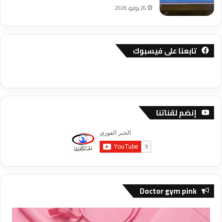
26 يوليو، 2026
تابعنا على فيسبوك
إنضم لقناتنا
Doctor gym pink