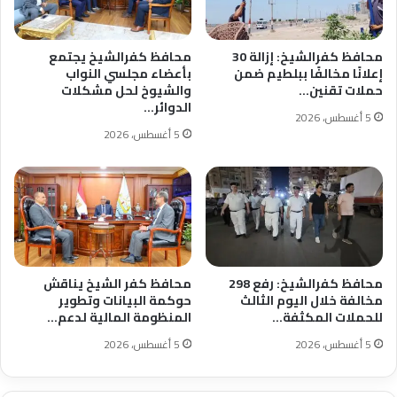
محافظ كفرالشيخ: إزالة 30
محافظ كفرالشيخ يجتمع
إعلانًا مخالفًا ببلطيم ضمن
بأعضاء مجلسي النواب
حملات تقنين…
والشيوخ لحل مشكلات
الدوائر…
5 أغسطس، 2026
5 أغسطس، 2026
محافظ كفرالشيخ: رفع 298
محافظ كفر الشيخ يناقش
مخالفة خلال اليوم الثالث
حوكمة البيانات وتطوير
للحملات المكثفة…
المنظومة المالية لدعم…
5 أغسطس، 2026
5 أغسطس، 2026