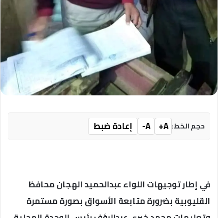
A+
A-
إعادة ضبط
حجم الخط:
في إطار توجيهات اللواء عبدالحميد الهجان محافظ
القليوبية بضرورة متابعة الأسواق بصورة مستمرة
وتعليمات محمد خيري عبدالرؤف رئيس الوحدة المحلية