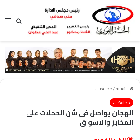
بحث عن
الق
الرئيسية
/
محافظات
محافظات
الهجان يواصل في شن الحملات على
المخابز والاسواق