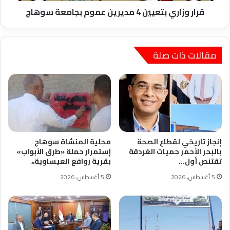
قرار وزاري بتعيين 4 مديرين عموم بجامعة سوهاج
مقالات ذات صلة
إنجاز تاريخي لقطاع الصحة
محلية المنشاة سوهاج
بالبحر الأحمر حميات الغردقة
إستمرار حملة «طرق الأبواب»
تقتنص أول…
بقرية روافع العيساوية،،
5 أغسطس، 2026
5 أغسطس، 2026