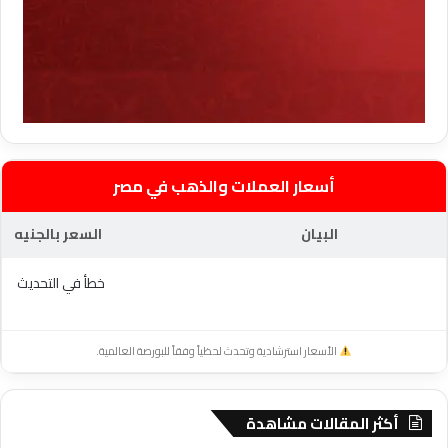
أسعار العملات والذهب في مصر
البيان
السعر بالجنيه
خطأ في التحديث
الأسعار استرشادية وتحدث لحظياً وفقاً للبورصة العالمية.
أكثر المقالات مشاهدة