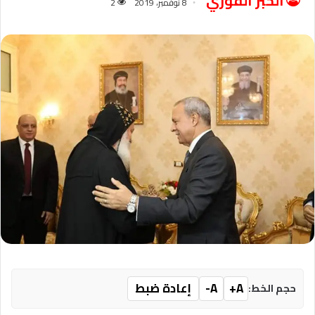
الخبر الفوري
8 نوفمبر، 2019
2
A+
A-
إعادة ضبط
حجم الخط: