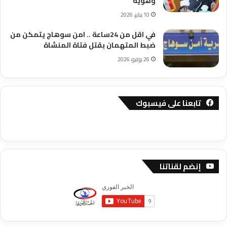
وهوية
10 يناير، 2026
في اقل من 24ساعة .. امن سوهاج يتمكن من
ضبط المتهمان بقتل فتاة المنشاة
26 يوليو، 2026
تابعنا على فيسبوك
إنضم لقناتنا