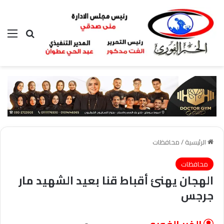
بحث عن
الق
الرئيسية
/
محافظات
محافظات
الهجان يهنئ أقباط قنا بعيد الشهيد مار
جرجس