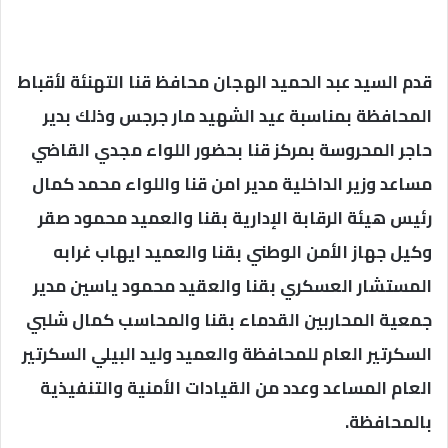
قدم السيد عبد الحميد الهجان محافظ قنا التهنئة لأقباط
المحافظة بمناسبة عيد الشهيد مار جرجس وذلك بدير
حاجر المحروسة بمركز قنا بحضور اللواء مجدي القاضي
مساعد وزير الداخلية مدير امن قنا واللواء محمد كمال
رئيس هيئة الرقابة الإدارية بقنا والعميد محمود صقر
وكيل جهاز الأمن الوطني بقنا والعميد ايهاب غرابه
المستشار العسكري بقنا والعقيد محمود ياسين مدير
جمعية المحاربين القدماء بقنا والمحاسب كمال شلبي
السكرتير العام للمحافظة والعميد وليد البيلي السكرتير
العام المساعد وعدد من القيادات الأمنية والتنفيذية
بالمحافظة.