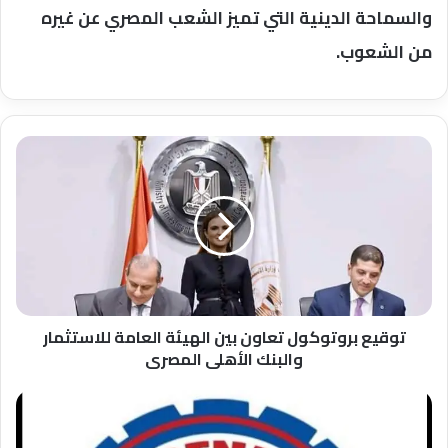
والسماحة الدينية التي تميز الشعب المصري عن غيره
من الشعوب.
توقيع
بروتوكول
تعاون
بين
الهيئة
العامة
للاستثمار
والبنك
الأهلى
المصرى
توقيع بروتوكول تعاون بين الهيئة العامة للاستثمار
والبنك الأهلى المصرى
تجريع
467
الف