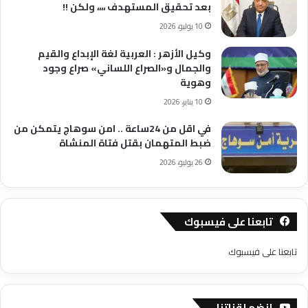
بعد تحقيق المستهدف ،،،، ولكن !!
10 يوليو، 2026
وكيل الأزهر : العربية لغة الإبداع والقيم
والجمال و«الصراع اللساني» صراع وجود
وهوية
10 يناير، 2026
في اقل من 24ساعة .. امن سوهاج يتمكن من
ضبط المتهمان بقتل فتاة المنشاة
26 يوليو، 2026
تابعنا على فيسبوك
تابعنا على فيسبوك
إنضم لقناتنا