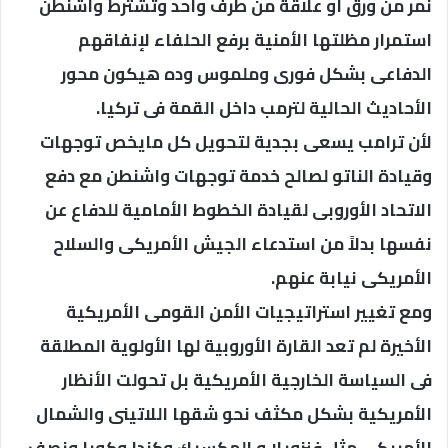
نمر من ورق أو علاقة من طرف واحد وتشترط واشنطن
استمرار مظلتها الأمنية برفع الحلفاء لإنفاقهم
الدفاعى بشكل فورى وملموس وده هيكون محور
الأحاديث الحالية لترمب داخل القمة فى تركيا.
لأن ترامب يسعى بجدية ل​تحويل كل مايخص توجهات
وقيادة الناتو لصالح خدمة توجهات واشنطن مع دفع
الاتحاد الأوروبى لقيادة الخطوط الأمامية للدفاع عن
نفسها بدلاً من استدعاء الجيش الأمريكى والسلاح
الأمريكى نيابة عنهم.
ومع تغيير استراتيجيات الأمن القومى الأمريكية
الأخيرة لم تعد القارة الأوروبية لها الأولوية المطلقة
فى السياسة الخارجية الأمريكية بل تحولت الأنظار
الأمريكية بشكل مكثف نحو شقها اللاتينى والشمال