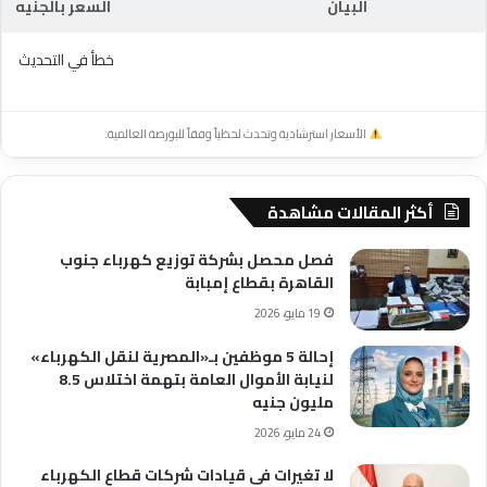
البيان
السعر بالجنيه
خطأ في التحديث
الأسعار استرشادية وتحدث لحظياً وفقاً للبورصة العالمية.
أكثر المقالات مشاهدة
فصل محصل بشركة توزيع كهرباء جنوب
القاهرة بقطاع إمبابة
19 مايو، 2026
إحالة 5 موظفين بـ«المصرية لنقل الكهرباء»
لنيابة الأموال العامة بتهمة اختلاس 8.5
مليون جنيه
24 مايو، 2026
لا تغيرات فى قيادات شركات قطاع الكهرباء