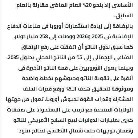
الأساسى زاد بنحو 20% العام الماضى مقارنة بالعام
السابق.
بالإضافة إلى زيادة استثمارات أوروبا فى صناعات الدفاع
الإضافية فى 2025 و2026 ووصلت إلى 258 مليار دولار.
كما سبق لدول الناتو أن اتفقت على رفع الإنفاق
الدفاعى الإجمالى إلى 5% من الناتج المحلي بحلول 2035.
وبينما يعول الأوروبيين على قمة الناتو الأخيرة فى
أنقرة على تقوية الناتو وجيوشهم بخطط واضحة
وموثوقة لتحقيق هدف الـ5% ورفع قدرات الحلف
المشترك وقدرات القوة لجيوش أوروبا، تعول من جهتها
الولايات المتحدة مع ترمب على الاستحواذ على صفقات
كبرى بمليارات الدولارات لبيع السلاح الأمريكي للناتو
وضمان توجهات حلف شمال الأطلسى لصالح نفوذ