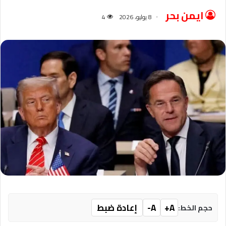
ايمن بحر
8 يوليو، 2026
4
A+
A-
إعادة ضبط
حجم الخط: