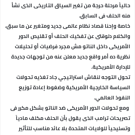
حالياً مرحلة حرجة من تغير السياق التاريخى الذى نشأ
منه الحلف فى السابق.
خاصة وإحنا قصاد نظام عالمى جديد ومتغير عن ما سبق،
والكلام دلوقتى عن تفكيك الحلف أو تقليص الدور
الأمريكى داخل الناتو مش مجرد فرضيات أو تحليلات
نظرية ده أمر واقع جديد معلن عنه من توجهات جديدة
للإدارة الأمريكية.
تحول التوجه لنقاش استراتيجي جاد تغذيه تحولات
السياسة الخارجية الأمريكية وضغوط إعادة توزيع
النفوذ العالمي.
​ ومع تحولات الدور الأمريكى ضد الناتو بشكل مكرر فى
تصريحات ترامب الذى يقول بأن الحلف مكلف مادياً
وتسليحياً للولايات المتحدة بلا عائد مناسب للتأثير