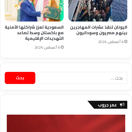
اليونان تنقذ عشرات المهاجرين
السعودية تعزز شراكتها الأمنية
بينهم مصريون وسودانيون
مع باكستان وسط تصاعد
التهديدات الإقليمية
6 أغسطس، 2026
6 أغسطس، 2026
البحث
عن:
عمر جروب