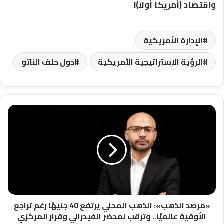
واقتصاد (أمريكا أولا)!
الإدارة الأمريكية
الرؤية الاستراتيجية الأمريكية
دول حلف الناتو
«مرصد
الذهب»:
الذهب
المحلي
يرتفع
40
جنيهًا
رغم
تراجع
الأوقية
«مرصد الذهب»: الذهب المحلي يرتفع 40 جنيهًا رغم تراجع
عالميًا..
الأوقية عالميًا.. وترقب لمحضر الفيدرالي وقرار المركزي