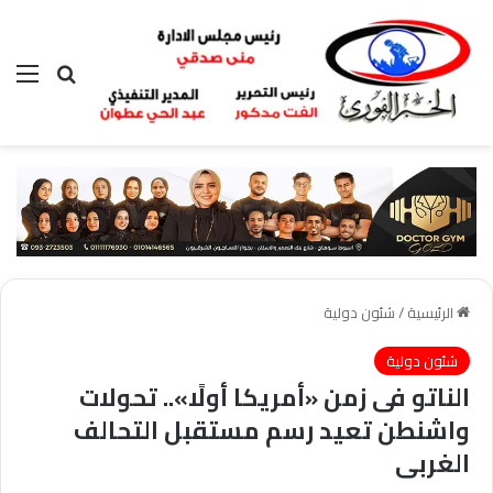
بحث عن
الق
الرئيسية
/
شئون دولية
شئون دولية
الناتو فى زمن «أمريكا أولًا».. تحولات
واشنطن تعيد رسم مستقبل التحالف
الغربى