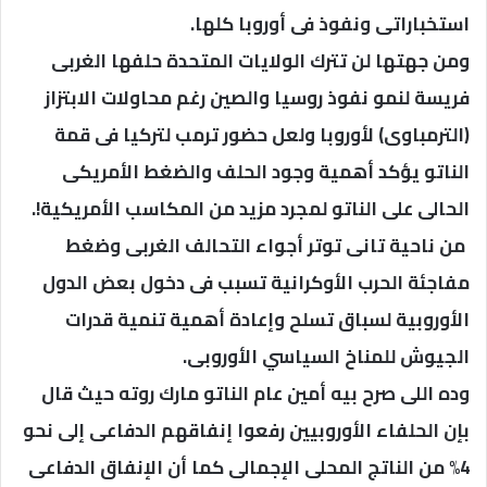
استخباراتى ونفوذ فى أوروبا كلها.
ومن جهتها لن تترك الولايات المتحدة حلفها الغربى
فريسة لنمو نفوذ روسيا والصين رغم محاولات الابتزاز
(الترمباوى) لأوروبا ولعل حضور ترمب لتركيا فى قمة
الناتو يؤكد أهمية وجود الحلف والضغط الأمريكى
الحالى على الناتو لمجرد مزيد من المكاسب الأمريكية!.
‏ من ناحية تانى توتر أجواء التحالف الغربى وضغط
مفاجئة الحرب الأوكرانية تسبب فى دخول بعض الدول
الأوروبية لسباق تسلح وإعادة أهمية تنمية قدرات
الجيوش للمناخ السياسي الأوروبى.
وده اللى صرح بيه أمين عام الناتو مارك روته حيث قال
بإن الحلفاء الأوروبيين رفعوا إنفاقهم الدفاعى إلى نحو
4% من الناتج المحلى الإجمالى كما أن الإنفاق الدفاعى