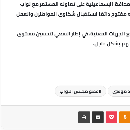
لمحافظ الإسماعيلية على تعاونه المستمر مع نواب
ه مفتوح دائمًا لاستقبال شكاوى المواطنين والعمل
مع الجهات المعنية، في إطار السعي لتحسين مستوى
اتهم بشكل عاجل.
لد موسى
عضو مجلس النواب
Odnoklassniki
‫Pocket
مشاركة عبر البريد
طباعة