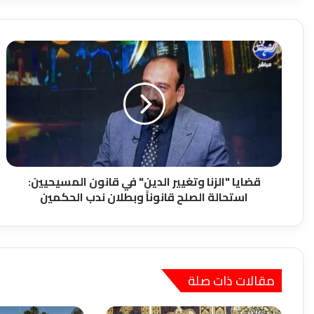
قضايا
"الزنا
وتغيير
الدين"
في
قانون
المسيحيين:
استحالة
الصلح
قانوناً
قضايا "الزنا وتغيير الدين" في قانون المسيحيين:
وبطلان
استحالة الصلح قانوناً وبطلان ندب الحكمين
ندب
الحكمين
مقالات ذات صلة