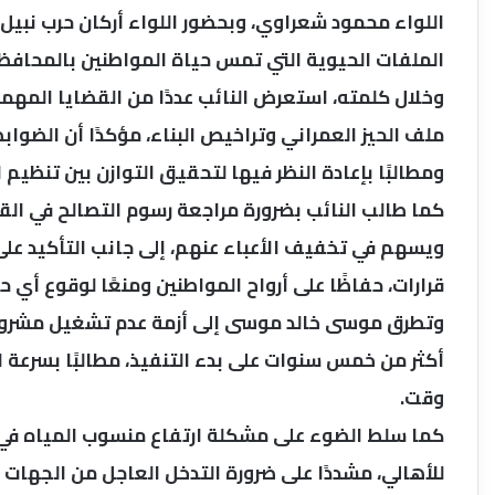
اللواء محمود شعراوي، وبحضور اللواء أركان حرب نبيل
الملفات الحيوية التي تمس حياة المواطنين بالمحافظ
وخلال كلمته، استعرض النائب عددًا من القضايا المهمة
ملف الحيز العمراني وتراخيص البناء، مؤكدًا أن الضوابط
ومطالبًا بإعادة النظر فيها لتحقيق التوازن بين تنظيم 
كما طالب النائب بضرورة مراجعة رسوم التصالح في الق
ويسهم في تخفيف الأعباء عنهم، إلى جانب التأكيد على أ
قرارات، حفاظًا على أرواح المواطنين ومنعًا لوقوع أي ح
وتطرق موسى خالد موسى إلى أزمة عدم تشغيل مشروع 
أكثر من خمس سنوات على بدء التنفيذ، مطالبًا بسرعة 
وقت.
للأهالي، مشددًا على ضرورة التدخل العاجل من الجهات 