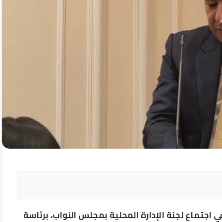
جتماع لجنة الإدارة المحلية بمجلس النواب، برئاسة