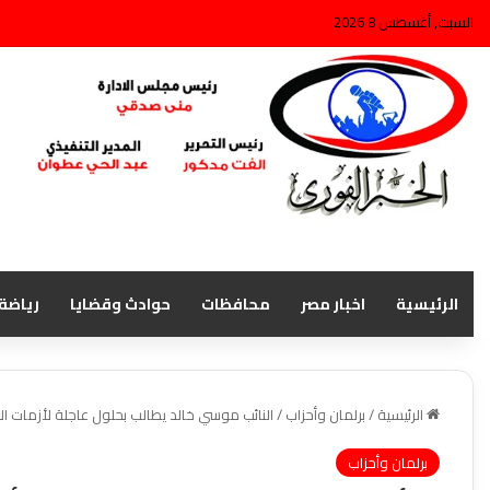
السبت, أغسطس 8 2026
الرئيسية
اخبار مصر
محافظات
حوادث وقضايا
رياضة
الرئيسية
/
برلمان وأحزاب
/
النائب موسي خالد يطالب بحلول عاجلة لأزمات ا
برلمان وأحزاب