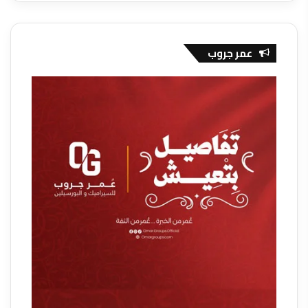
عمر جروب