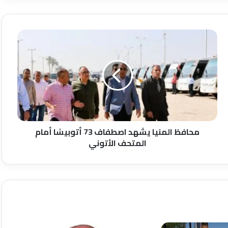
محافظ
المنيا
يشهد
اصطفاف
73
أتوبيسًا
أمام
المتحف
الأتوني
محافظ المنيا يشهد اصطفاف 73 أتوبيسًا أمام
المتحف الأتوني