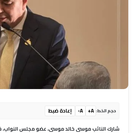
A+
A-
إعادة ضبط
حجم الخط:
شارك النائب موسى خالد موسى، عضو مجلس النواب، في ا