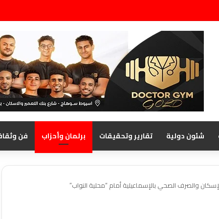
شئون دولية
تقارير وتحقيقات
برلمان وأحزاب
فن وثقاف
لإسكان والصرف الصحي بالإسماعيلية أمام “محلية النواب”