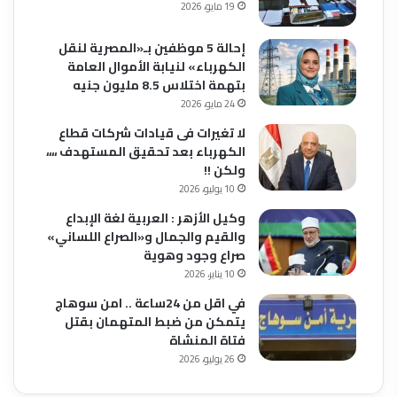
19 مايو، 2026
إحالة 5 موظفين بـ«المصرية لنقل
الكهرباء» لنيابة الأموال العامة
بتهمة اختلاس 8.5 مليون جنيه
24 مايو، 2026
لا تغيرات فى قيادات شركات قطاع
الكهرباء بعد تحقيق المستهدف ،،،،
ولكن !!
10 يوليو، 2026
وكيل الأزهر : العربية لغة الإبداع
والقيم والجمال و«الصراع اللساني»
صراع وجود وهوية
10 يناير، 2026
في اقل من 24ساعة .. امن سوهاج
يتمكن من ضبط المتهمان بقتل
فتاة المنشاة
26 يوليو، 2026