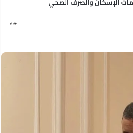
زمات الإسكان والصرف الصحي
6