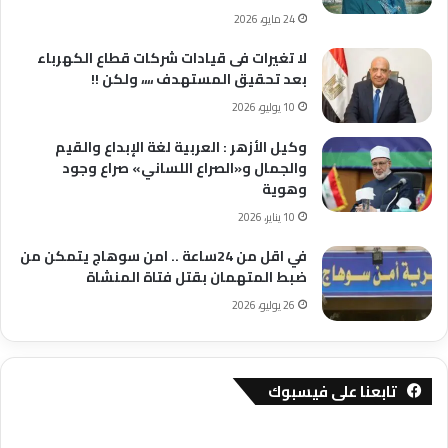
24 مايو، 2026
لا تغيرات فى قيادات شركات قطاع الكهرباء
بعد تحقيق المستهدف ،،،، ولكن !!
10 يوليو، 2026
وكيل الأزهر : العربية لغة الإبداع والقيم
والجمال و«الصراع اللساني» صراع وجود
وهوية
10 يناير، 2026
في اقل من 24ساعة .. امن سوهاج يتمكن من
ضبط المتهمان بقتل فتاة المنشاة
26 يوليو، 2026
تابعنا على فيسبوك