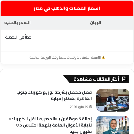
أسعار العملات والذهب في مصر
البيان
السعر بالجنيه
خطأ في التحديث
الأسعار استرشادية وتحدث لحظياً وفقاً للبورصة العالمية.
أكثر المقالات مشاهدة
فصل محصل بشركة توزيع كهرباء جنوب
القاهرة بقطاع إمبابة
19 مايو، 2026
إحالة 5 موظفين بـ«المصرية لنقل الكهرباء»
لنيابة الأموال العامة بتهمة اختلاس 8.5
مليون جنيه