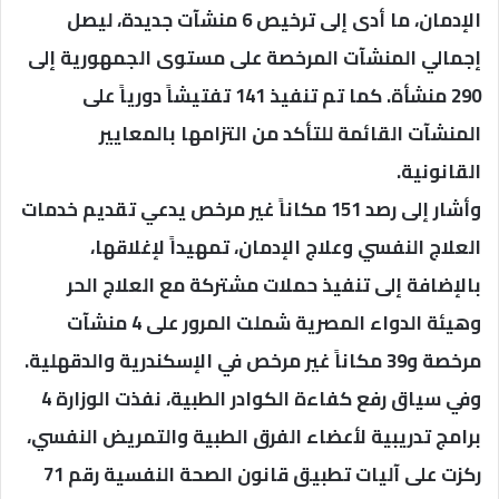
الإدمان، ما أدى إلى ترخيص 6 منشآت جديدة، ليصل
إجمالي المنشآت المرخصة على مستوى الجمهورية إلى
290 منشأة. كما تم تنفيذ 141 تفتيشاً دورياً على
المنشآت القائمة للتأكد من التزامها بالمعايير
القانونية.
وأشار إلى رصد 151 مكاناً غير مرخص يدعي تقديم خدمات
العلاج النفسي وعلاج الإدمان، تمهيداً لإغلاقها،
بالإضافة إلى تنفيذ حملات مشتركة مع العلاج الحر
وهيئة الدواء المصرية شملت المرور على 4 منشآت
مرخصة و39 مكاناً غير مرخص في الإسكندرية والدقهلية.
وفي سياق رفع كفاءة الكوادر الطبية، نفذت الوزارة 4
برامج تدريبية لأعضاء الفرق الطبية والتمريض النفسي،
ركزت على آليات تطبيق قانون الصحة النفسية رقم 71