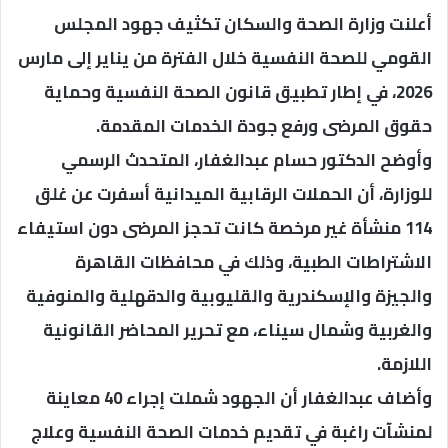
أعلنت وزارة الصحة والسكان تكثيف جهود المجلس
القومي للصحة النفسية خلال الفترة من يناير إلى مارس
2026، في إطار تطبيق قانون الصحة النفسية وحماية
حقوق المرضى ورفع جودة الخدمات المقدمة.
وأوضح الدكتور حسام عبدالغفار، المتحدث الرسمي
للوزارة، أن الحملات الرقابية الميدانية أسفرت عن غلق
114 منشأة غير مرخصة كانت تحجز المرضى دون استيفاء
الاشتراطات الطبية، وذلك في محافظات القاهرة
والجيزة والإسكندرية والقليوبية والدقهلية والمنوفية
والغربية وشمال سيناء، مع تحرير المحاضر القانونية
اللازمة.
وأضاف عبدالغفار أن الجهود شملت إجراء 40 معاينة
لمنشآت راغبة في تقديم خدمات الصحة النفسية وعلاج