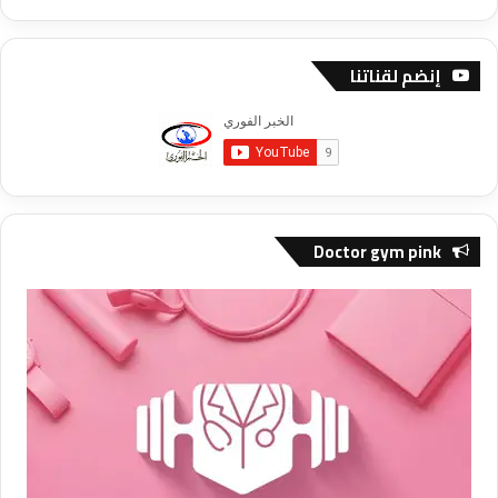
إنضم لقناتنا
Doctor gym pink