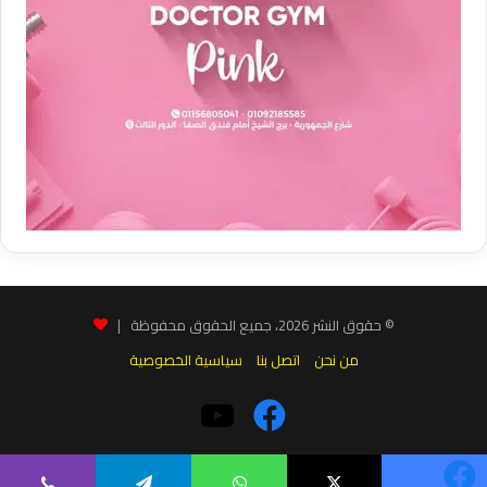
© حقوق النشر 2026، جميع الحقوق محفوظة |
من نحن
اتصل بنا
سياسية الخصوصية
فيسبوك
‫YouTube