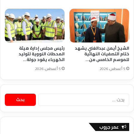
الشيخ أيمن عبدالغني يشهد
رئيس مجلس إدارة هيئة
ختام التصفيات النهائية
المحطات النووية لتوليد
للموسم الخامس من…
الكهرباء يقود جولة…
5 أغسطس، 2026
5 أغسطس، 2026
البحث
عن:
عمر جروب