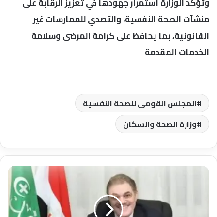
وتؤكد الوزارة استمرار جهودها في تعزيز الرقابة على
منشآت الصحة النفسية، والتصدي للممارسات غير
القانونية، بما يحافظ على كرامة المرضى وسلامة
الخدمات المقدمة
المجلس القومي للصحة النفسية
وزارة الصحة والسكان
رئيس
الوفد
يُشكل
مجلس
أمناء