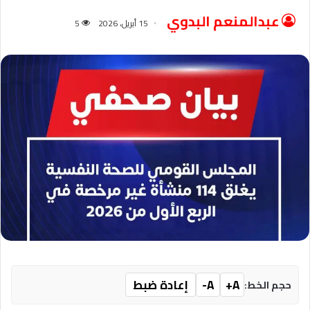
عبدالمنعم البدوي
15 أبريل، 2026
5
A+
A-
إعادة ضبط
حجم الخط: