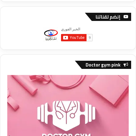
إنضم لقناتنا
Doctor gym pink