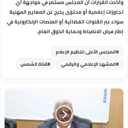
وأكدت القرارات أن المجلس مستمر في مواجهة أي
تجاوزات إعلامية أو محتوى يخرج عن المعايير المهنية
سواء عبر القنوات الفضائية أو المنصات الإلكترونية في
إطار فرض الانضباط وحماية الذوق العام.
المجلس الأعلى لتنظيم الإعلام
المشهد الإعلامي والرقمي
قناة الشمس
جامعة
الأزهر
تنفى
إنشاء
مركز
للطب
النبوى