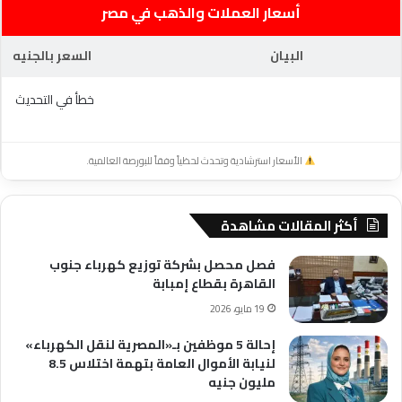
أسعار العملات والذهب في مصر
البيان
السعر بالجنيه
خطأ في التحديث
الأسعار استرشادية وتحدث لحظياً وفقاً للبورصة العالمية.
أكثر المقالات مشاهدة
فصل محصل بشركة توزيع كهرباء جنوب
القاهرة بقطاع إمبابة
19 مايو، 2026
إحالة 5 موظفين بـ«المصرية لنقل الكهرباء»
لنيابة الأموال العامة بتهمة اختلاس 8.5
مليون جنيه