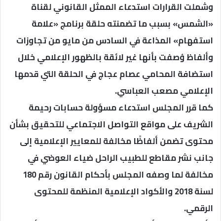
وشملت القرارات استدعاء الممثل القانوني لقناة
«الشمس» بسبب ما تضمنته حلقة برنامج «علامة
استفهام» المذاعة في السادس من مايو من تجاوزات
وألفاظ وُصفت بأنها غير لائقة بالظهور الإعلامي خلال
استضافة المحامي عصام عجاج في الحلقة التي قدمها
الإعلامي مصعب العباسي.
كما قرر المجلس استدعاء مسؤولة حسابات رحيمة
الشريف على مواقع التواصل الاجتماعي للتحقيق بشأن
محتوى تضمن ألفاظًا مخالفة للمعايير الإعلامية إلى
جانب نشر مقاطع للطبيب الراحل ضياء العوضي في
مخالفة لما وصفه المجلس بأحكام القانون رقم 180
لسنة 2018 والأكواد الإعلامية المنظمة للمحتوى
الرقمي.