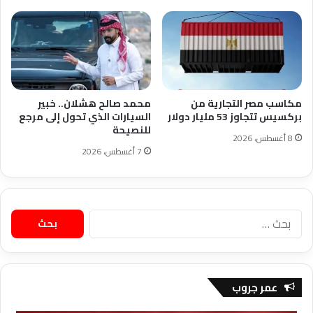
مكاسب مصر التجارية من
محمد صالح هشلان.. خبير
بركسيس تتجاوز 53 مليار دولار
السيارات الذي تحول إلى مرجع
للنصيحة
8 أغسطس، 2026
7 أغسطس، 2026
البحث
عن:
عمر جروب