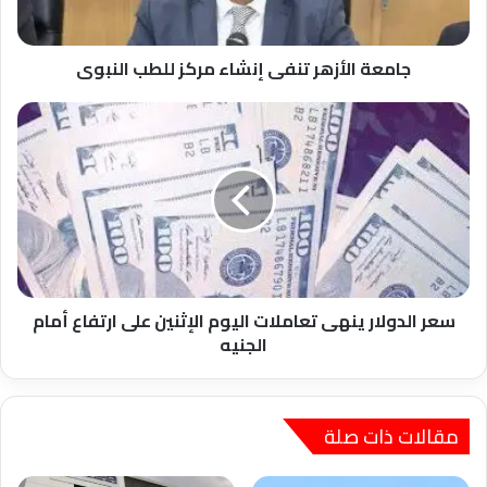
جامعة الأزهر تنفى إنشاء مركز للطب النبوى
سعر
الدولار
ينهى
تعاملات
اليوم
الإثنين
على
ارتفاع
أمام
الجنيه
سعر الدولار ينهى تعاملات اليوم الإثنين على ارتفاع أمام
الجنيه
مقالات ذات صلة