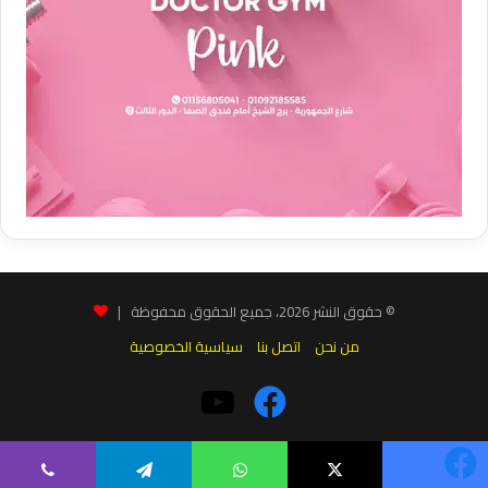
© حقوق النشر 2026، جميع الحقوق محفوظة |
من نحن
اتصل بنا
سياسية الخصوصية
فيسبوك
‫YouTube
يسبوك