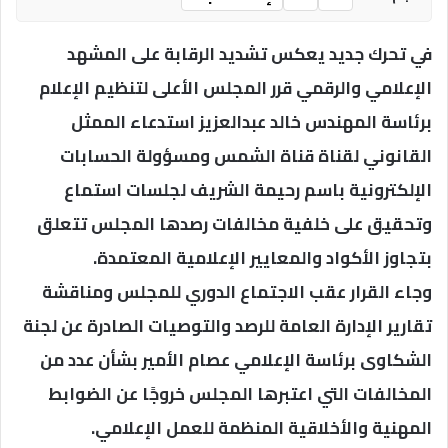
في تحرك جديد يعكس تشديد الرقابة على المشهد
الإعلامي والرقمي قرر المجلس الأعلى لتنظيم الإعلام
برئاسة المهندس خالد عبدالعزيز استدعاء الممثل
القانوني لقناة قناة الشمس ومسؤولة الحسابات
الإلكترونية باسم رحيمة الشريف لجلسات استماع
وتحقيق على خلفية مخالفات رصدها المجلس تتعلق
بتجاوز الأكواد والمعايير الإعلامية المعتمدة.
وجاء القرار عقب الاجتماع الدوري للمجلس ومناقشة
تقارير الإدارة العامة للرصد والتوصيات الصادرة عن لجنة
الشكاوى برئاسة الإعلامي عصام الأمير بشأن عدد من
المخالفات التي اعتبرها المجلس خروجًا عن الضوابط
المهنية والأخلاقية المنظمة للعمل الإعلامي.