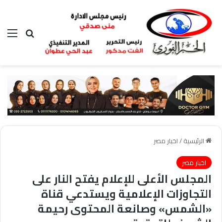
بحث عن
الق
الرئيسية
/
اخبار مصر
اخبار مصر
المجلس الأعلى للإعلام يفتح النار على
التجاوزات الإعلامية ويستدعي قناة
«الشمس» وصانعة المحتوى رحيمة