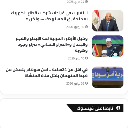
24 مايو، 2026
لا تغيرات فى قيادات شركات قطاع الكهرباء
بعد تحقيق المستهدف ،،،، ولكن !!
10 يوليو، 2026
وكيل الأزهر : العربية لغة الإبداع والقيم
والجمال و«الصراع اللساني» صراع وجود
وهوية
10 يناير، 2026
في اقل من 24ساعة .. امن سوهاج يتمكن من
ضبط المتهمان بقتل فتاة المنشاة
26 يوليو، 2026
تابعنا على فيسبوك