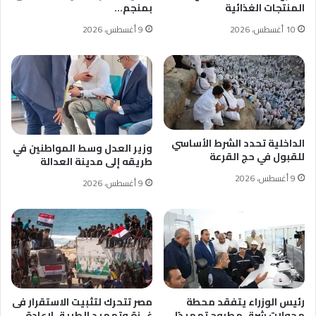
المنتجات الغذائية
بمنجم…
10 أغسطس، 2026
9 أغسطس، 2026
الداخلية تحدد الشرط الأساسي
وزير العدل وسط المواطنين في
للقبول في حج القرعة
طريقه إلى مدينة العدالة
9 أغسطس، 2026
9 أغسطس، 2026
رئيس الوزراء يتفقد محطة
مصر تتحرك لتثبيت الاستقرار فى
محولات شرق مطروح تمهيدًا
غــزة وتمهيد الطريق لإعادة