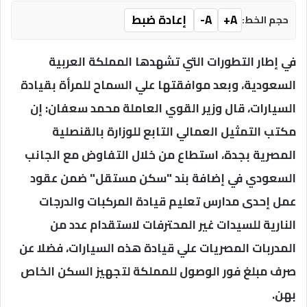
A+
A-
إعادة ضبط
حجم الخط:
في إطار التطورات التي تشهدها المملكة العربية
السعودية، وبعد موافقتها علي السماح للمرأة بقيادة
السيارات، قال وزير القوي العاملة محمد سعفان: إن
مكتب التمثيل العمالي التابع للوزارة بالقنصلية
المصرية بجدة، استطاع من خلال التفاوض مع الجانب
السعودي في إضافة بند "سكن مستقل" ضمن عقود
عمل إحدى مدارس تعليم قيادة المركبات والدرجات
النارية للسيدات غير المحترفات لاستقدام عدد من
المدربات المصريات علي قيادة هذه السيارات، فضلا عن
صرف مبلغ فور الوصول للمملكة لتجهيز السكن الخاص
بهن.