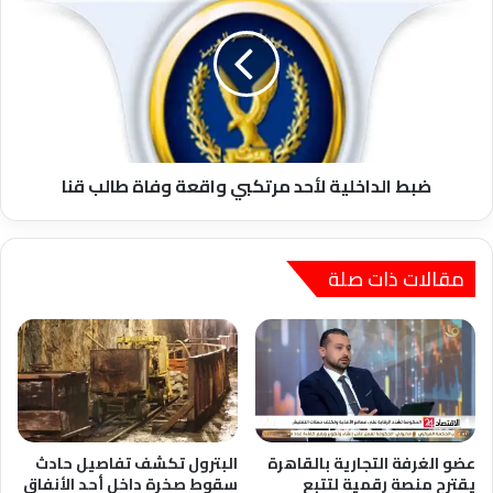
لأحد
مرتكبي
واقعة
وفاة
طالب
قنا
ضبط الداخلية لأحد مرتكبي واقعة وفاة طالب قنا
مقالات ذات صلة
عضو الغرفة التجارية بالقاهرة
البترول تكشف تفاصيل حادث
يقترح منصة رقمية لتتبع
سقوط صخرة داخل أحد الأنفاق