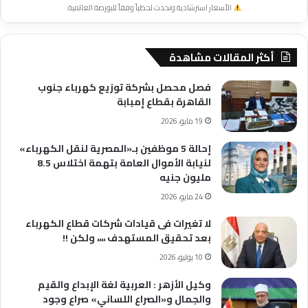
الأسعار استرشادية وتحدث لحظياً وفقاً للبورصة العالمية.
أكثر المقالات مشاهدة
فصل محصل بشركة توزيع كهرباء جنوب
القاهرة بقطاع إمبابة
19 مايو، 2026
إحالة 5 موظفين بـ«المصرية لنقل الكهرباء»
لنيابة الأموال العامة بتهمة اختلاس 8.5
مليون جنيه
24 مايو، 2026
لا تغيرات فى قيادات شركات قطاع الكهرباء
بعد تحقيق المستهدف ،،،، ولكن !!
10 يوليو، 2026
وكيل الأزهر : العربية لغة الإبداع والقيم
والجمال و«الصراع اللساني» صراع وجود