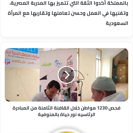
بالمملكة أكدوا الثقة التي تتميز بها المدربة المصرية،
وتفنيها في العمل وحسن تعاملها وتقاربها مع المرأة
السعودية
فحص
1230
مواطن
خلال
القافلة
الثامنة
من
المبادرة
الرئاسيه
نور
فحص 1230 مواطن خلال القافلة الثامنة من المبادرة
حياة
الرئاسيه نور حياة بالمنوفية
بالمنوفية
ضبط
الداخلية