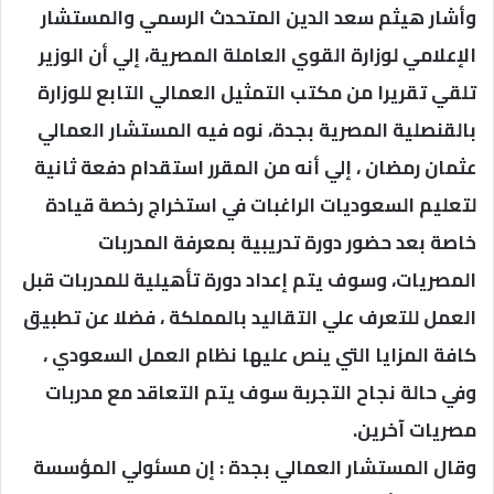
وأشار هيثم سعد الدين المتحدث الرسمي والمستشار
الإعلامي لوزارة القوي العاملة المصرية، إلي أن الوزير
تلقي تقريرا من مكتب التمثيل العمالي التابع للوزارة
بالقنصلية المصرية بجدة، نوه فيه المستشار العمالي
عثمان رمضان ، إلي أنه من المقرر استقدام دفعة ثانية
لتعليم السعوديات الراغبات في استخراج رخصة قيادة
خاصة بعد حضور دورة تدريبية بمعرفة المدربات
المصريات، وسوف يتم إعداد دورة تأهيلية للمدربات قبل
العمل للتعرف علي التقاليد بالمملكة ، فضلا عن تطبيق
كافة المزايا التي ينص عليها نظام العمل السعودي ،
وفي حالة نجاح التجربة سوف يتم التعاقد مع مدربات
مصريات آخرين.
وقال المستشار العمالي بجدة : إن مسئولي المؤسسة