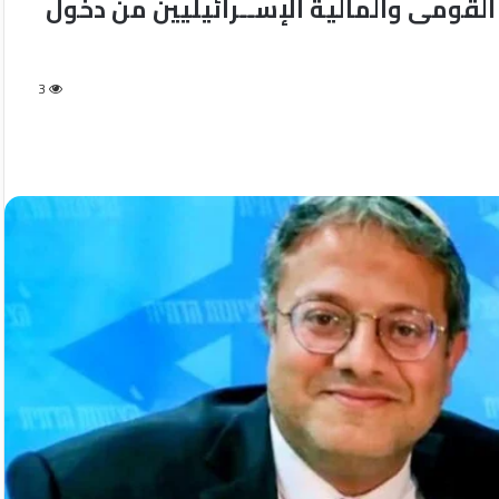
 القومى والمالية الإســرائيليين من دخول
3