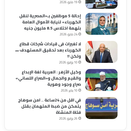
19 مايو، 2026
إحالة 5 موظفين بـ«المصرية لنقل
الكهرباء» لنيابة الأموال العامة
بتهمة اختلاس 8.5 مليون جنيه
24 مايو، 2026
لا تغيرات فى قيادات شركات قطاع
الكهرباء بعد تحقيق المستهدف ،،،،
ولكن !!
10 يوليو، 2026
وكيل الأزهر : العربية لغة الإبداع
والقيم والجمال و«الصراع اللساني»
صراع وجود وهوية
10 يناير، 2026
في اقل من 24ساعة .. امن سوهاج
يتمكن من ضبط المتهمان بقتل
فتاة المنشاة
26 يوليو، 2026