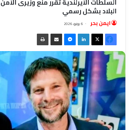
السلطات الأيرلندية تقرر منع وزيرى الأمن
البلاد بشكل رسمي
ايمن بحر
6 يونيو، 2026
فيسبوك
‫X
لينكدإن
ماسنجر
مشاركة عبر البريد
طباعة