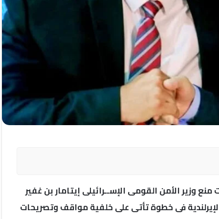
 منع وزير الأمن القومى الإســرائيلى إيتامار بن غفير
لإيرلندية فى خطوة تأتى على خلفية مواقف وتصريحات