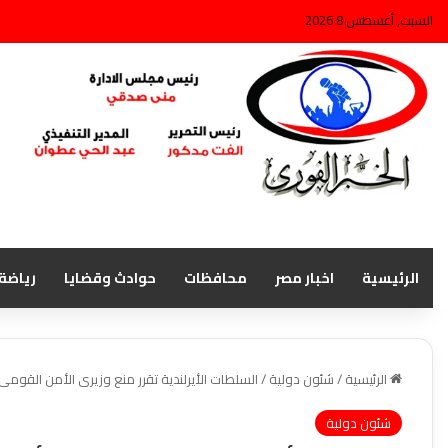
السبت, أغسطس 8 2026
الرئيسية
اخبار مصر
محافظات
حوادث وقضايا
رياضة
الرئيسية
/
شئون دولية
/
السلطات الأيرلندية تقرر منع وزيرى الأمن القومى
شئون دولية