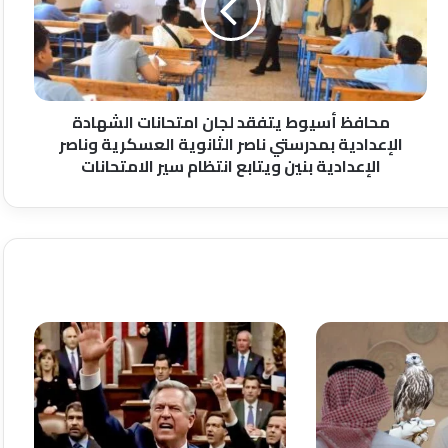
امتحانات
الشهادة
الإعدادية
بمدرستي
ناصر
الثانوية
محافظ أسيوط يتفقد لجان امتحانات الشهادة
العسكرية
الإعدادية بمدرستي ناصر الثانوية العسكرية وناصر
وناصر
الإعدادية بنين ويتابع انتظام سير الامتحانات
الإعدادية
بنين
ويتابع
انتظام
سير
الامتحانات