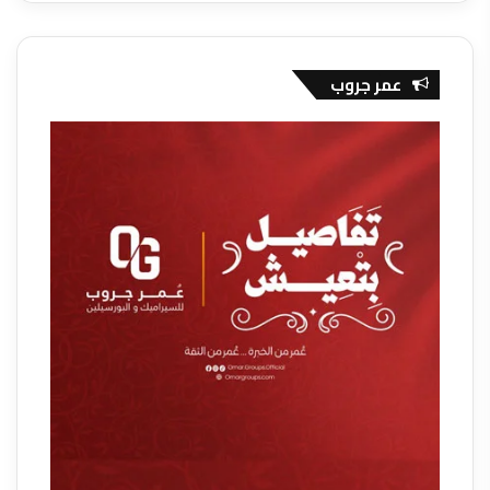
عمر جروب