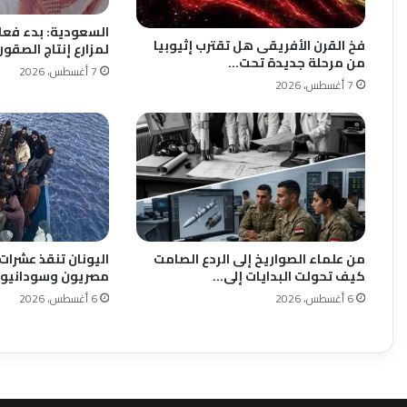
السعودية: بدء فعال
فخ القرن الأفريقى هل تقترب إثيوبيا
لمزارع إنتاج الصقور 2026”
من مرحلة جديدة تحت…
7 أغسطس، 2026
7 أغسطس، 2026
من علماء الصواريخ إلى الردع الصامت
اليونان تنقذ عشرات
كيف تحولت البدايات إلى…
مصريون وسودانيو
6 أغسطس، 2026
6 أغسطس، 2026