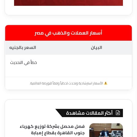
أسعار العملات والذهب في مصر
البيان
السعر بالجنيه
خطأ في التحديث
الأسعار استرشادية وتحدث لحظياً وفقاً للبورصة العالمية.
أكثر المقالات مشاهدة
فصل محصل بشركة توزيع كهرباء
جنوب القاهرة بقطاع إمبابة