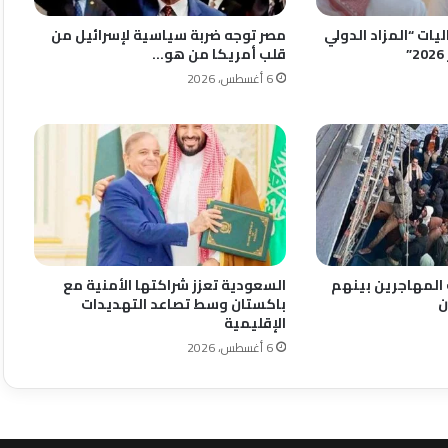
يات “المزاد الدولي
مصر توجه ضربة سياسية لإسرائيل من
قلب أمريكا من هو…
6 أغسطس، 2026
 المهاجرين بينهم
السعودية تعزز شراكتها الأمنية مع
ن
باكستان وسط تصاعد التهديدات
الإقليمية
6 أغسطس، 2026