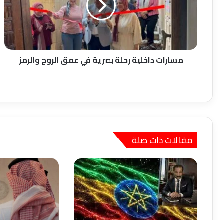
في
عمق
الروح
والرمز
مسارات داخلية رحلة بصرية في عمق الروح والرمز
مقالات ذات صلة