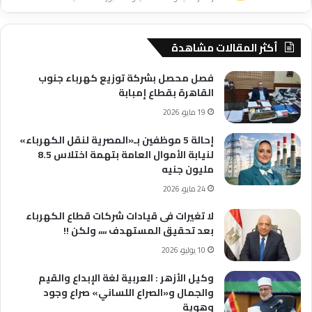
أكثر المقالات مشاهدة
فصل محصل بشركة توزيع كهرباء جنوب
القاهرة بقطاع إمبابة
19 مايو، 2026
إحالة 5 موظفين بـ«المصرية لنقل الكهرباء»
لنيابة الأموال العامة بتهمة اختلاس 8.5
مليون جنيه
24 مايو، 2026
لا تغيرات فى قيادات شركات قطاع الكهرباء
بعد تحقيق المستهدف ،،،، ولكن !!
10 يوليو، 2026
وكيل الأزهر : العربية لغة الإبداع والقيم
والجمال و«الصراع اللساني» صراع وجود
وهوية