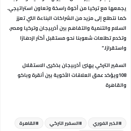
يجمعها مع تركيا من أخوة راسخة وتعاون استراتيجي.
كما نتطلع إلى مزيد من الشراكات البناءة التي تعزز
السلام والتنمية والتفاهم بين أذربيجان وتركيا ومصر،
وتخدم تطلعات شعوبنا نحو مستقبل أكثر ازدهارًا
واستقرارًا.”
السفير التركي يهنئ أذربيجان بذكرى الاستقلال
108ويؤكد عمق العلاقات الأخوية بين أنقرة وباكو
والقاهرة
الخبر الفوري
السفير التركي
القاهرة