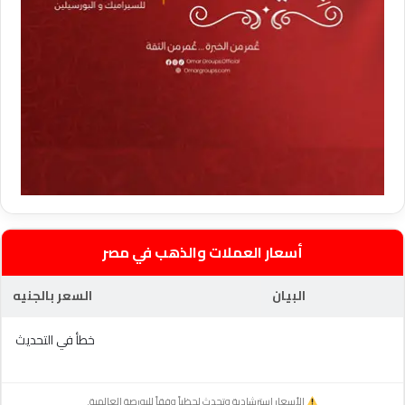
أسعار العملات والذهب في مصر
البيان
السعر بالجنيه
خطأ في التحديث
الأسعار استرشادية وتحدث لحظياً وفقاً للبورصة العالمية.