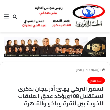
بحث عن
الق
الرئيسية
/
اخبار مصر
اخبار مصر
السفير التركي يهنئ أذربيجان بذكرى
الاستقلال 108ويؤكد عمق العلاقات
الأخوية بين أنقرة وباكو والقاهرة