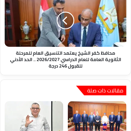
كفر
الشيخ
يعتمد
التنسيق
العام
للمرحلة
الثانوية
العامة
للعام
محافظ كفر الشيخ يعتمد التنسيق العام للمرحلة
الدراسي
الثانوية العامة للعام الدراسي 2026/2027 .. الحد الأدني
2026/2027
للقبول 246 درجة
..
الحد
الأدني
للقبول
مقالات ذات صلة
246
درجة