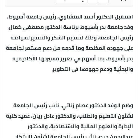
استقبل الدكتور أحمد المنشاوي، رئيس جامعة أسيوط،
وفد جامعة بدر بأسيوط برئاسة الدكتور مصطفى كمال،
رئيس الجامعة، وذلك لتقديم الشكر والتقدير لسيادته
على جهوده المخلصة وما قدمه من دعم مستمر لجامعة
بدر بأسيوط، بما أسهم في تعزيز مسيرتها الأكاديمية
والبحثية ودعم جهودها في التطوير.
وضم الوفد الدكتور عصام زناتي، نائب رئيس الجامعة
لشئون التعليم والطلاب، والدكتور عادل ريان، عميد كلية
الإدارة والعلوم المالية والاقتصادية، والدكتور
عبدالرحمن حيدر، نائب رئيس الجامعة لشئون الابتكار