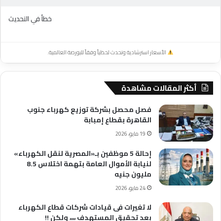
خطأ في التحديث
الأسعار استرشادية وتحدث لحظياً وفقاً للبورصة العالمية.
أكثر المقالات مشاهدة
فصل محصل بشركة توزيع كهرباء جنوب
القاهرة بقطاع إمبابة
19 مايو، 2026
إحالة 5 موظفين بـ«المصرية لنقل الكهرباء»
لنيابة الأموال العامة بتهمة اختلاس 8.5
مليون جنيه
24 مايو، 2026
لا تغيرات فى قيادات شركات قطاع الكهرباء
بعد تحقيق المستهدف ،،،، ولكن !!