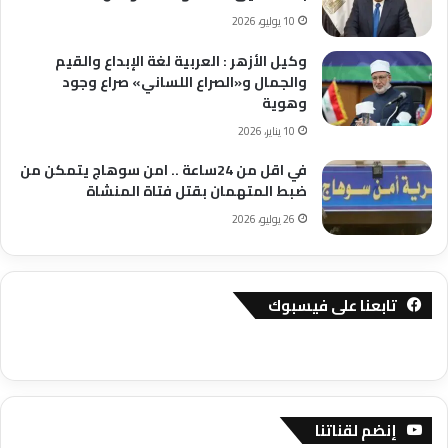
10 يوليو، 2026
وكيل الأزهر : العربية لغة الإبداع والقيم
والجمال و«الصراع اللساني» صراع وجود
وهوية
10 يناير، 2026
في اقل من 24ساعة .. امن سوهاج يتمكن من
ضبط المتهمان بقتل فتاة المنشاة
26 يوليو، 2026
تابعنا على فيسبوك
إنضم لقناتنا