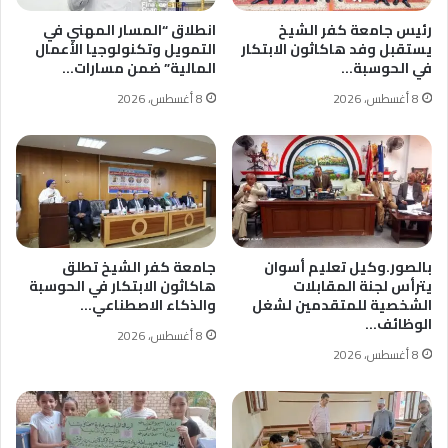
رئيس جامعة كفر الشيخ
انطلاق “المسار المهني في
يستقبل وفد هاكاثون الابتكار
التمويل وتكنولوجيا الأعمال
في الحوسبة…
المالية” ضمن مسارات…
8 أغسطس، 2026
8 أغسطس، 2026
بالصور.وكيل تعليم أسوان
جامعة كفر الشيخ تطلق
يترأس لجنة المقابلات
هاكاثون الابتكار في الحوسبة
الشخصية للمتقدمين لشغل
والذكاء الاصطناعي…
الوظائف…
8 أغسطس، 2026
8 أغسطس، 2026