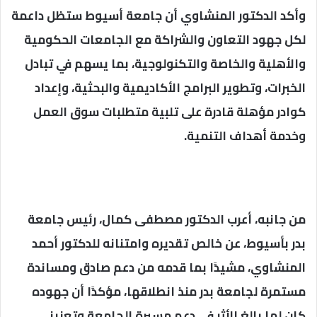
وأكد الدكتور المنشاوي أن جامعة أسيوط ستظل داعمة
لكل جهود التعاون والشراكة مع الجامعات الحكومية
والأهلية والخاصة والتكنولوجية، بما يسهم في تبادل
الخبرات، وتطوير البرامج الأكاديمية والبحثية، وإعداد
كوادر مؤهلة قادرة على تلبية متطلبات سوق العمل
وخدمة أهداف التنمية.
من جانبه، أعرب الدكتور مصطفى كمال، رئيس جامعة
بدر بأسيوط، عن خالص تقديره وامتنانه للدكتور أحمد
المنشاوي، مشيدًا بما قدمه من دعم صادق ومساندة
مستمرة لجامعة بدر منذ انطلاقها، مؤكدًا أن جهوده
كان لها بالغ الأثر في دعم مسيرة الجامعة وتعزيز