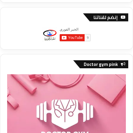
إنضم لقناتنا
Doctor gym pink