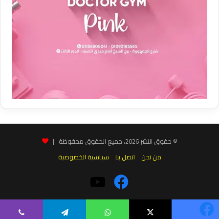
© حقوق النشر 2026، جميع الحقوق محفوظة |
من نحن
اتصل بنا
سياسية الخصوصية
فيسبوك
‫YouTube
يسبوك