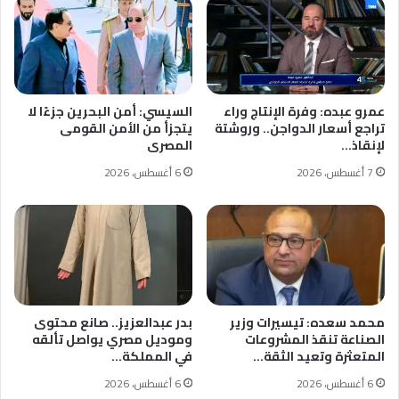
عمرو عبده: وفرة الإنتاج وراء
السيسي: أمن البحرين جزءًا لا
تراجع أسعار الدواجن.. وروشتة
يتجزأ من الأمن القومى
لإنقاذ…
المصرى
7 أغسطس، 2026
6 أغسطس، 2026
محمد سعده: تيسيرات وزير
بدر عبدالعزيز.. صانع محتوى
الصناعة تنقذ المشروعات
وموديل مصري يواصل تألقه
المتعثرة وتعيد الثقة…
في المملكة…
6 أغسطس، 2026
6 أغسطس، 2026