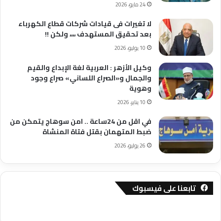
24 مايو، 2026
لا تغيرات فى قيادات شركات قطاع الكهرباء
بعد تحقيق المستهدف ،،،، ولكن !!
10 يوليو، 2026
وكيل الأزهر : العربية لغة الإبداع والقيم
والجمال و«الصراع اللساني» صراع وجود
وهوية
10 يناير، 2026
في اقل من 24ساعة .. امن سوهاج يتمكن من
ضبط المتهمان بقتل فتاة المنشاة
26 يوليو، 2026
تابعنا على فيسبوك