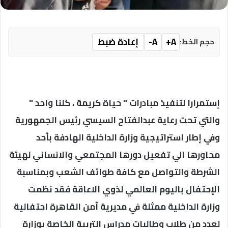
A+
A-
إعادة ضبط
حجم الخط:
إستمرارا لتنفيذ مبادرات " حياة كريمة ، كلنا واحد "
والتي تحت رعاية عبدالفتاح السيسي رئيس الجمهورية
وفي إطار استراتيجية وزارة الداخلية الهادفة بأحد
محاورها الي تفعيل دورها المجتمعي والانساني لهيئة
الشرطة والتواصل مع كافة طوائف الشعب وبمناسبة
الإحتفال باليوم العالمي لذوي الاعاقة فقد نظمت
وزارة الداخلية ممثلة في مديرية آمن القاهرة احتفالية
لعدد من طلاب وطالبات مدراس التربية الخاصة بوزارة