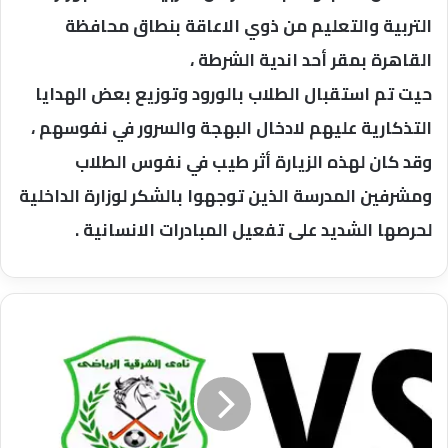
التربية والتعليم من ذوي الاعاقة بنطاق محافظة
القاهرة بمقر أحد اندية الشرطة ،
حيت تم استقبال الطلاب بالورود وتوزيع بعض الهدايا
التذكارية عليهم لادخال البهجة والسرور في نفوسهم ،
وقد كان لهذه الزيارة أثر طيب في نفوس الطلاب
ومشرفين المدرسة الذين توجهوا بالشكر لوزارة الداخلية
لحرصها الشديد على تفعيل المبادرات الانسانية .
الزمالك
يطمح
الي
إستعادة
نغمه
الأنتصارت