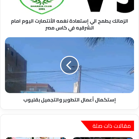
اليوم
امام
الشرقيه
في
الزمالك يطمح الي إستعادة نغمه الأنتصارت اليوم امام
كاس
الشرقيه في كاس مصر
مصر
إستكمال
أعمال
التطوير
والتجميل
بقليوب
إستكمال أعمال التطوير والتجميل بقليوب
مقالات ذات صلة