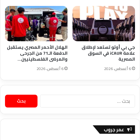
جي بي أوتو تستعد لإطلاق
الهلال الأحمر المصري يستقبل
علامة iCAUR في السوق
الدفعة الـ71 من الجرحى
المصرية
والمرضى الفلسطينيين…
6 أغسطس، 2026
6 أغسطس، 2026
البحث
عن:
عمر جروب