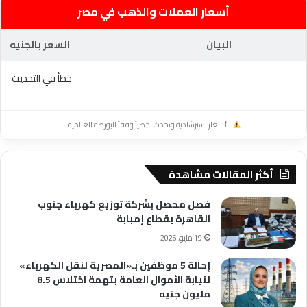
أسعار العملات والذهب في مصر
البيان
السعر بالجنيه
خطأ في التحديث
الأسعار استرشادية وتحدث لحظياً وفقاً للبورصة العالمية.
أكثر المقالات مشاهدة
فصل محصل بشركة توزيع كهرباء جنوب
القاهرة بقطاع إمبابة
19 مايو، 2026
إحالة 5 موظفين بـ«المصرية لنقل الكهرباء»
لنيابة الأموال العامة بتهمة اختلاس 8.5
مليون جنيه