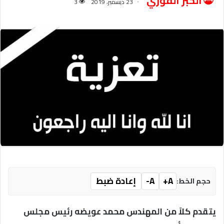
الخبر الفوري
23 ديسمبر، 2019
3
A+
A-
إعادة ضبط
حجم الخط:
يتقدم كلاً من المهندس محمد عويضه رئيس مجلس