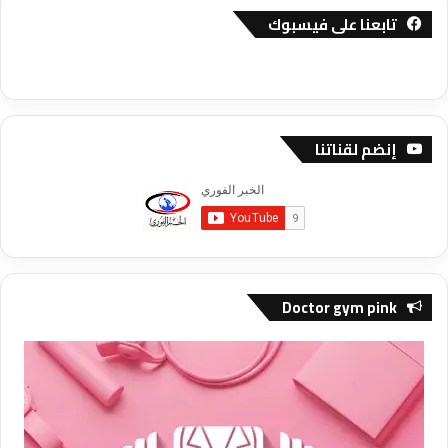
تابعنا على فيسبوك
إنضم لقناتنا
Doctor gym pink