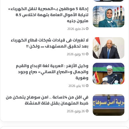
إحالة 5 موظفين بـ«المصرية لنقل الكهرباء»
لنيابة الأموال العامة بتهمة اختلاس 8.5
مليون جنيه
24 مايو، 2026
لا تغيرات فى قيادات شركات قطاع الكهرباء
بعد تحقيق المستهدف ،،،، ولكن !!
10 يوليو، 2026
وكيل الأزهر : العربية لغة الإبداع والقيم
والجمال و«الصراع اللساني» صراع وجود
وهوية
10 يناير، 2026
في اقل من 24ساعة .. امن سوهاج يتمكن من
ضبط المتهمان بقتل فتاة المنشاة
26 يوليو، 2026