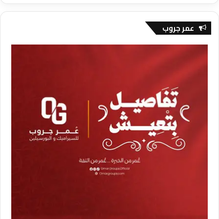
عمر جروب