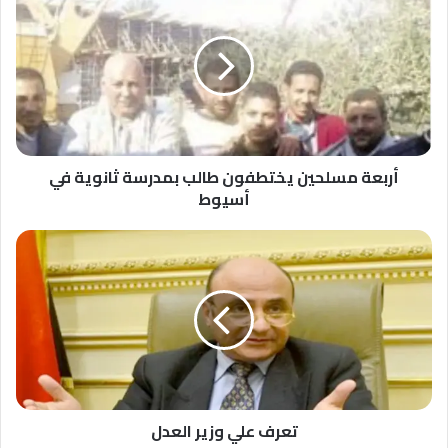
مسلحين
يختطفون
طالب
بمدرسة
ثانوية
في
أسيوط
أربعة مسلحين يختطفون طالب بمدرسة ثانوية في
أسيوط
تعرف
علي
وزير
العدل
تعرف علي وزير العدل