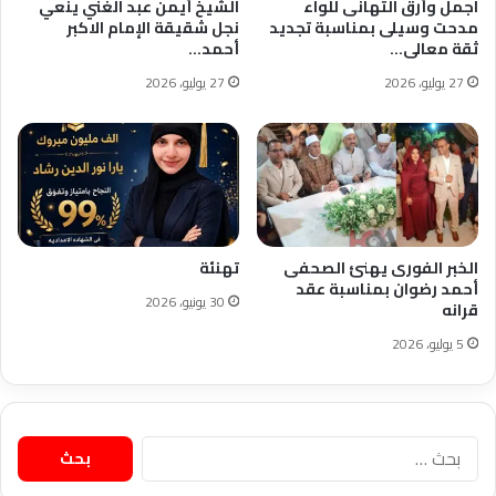
اجمل وأرق التهانى للواء
الشيخ أيمن عبد الغني ينعي
مدحت وسيلى بمناسبة تجديد
نجل شقيقة الإمام الاكبر
ثقة معالى…
أحمد…
27 يوليو، 2026
27 يوليو، 2026
الخبر الفورى يهنئ الصحفى
تهنئة
أحمد رضوان بمناسبة عقد
30 يونيو، 2026
قرانه
5 يوليو، 2026
البحث
عن: