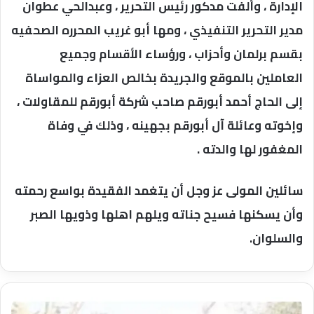
الإدارة ، وأُلفت مدكور رئيس التحرير ، وعبدالحي عطوان
مدير التحرير التنفيذي ، ومها أبو غريب المحرره الصحفيه
بقسم برلمان وأحزاب ، ورؤساء الأقسام وجميع
العاملين بالموقع والجريدة بخالص العزاء والمواساة
إلى الحاج أحمد أبورقم صاحب شركة أبورقم للمقاولات ،
وإخوته وعائلة آل أبورقم بجهينه ، وذلك في وفاة
المغفور لها والدته .
سائلين المولى عز وجل أن يتغمد الفقيدة بواسع رحمته
وأن يسكنها فسيح جناته ويلهم اهلها وذويها الصبر
والسلوان.
أربعة