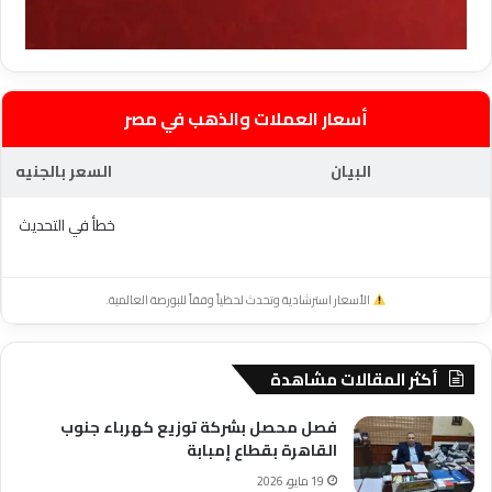
أسعار العملات والذهب في مصر
البيان
السعر بالجنيه
خطأ في التحديث
الأسعار استرشادية وتحدث لحظياً وفقاً للبورصة العالمية.
أكثر المقالات مشاهدة
فصل محصل بشركة توزيع كهرباء جنوب
القاهرة بقطاع إمبابة
19 مايو، 2026