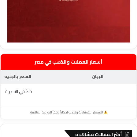
أسعار العملات والذهب في مصر
البيان
السعر بالجنيه
خطأ في التحديث
الأسعار استرشادية وتحدث لحظياً وفقاً للبورصة العالمية.
أكثر المقالات مشاهدة