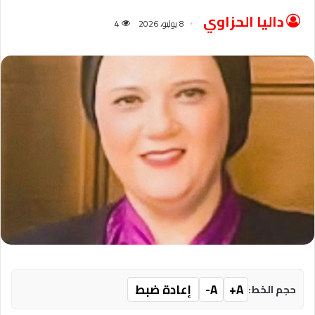
داليا الحزاوي
8 يوليو، 2026
4
A+
A-
إعادة ضبط
حجم الخط: