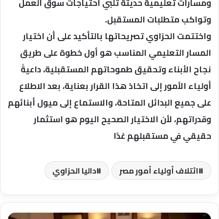
ومسارات تعليمية حديثة تلبي احتياجات سوق العمل
وتواكب متطلبات المستقبل.
واختتمت الحزاوي تصريحاتها بالتأكيد على أن اختيار
المسار التعليمي المناسب هو أول خطوة على طريق
نجاح الأبناء وتحقيق طموحاتهم المستقبلية، داعيةً
أولياء الأمور إلى اتخاذ هذا القرار بعناية، بعد الاطلاع
على جميع البدائل المتاحة، والاستماع إلى ميول أبنائهم
وقدراتهم، لأن الاختيار الصحيح اليوم هو استثمار
حقيقي في مستقبلهم غدًا
ائتلاف أولياء أمور مصر
داليا الحزاوي
500