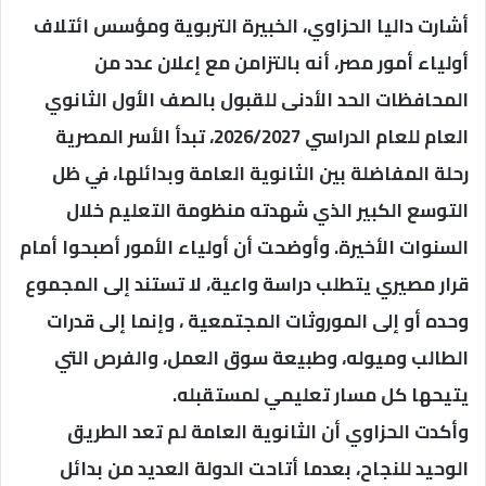
أشارت داليا الحزاوي، الخبيرة التربوية ومؤسس ائتلاف
أولياء أمور مصر، أنه بالتزامن مع إعلان عدد من
المحافظات الحد الأدنى للقبول بالصف الأول الثانوي
العام للعام الدراسي 2026/2027، تبدأ الأسر المصرية
رحلة المفاضلة بين الثانوية العامة وبدائلها، في ظل
التوسع الكبير الذي شهدته منظومة التعليم خلال
السنوات الأخيرة. وأوضحت أن أولياء الأمور أصبحوا أمام
قرار مصيري يتطلب دراسة واعية، لا تستند إلى المجموع
وحده أو إلى الموروثات المجتمعية ، وإنما إلى قدرات
الطالب وميوله، وطبيعة سوق العمل، والفرص التي
يتيحها كل مسار تعليمي لمستقبله.
وأكدت الحزاوي أن الثانوية العامة لم تعد الطريق
الوحيد للنجاح، بعدما أتاحت الدولة العديد من بدائل