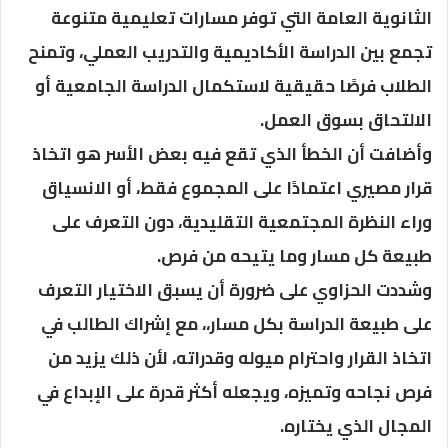
الثانوية العامة التي توفر مسارات تعليمية متنوعة
تجمع بين الدراسة الأكاديمية والتدريب العملي، وتمنح
الطلاب فرصًا حقيقية لاستكمال الدراسة الجامعية أو
الالتحاق بسوق العمل.
وأضافت أن الخطأ الذي تقع فيه بعض الأسر هو اتخاذ
قرار مصيري اعتمادًا على المجموع فقط، أو الانسياق
وراء النظرة المجتمعية التقليدية، دون التعرف على
طبيعة كل مسار وما يتيحه من فرص.
وشددت الحزاوي على ضرورة أن يسبق الاختيار التعرف
على طبيعة الدراسة بكل مسار،، مع إشراك الطالب في
اتخاذ القرار واحترام ميوله وقدراته، لأن ذلك يزيد من
فرص نجاحه وتميزه، ويجعله أكثر قدرة على الإبداع في
المجال الذي يختاره.