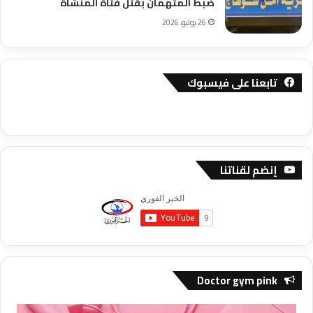
ضبط المتهمان بقتل فتاة المنشاة
26 يوليو، 2026
تابعنا على فيسبوك
إنضم لقناتنا
Doctor gym pink