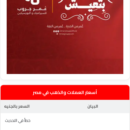
أسعار العملات والذهب في مصر
البيان
السعر بالجنيه
خطأ في التحديث