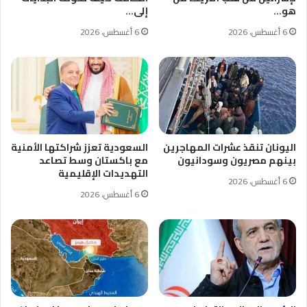
هو…
إلى…
6 أغسطس، 2026
6 أغسطس، 2026
اليونان تنقذ عشرات المهاجرين
السعودية تعزز شراكتها الأمنية
بينهم مصريون وسودانيون
مع باكستان وسط تصاعد
التهديدات الإقليمية
6 أغسطس، 2026
6 أغسطس، 2026