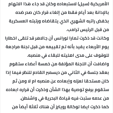
الأمريكية (سيل) لاستبعاده وكان قد جاء هذا الاتهام
بالإدانة بعد أيام فقط من إلغاء قرار كان صدر ضده
بخفض راتبه الشهري الذي يتقاضاه ورتبته العسكرية
من قبل الرئيس ترامب.
وكانت قد ذكرت تمارا لورانس أن جالاهر قد تلقى اخطارا
يوم الأربعاء يفيد بأنه تم تقييمه من قبل لجنة مراجعة
للوقوف على مدى اهليته للبقاء في منصبه.
واضافت أن اللجنة المؤلفة من خمسة أعضاء ستقوم
بعقد جلسة في الثاني من ديسمبر القادم للنظر فيما إذا
كان مستحقا لعزله وإبعاده عن منصبه ام لا ومن ثم
ستقوم برفع توصية بهذا الشأن وذكرت أن قراره ابعاده
من عدمه ستبت فيه قيادة البحرية في واشنطن.
كما ذكرت ايضا لوكالة رويترز أن هناك ثلاثة أيضاً من