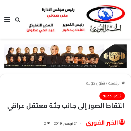
بحث عن
الق
الرئيسية
/
شئون دولية
شئون دولية
التقاط الصور إلى جانب جثة معتقل عراقي
الخبر الفوري
21 نوفمبر، 2019
2