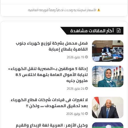
الأسعار استرشادية وتحدث لحظياً وفقاً للبورصة العالمية.
أكثر المقالات مشاهدة
فصل محصل بشركة توزيع كهرباء جنوب
القاهرة بقطاع إمبابة
19 مايو، 2026
إحالة 5 موظفين بـ«المصرية لنقل الكهرباء»
لنيابة الأموال العامة بتهمة اختلاس 8.5
مليون جنيه
24 مايو، 2026
لا تغيرات فى قيادات شركات قطاع الكهرباء
بعد تحقيق المستهدف ،،،، ولكن !!
10 يوليو، 2026
وكيل الأزهر : العربية لغة الإبداع والقيم