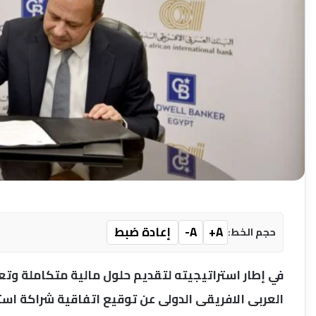
A+
A-
إعادة ضبط
حجم الخط:
في إطار استراتيجيته لتقديم حلول مالية متكاملة وتع
العربى الافريقى الدولى عن توقيع اتفاقية شراكة است