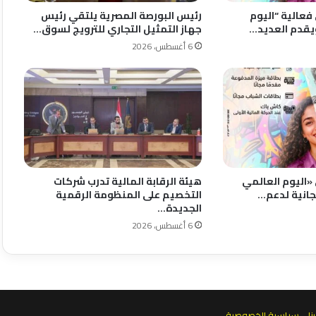
فعالية “اليوم
رئيس البورصة المصرية يلتقي رئيس
يقدم العديد…
جهاز التمثيل التجاري للترويج لسوق…
6 أغسطس، 2026
«اليوم العالمي
هيئة الرقابة المالية تدرب شركات
انية لدعم…
التخصيم على المنظومة الرقمية
الجديدة…
6 أغسطس، 2026
نا
سياسية الخصوصية