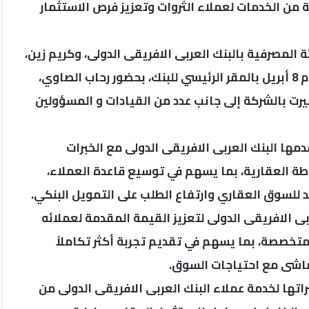
من الخدمات لعملاء الثروات وتعزيز فرص الاستثمار
 المصرفية بالبنك العربى الافريقى الدولى، وكريم زين،
الرئيس التنفيذي لشركة كولدويل بانكر مصر ، وذلك يوم 8 أبريل بالمقر الرئيسي للبنك، بحضور رحاب الصاوي،
يرت بالشركة إلى جانب عدد من القيادات و المسؤولين
ها البنك العربى الافريقى الدولى مع الخبرات
ة العقارية، بما يسهم في توسيع قاعدة العملاء،
د للسوق العقاري وارتفاع الطلب على التمويل البنكي.
بى الافريقى الدولى لتعزيز القيمة المقدمة لعملائه
متخصصة، بما يسهم في تقديم تجربة أكثر تكاملاً
ماشى مع احتياجات السوق.
ها لخدمة عملاء البنك العربى الافريقى الدولى من