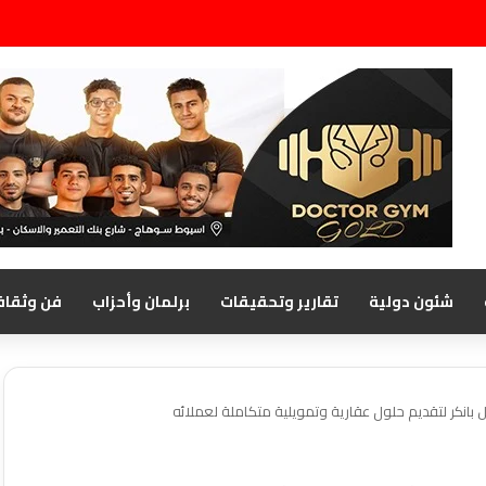
شئون دولية
تقارير وتحقيقات
برلمان وأحزاب
فن وثقاف
 بانكر لتقديم حلول عقارية وتمويلية متكاملة لعملائه