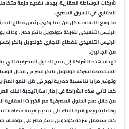
شركات الوساطة العقارية، بهدف تقديم حزمة متكاملة 
العقاري في السوق المصري.
قد وقع الاتفاقية كل من دينا زكري، رئيس قطاع التجزئة
الرئيس التنفيذي للقطاع التجاري كولدويل بانكر إكسب
من الجانبين.
تهدف هذه الشراكة إلى دمج الحلول المصرفية التي يقدم
المتخصصة لشركة كولدويل بانكر مصر في مجال الوساط
وتوفير مزايا تنافسية حصرية لهم في ظل النمو المتزاي
كما تأتي هذه الشراكة في إطار استراتيجية البنك العر
من خلال دمج الحلول المصرفية مع الخبرات العقارية ال
وفاعلية ويعزز قدرة البنك على تقديم قيمة مضافة تت
كما ستعمل شركة كولدويل بانكر مصر على توظيف خبرات