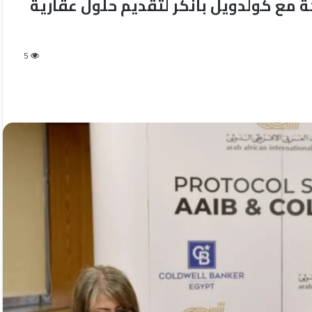
ة مع كولدويل بانكر لتقديم حلول عقارية
5