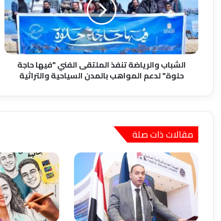
الملتقى
الفني
"فيها
حاجة
حلوة"
لدعم
المواهب
الشباب والرياضة تنفذ الملتقى الفني "فيها حاجة
بالمدن
حلوة" لدعم المواهب بالمدن السياحية والتراثية
السياحية
والتراثية
مقالات ذات صلة