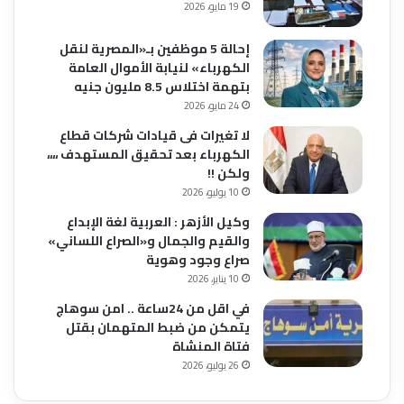
19 مايو، 2026
إحالة 5 موظفين بـ«المصرية لنقل
الكهرباء» لنيابة الأموال العامة
بتهمة اختلاس 8.5 مليون جنيه
24 مايو، 2026
لا تغيرات فى قيادات شركات قطاع
الكهرباء بعد تحقيق المستهدف ،،،،
ولكن !!
10 يوليو، 2026
وكيل الأزهر : العربية لغة الإبداع
والقيم والجمال و«الصراع اللساني»
صراع وجود وهوية
10 يناير، 2026
في اقل من 24ساعة .. امن سوهاج
يتمكن من ضبط المتهمان بقتل
فتاة المنشاة
26 يوليو، 2026