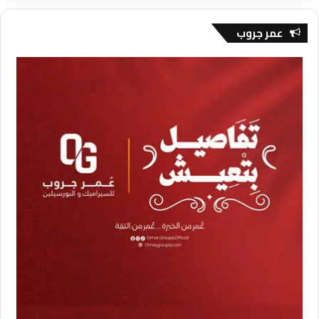
عمر جروب