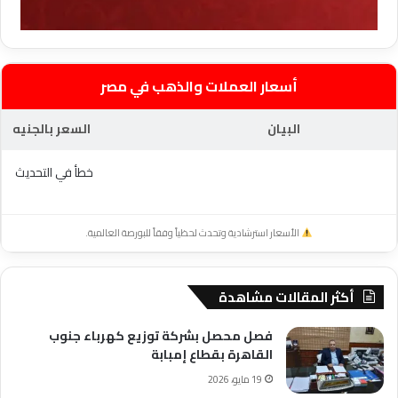
أسعار العملات والذهب في مصر
البيان
السعر بالجنيه
خطأ في التحديث
الأسعار استرشادية وتحدث لحظياً وفقاً للبورصة العالمية.
أكثر المقالات مشاهدة
فصل محصل بشركة توزيع كهرباء جنوب
القاهرة بقطاع إمبابة
19 مايو، 2026