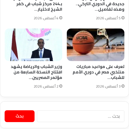
جديدة في الدوري التركي..
بـ244 مركز شباب في كفر
وهذه تفاصيل…
الشيخ لاختيار…
5 أغسطس، 2026
4 أغسطس، 2026
تعرف على مواعيد مباريات
وزير الشباب والرياضة يشهد
منتخبي مصر في دوري الأمم
افتتاح النسخة السابعة من
للشباب…
مؤتمر المصريين…
3 أغسطس، 2026
2 أغسطس، 2026
البحث
عن: