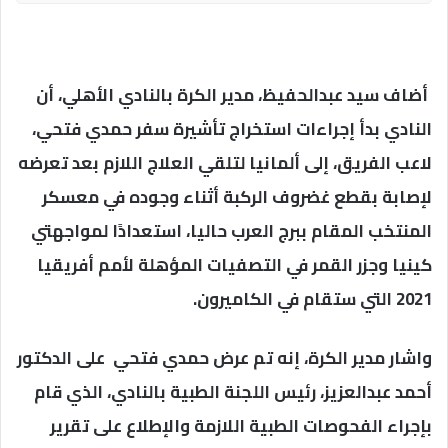
أضاف سيد عبدالحفيظ، مدير الكرة بالنادي الأهلي، أن
النادي بدأ إجراءات استخراج تأشيرة سفر حمدي فتحي،
لاعب الفريق، إلى ألمانيا لتلقي العلاج اللازم بعد تعرضه
لإصابة بقطع غضروف الركبة أثناء وجوده في معسكر
المنتخب المقام ببرج العرب حاليا، استعدادًا لمواجهتي
كينيا وجزر القمر في التصفيات المؤهلة لأمم أفريقيا
2021 التي ستقام في الكاميرون.
واشار مدير الكرة، إنه تم عرض حمدي فتحي على الدكتور
أحمد عبدالعزيز، رئيس اللجنة الطبية بالنادي، الذي قام
بإجراء الفحوصات الطبية اللازمة والإطلاع على تقرير