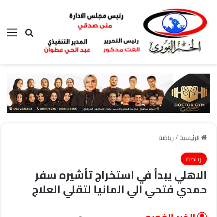
بحث عن
الق
الرئيسية
/
رياضة
رياضة
الاهلي يبدأ في استخراج تأشيره سفر
حمدي فتحي الي المانيا لتقلي العلاج