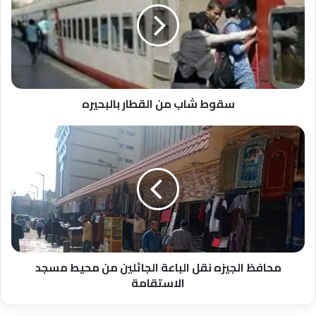
القطار
بالبحيره
سقوط شاب من القطار بالبحيره
محافظ
الجيزه
نقل
الباعة
الجائلين
من
محيط
مسجد
الاستقامة
محافظ الجيزه نقل الباعة الجائلين من محيط مسجد
الاستقامة