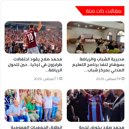
مقالات ذات صلة
مديرية الشباب والرياضة
محمد صلاح يقود احتفالات
بسوهاج تنفذ برنامج التعليم
طرابزون في تركيا.. حين تتحول
المدني بمركز شباب…
الرياضة…
8 أغسطس، 2026
7 أغسطس، 2026
محمد صلاح يخوض تجربة
انطلاق الجمعيات العمومية