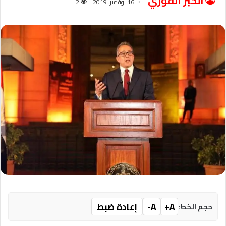
الخبر الفوري
16 نوفمبر، 2019
2
A+
A-
إعادة ضبط
حجم الخط: