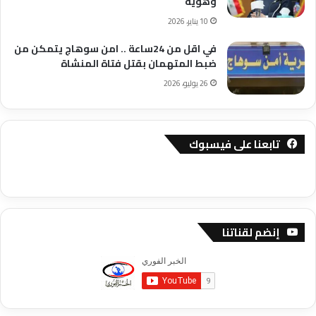
وهوية
10 يناير، 2026
في اقل من 24ساعة .. امن سوهاج يتمكن من
ضبط المتهمان بقتل فتاة المنشاة
26 يوليو، 2026
تابعنا على فيسبوك
إنضم لقناتنا