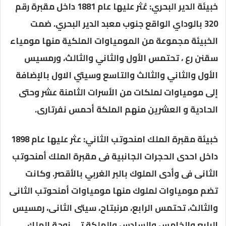
خبيئة الدير البحري: عُثر عليها عام 1881 داخل مقبرة رقم
320 بالوداي الواقع جنوب معبد الدير البحري. ضمت
الخبيئة مجموعة من المومياوات الملكية منها مومياء
سقنن رع ، تحتمس الأول والثاني والثالث، ورمسيس
الأول والثاني والثالث والتاسع وسيتي الاول بالإضافة
إلى مومياوات لملكات من الأسرات الثامنة عشر وحتى
الحادية و العشرين منهم الملكة أحمس نفرتارى.
خبيئة مقبرة الملك امنحوتب الثاني: عثر عليها عام 1898
داخل احدى الحجرات الجانبية فى مقبرة الملك أمنحوتب
الثانى فى وأدى الملوك بالبر الغربي بالأقصر. وكانت
تضم مومياوات لملوك منها مومياوات أمنحوتب الثانى
والثالث، تحتمس الرابع، مرنبتاح، سيتى الثانى، رمسيس
الرابع والخامس والسادس والملكة تى زوجة الملك