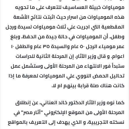
مومياوات خبيئة العساسيف للتعرف على ما تحويه
هذه المومياوات من اسرار حيث اثبتت نتائج الأشعة
المقطعية التي اجريت علي ثلاث مومياوات لسيدة ورجل
وطفل، أن المومياوات في حالة جيدة من الحفظ، وبلغ
عمر مومياء الرجل ٥٠ عام والسيدة ٣٥ عام والطفل ١٠
اعوام. و قال وزير الآثار، إن المرحلة الثانية للدراسات
ستبدأ فور الانتهاء من المرحلة الأولى وستشمل عمل
تحاليل الحمض النووي علي المومياوات لمعرفة ما إذا
كانت هناك صلة قرابة بينهم ام لا.
كما نوه وزير الآثار الدكتور خالد العناني، عن إنطلاق
المرحلة الأولى من الموقع الإلكتروني "آثار مصر" في
نسخته التجريبية، و الذي يهدف إلى التعريف بالمواقع