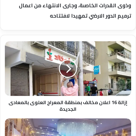
وذوى القدرات الخاصىة، وجارى الانتهاء من اعمال
ترميم الدور الارضي تمهيدا لافتتاحه
إزالة
16
اعلان
مخالف
بمنطقة
المعراج
العلوى
بالمعادى
الجديدة
إزالة 16 اعلان مخالف بمنطقة المعراج العلوى بالمعادى
الجديدة
انطلاق
فعاليات
مؤتمر