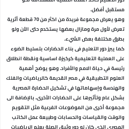
مستقبل أفضل.
وهو يعرض مجموعة فريدة من اكثر من 70 قطعة أثرية
تعرض لأول مرة ومازال بعضها يستخدم حتى الآن ولو
بطرق مختلفة بعض الشيء.
كما يبرز دور التعليم فى بناء الحضارات بتسليط الضوء
على العملية التعليمية كركيزة اساسية ونقطة انطلاق
رئيسة في حياة الامم والأفراد. وهو يوضح أهمية
العلوم التطبيقية في مصر القديمة كالرياضيات والفلك
والهندسة وإسهاماتها في تشكيل الحضارة المصرية
بشكل عام وتأثيرها على الحضارات الأخرى، بالإضافة الى
مجموعة أخرى من الموضوعات الفرعية مثل التقويم
والوقت والقياسات والحسابات وطبيعة عمل الكاتب
المصري الذي كان له دور وثيق الصلة بعلم الرياضيات