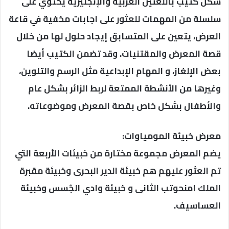
شكل كتيب باللغتين العربية والإنجليزية يحتوي على
سلسلة من المهمات للعثور على اجابات مخفية في قاعة
العرض، يتعين على المتسابق إيجاد حلول لها من خلال
قصة المعرض والمقتنيات. وقد تضمن الكتيب أيضا
بعض الإلغاز، و المهام الإبداعية مثل الرسم والتلوين،
وغيرها من الأنشطة الممتعة لربط الزائر بشكل عام
والأطفال بشكل خاص بقصة المعرض وموضوعاته.
معرض خبيئة المومياوات:
يضم المعرض مجموعة مختارة من خبيئات الأربعة التي
تم العثور عليهم هم خبيئة الدير البحرى وخبيئة مقبرة
الملك امنحوتب الثانى و خبيئة وادي الجٌسس وخبيئة
العساسيف.