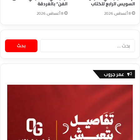
السويس الرابع للكتاب
الفن” بالغردقة
8 أغسطس، 2026
8 أغسطس، 2026
البحث
عن:
عمر جروب