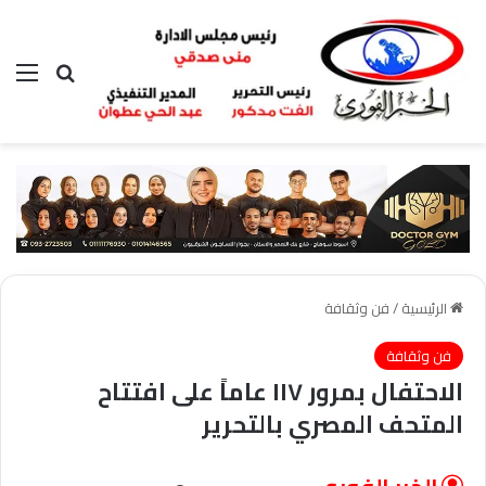
بحث عن
الق
الرئيسية
/
فن وثقافة
فن وثقافة
الاحتفال بمرور ١١٧ عاماً على افتتاح
المتحف المصري بالتحرير