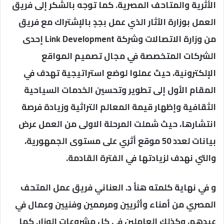
الأثرية والمتاحف المصرية. كما توجه بالشكر إلى فريق
العمل بوزارة الآثار الذي عمل بجدٍ بالإشتراك مع فريق
من وزارة الاتصالات وشركة Link Development إحدى
الشركات المتخصصة في مجال تصميم المواقع
الإلكترونية، حيث عملوا لوضع استراتيجية تهدف في
المقام الأول إلى تطوير وتحسين الخدمات السياحية
الثقافية وإظهار قيمة المعالم التراثية وزيادة فرصة
انتشارها، حيث شملت المرحلة الاولى من العمل عرض
بيانات لعدد 50 موقع أثري على مستوى الجمهورية،
والتي نهدف لزيادتها في الفترة القادمة.
و في نهاية كلمته هنأ د. العناني فريق عمل المتحف
المصري من أمناء وأثريين ومرممين وفنيين وعمال في
عيدهم، وكذلك العاملين في كل مشروعات الوزار. كما