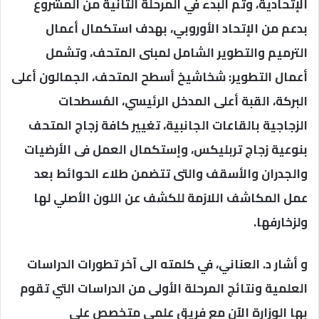
الإتحادية، وتم البدء في المرحلة الثانية من المشروع
بدعم من الإتحاد الأوروبي، بهدف استكمال أعمال
الترميم والتطوير الشامل لمبنى المتحف، وتشمل
أعمال التطوير: شخاشيخ أسطح المتحف، الجمالون أعلى
البركة، القبة أعلى المدخل الرئيسي، المُسطحات
الزجاجية بالقاعات الجانبية، تغيير كافة زجاج المتحف
بنوعية زجاج تربليكس، وإستكمال العمل فى الأرضيات
والجدران والأسقف والتى تتضمن طلاء الحوائط بعد
عمل المكاشف اللازمة للكشف عن اللون الأصلي لها
ولزخارفها.
و أشار د. العناني، في كلمته الى آخر تطورات الدراسات
العلمية ونتائج المرحلة الأولى من الدراسات التي تقوم
بها الوزارة الآن مع فريق علمي متخصص على