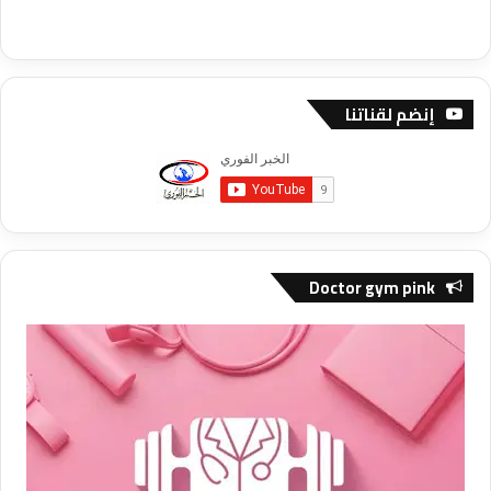
إنضم لقناتنا
Doctor gym pink