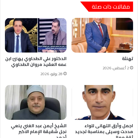
مقالات ذات صلة
تهنئة
الدكتور علي الطحاوي يهنئ ابن
عمه العقيد مروان الطحاوي
2 أغسطس، 2026
28 يوليو، 2026
اجمل وأرق التهانى للواء
الشيخ أيمن عبد الغني ينعي
مدحت وسيلى بمناسبة تجديد
نجل شقيقة الإمام الاكبر
ثقة معالى…
أحمد…