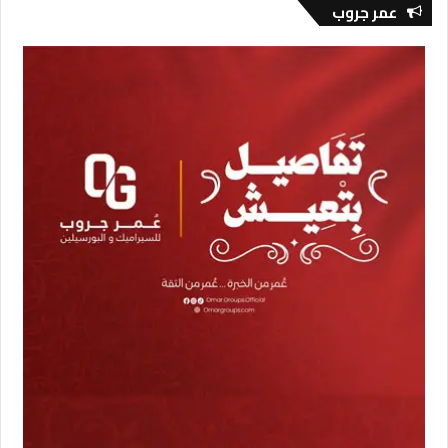
عمر جروب