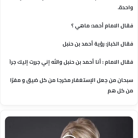
واحدة.
فقال الامام أحمد: ماهي ؟
فقال الخباز: رؤية أحمد بن حنبل
فقال الامام : أنا أحمد بن حنبل والله إني جررت إليك جراَ
سبحان من جعل الإستغفار مخرجا من كل ضيق و مفرّا
من كل هم
عاجل....وفاة
الإعلامية
جيهان