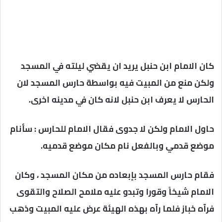
كان الامام ابن حنبل يريد ان يقضي ليلته في المسجد
ولكن منع من المبيت فيه بواسطة حارس المسجد لان
الحارس لا يعرف ابن حنبل لانه كان في مدينه اخرى.
حاول الامام ولكن لا جدوى فقال الامام للحارس : سأنام
موضع قدمي وبالفعل نام مكان موضع قدميه.
فقام حارس المسجد بإبعاده من مكان المسجد ، وكان
الامام شيخاً وقورا وتبدو عليه ملامح الصلاح والتقوى
فرآه خباز فلما رآه بهذه الهيئة عرض عليه المبيت وذهب