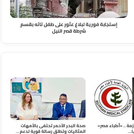
تائه
بقسم
شرطة
قصر
إستجابة فورية لبلاغ عثور على طفل تائه بقسم
النيل
شرطة قصر النيل
زمة .. «أطباء مصر»
صحة البحر الأحمر تحتفى بالأمهات
ا…
المثاليات وتطلق رسالة قوية لدعم…