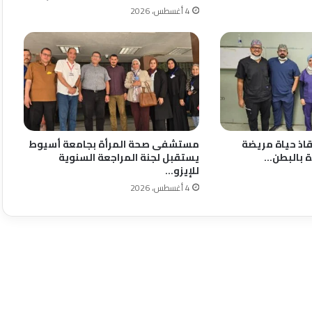
4 أغسطس، 2026
نقاذ حياة مريضة
مستشفى صحة المرأة بجامعة أسيوط
ة بالبطن…
يستقبل لجنة المراجعة السنوية
للإيزو…
4 أغسطس، 2026