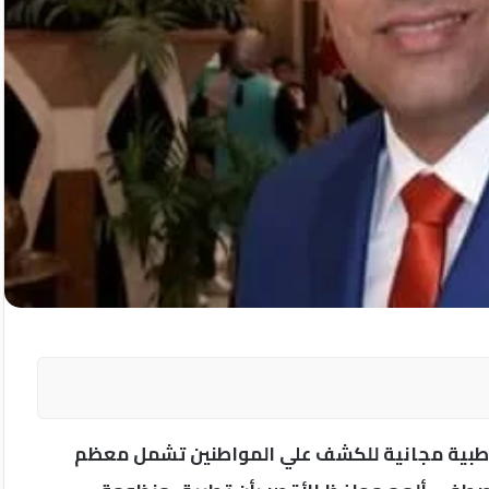
 طبية مجانية للكشف علي المواطنين تشمل معظم