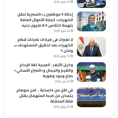
19 مايو، 2026
إحالة 5 موظفين بـ«المصرية لنقل
الكهرباء» لنيابة الأموال العامة
بتهمة اختلاس 8.5 مليون جنيه
24 مايو، 2026
لا تغيرات فى قيادات شركات قطاع
الكهرباء بعد تحقيق المستهدف ،،،،
ولكن !!
10 يوليو، 2026
وكيل الأزهر : العربية لغة الإبداع
والقيم والجمال و«الصراع اللساني»
صراع وجود وهوية
10 يناير، 2026
في اقل من 24ساعة .. امن سوهاج
يتمكن من ضبط المتهمان بقتل
فتاة المنشاة
26 يوليو، 2026