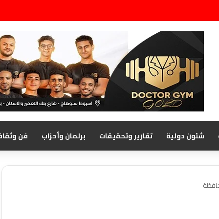
شئون دولية
تقارير وتحقيقات
برلمان وأحزاب
فن وثقاف
حافظة