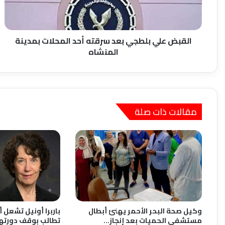
المحلات
بمدينة
المنشاه
القبض علي بلطجي بعد سرقته أحد المحلات بمدينة
المنشاه
مقالات ذات صلة
وكيل صحة البحر الأحمر يهنئ أبطال
باربرا أونيل تشعل أ
مستشفى الحميات بعد إنجاز…
تطالب بوقف دورته