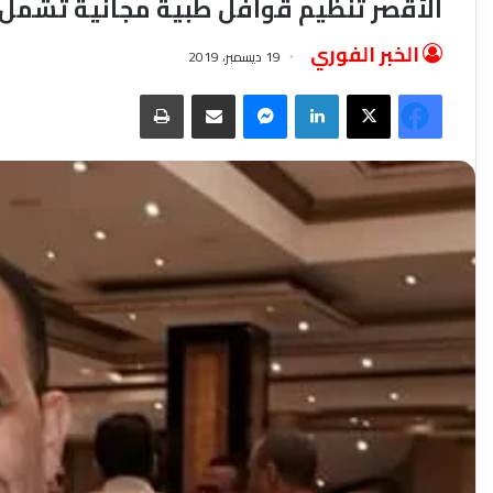
الأقصر تنظيم قوافل طبية مجانية تشمل
الخبر الفوري
19 ديسمبر، 2019
فيسبوك
‫X
لينكدإن
ماسنجر
مشاركة عبر البريد
طباعة