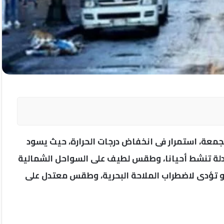
الجمعة، استمرار فى انخفاض درجات الحرارة، حيث يسود
دلة تنشط أحيانا، وطقس لطيف على السواحل الشمالية
 و تؤدى لاضطراب الملاحة البحرية، وطقس معتدل على