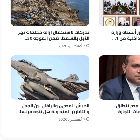
رز أنشطة وزارة
تحركات لاستكمال إزالة مخلفات نهر
اخلية من 1…
النيل بالسمطا ضمن الموجة 30…
7 أغسطس، 2026
“مصر تنطلق
الجيش المصرى والرافال بين الجدل
ات التجارة
والتقارير المتداولة هل تتجه فرنسا…
7 أغسطس، 2026