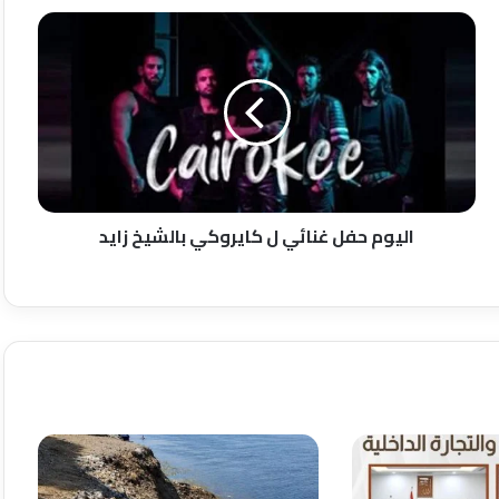
اليوم
حفل
غنائي
ل
كايروكي
بالشيخ
زايد
اليوم حفل غنائي ل كايروكي بالشيخ زايد