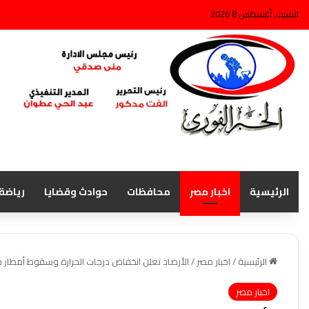
السبت, أغسطس 8 2026
الرئيسية
اخبار مصر
محافظات
حوادث وقضايا
رياضة
الرئيسية
/
اخبار مصر
/
الأرصاد تعلن انخفاض درجات الحرارة وسقوط أمطار خف
اخبار مصر