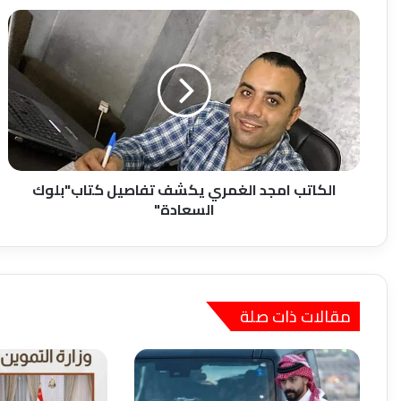
الكاتب
امجد
الغمري
يكشف
تفاصيل
كتاب"بلوك
السعادة"
الكاتب امجد الغمري يكشف تفاصيل كتاب"بلوك
السعادة"
مقالات ذات صلة