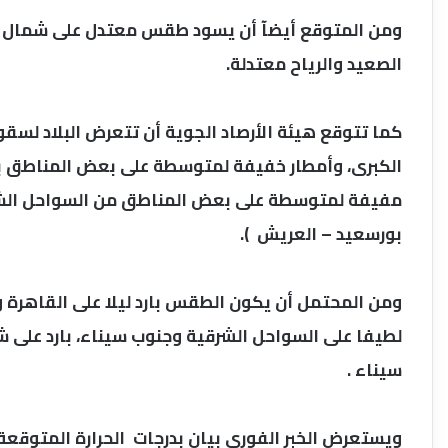
ومن المتوقع أيضآ أن يسود طقس معتدل على شمال ا
الصعيد والرياح معتدلة.
كما تتوقع هيئة الأرصاد الجوية أن تتعرض البلاد لس
الكبرى، وأمطار خفيفة لمتوسطة على بعض المناطق بشم
مفيفة لمتوسطة على بعض المناطق من السواحل الشما
بورسعيد – العريش ).
ومن المحتمل أن يكون الطقس بارد ليلا على القاهرة وا
لطيفا على السواحل الشرقية وجنوب سيناء، بارد على ش
سيناء .
ويستعرض الخبر الفورى بيان بدرجات الحرارة المتوقعة 