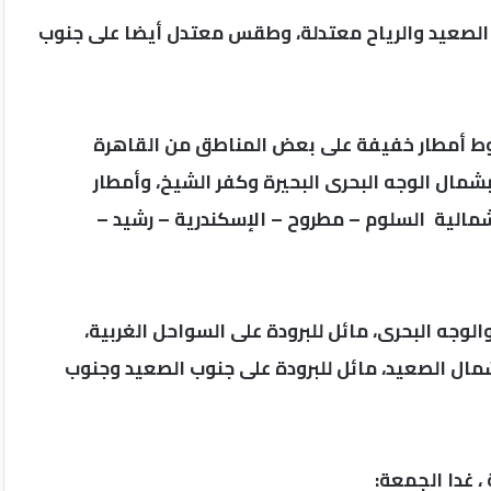
لصعيد والرياح معتدلة، وطقس معتدل أيضا على جنوب
قوط أمطار خفيفة على بعض المناطق من القاهرة
ال الوجه البحرى البحيرة وكفر الشيخ، وأمطار
لية السلوم – مطروح – الإسكندرية – رشيد –
لوجه البحرى، مائل للبرودة على السواحل الغربية،
مال الصعيد، مائل للبرودة على جنوب الصعيد وجنوب
، غدا الجمعة: