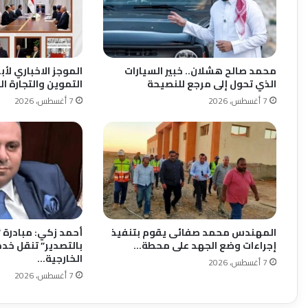
محمد صالح هشلان.. خبير السيارات
الموجز الاخباري لأب
الذي تحول إلى مرجع للنصيحة
التموين والتجارة الد
7 أغسطس، 2026
7 أغسطس، 2026
المهندس محمد صفائى يقوم بتنفيذ
أحمد زكي: مبادرة 
إجراءات وضع الجهد على محطة…
بالتصدير” تنقل خدم
الخارجية…
7 أغسطس، 2026
7 أغسطس، 2026