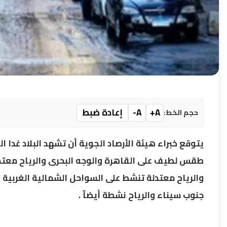
A+
A-
إعادة ضبط
حجم الخط:
يتوقع خبراء هيئة الأرصاد الجوية أن تشهد البلاد غدا 
طقس لطيف على القاهرة والوجه البحرى والرياح معت
والرياح معتدلة تنشط على السواحل الشمالية الغربية
جنوب سيناء والرياح نشطة أيضآ .