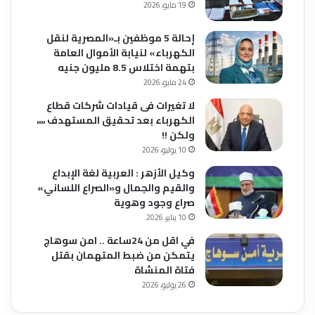
19 مايو، 2026
إحالة 5 موظفين بـ«المصرية لنقل
الكهرباء» لنيابة الأموال العامة
بتهمة اختلاس 8.5 مليون جنيه
24 مايو، 2026
لا تغيرات فى قيادات شركات قطاع
الكهرباء بعد تحقيق المستهدف ،،،،
ولكن !!
10 يوليو، 2026
وكيل الأزهر : العربية لغة الإبداع
والقيم والجمال و«الصراع اللساني»
صراع وجود وهوية
10 يناير، 2026
في اقل من 24ساعة .. امن سوهاج
يتمكن من ضبط المتهمان بقتل
فتاة المنشاة
26 يوليو، 2026